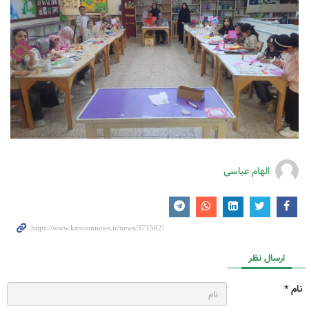
الهام عباسی
ارسال نظر
نام *