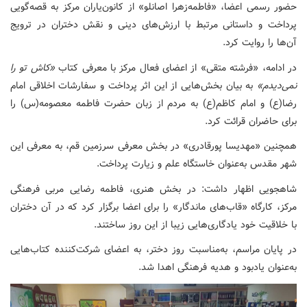
حضور رسمی اعضا، «فاطمه‌زهرا اصانلو» از کانون‌یاران مرکز به قصه‌گویی
پرداخت و داستانی مرتبط با ارزش‌های دینی و نقش دختران در ترویج
آن‌ها را روایت کرد.
در ادامه، «فرشته متقی» از اعضای فعال مرکز با معرفی کتاب
«کاش تو را
نمی‌دیدم»
به بیان بخش‌هایی از این اثر پرداخت و سفارشات اخلاقی امام
رضا(ع) و امام کاظم(ع) به مردم از زبان حضرت فاطمه معصومه(س) را
برای حاضران قرائت کرد.
همچنین «مهدیسا پورقادری» در بخش معرفی سرزمین قم، به معرفی این
شهر مقدس به‌عنوان خاستگاه علم و زیارت پرداخت.
شاهجویی اظهار داشت: در بخش هنری، فاطمه رضایی مربی فرهنگی
مرکز، کارگاه «قاب‌های ماندگار» را برای اعضا برگزار کرد که در آن دختران
با خلاقیت خود یادگاری‌هایی زیبا از این روز ساختند.
در پایان مراسم، به‌مناسبت روز دختر، به اعضای شرکت‌کننده کتاب‌هایی
به‌عنوان یادبود و هدیه فرهنگی اهدا شد.