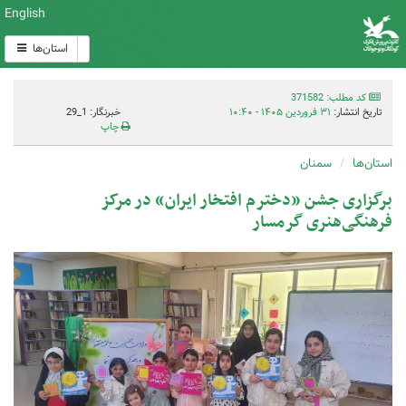
English
استان‌ها
کد مطلب: 371582
تاریخ انتشار:
۳۱ فروردین ۱۴۰۵ - ۱۰:۴۰
خبرنگار: 1_29
چاپ
استان‌ها
سمنان
برگزاری جشن «دخترم افتخار ایران» در مرکز
فرهنگی‌هنری گرمسار