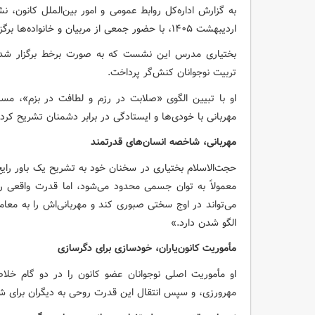
اردیبهشت ۱۴۰۵، با حضور جمعی از مربیان و خانواده‌ها برگزار شد.
بختیاری مدرس این نشست که به صورت برخط برگزار شد،
تربیت نوجوانان کنش‌گر پرداخت.
او با تبیین الگوی «صلابت در رزم و لطافت در بزم»، مسی
مهربانی با خودی‌ها و ایستادگی در برابر دشمنان تشریح کرد.
مهربانی، شاخصه انسان‌های قدرتمند
حجت‌الاسلام بختیاری در سخنان خود به تشریح یک باور رای
معمولاً به توان جسمی محدود می‌شود، اما قدرت واقعی 
می‌تواند در اوج سختی صبوری کند و مهربانی‌اش را به معامل
الگو شدن دارد.»
مأموریت کانون‌یاران، خودسازی برای دگرسازی
او مأموریت اصلی نوجوانان عضو کانون را در دو گام خل
مهرورزی، و سپس انتقال این قدرت روحی به دیگران برای ش