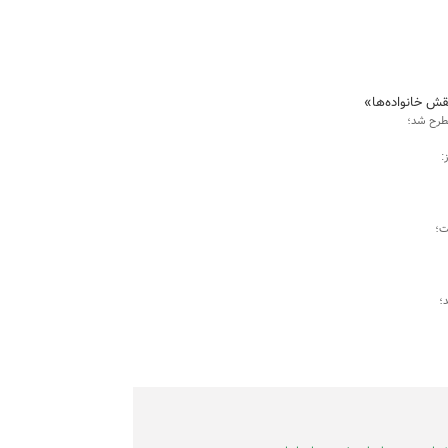
ش خانواده‌ها»
طرح شد؛
:
ت؛
؛