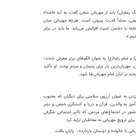
گ رمضان) باید از مهربانی سخن گفت، به آیه «اشداء
رونی، منشأ قدرت بیرونی است. هرچه مهربانی میان
له با دشمن خبیث افزایش می‌یابد. ما باید در برابر
یم.»
امام رضا(ع) به عنوان الگوهای برتر معرفی شدند؛
 مهربان‌ترین یار برای یتیمان و مردم بودند. او تأکید
د بر لبان امام مهربانی‌ها شود.
ردن به عنوان آرزوی سلامتی برای دیگران که محبوب
آمیز به والدین، قرآن و دریا و کنشگری جمعی و نشر
حضور در اجتماع‌های مردمی که تأثیر اجتماعی شگرفی
رای ترویج مهربانی به مخاطبان ارایه کرد
بانی با خانواده و دوستان بازدارد»، پایان یافت.