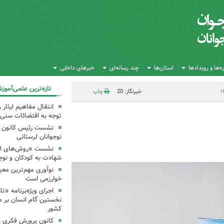
‌ها و رویدادها
استان‌ها
چند رسانه‌ای
خبرهای داخلی
تازه‌ترین علمی‌آموز
خبرنگار: 20
چاپ
انتقال مفاهیم ایثار 
توجه به اقتضائات سنی
نشست رئیس کانون علو
نوجوانان لرستانی
نشست «روش‌های انتق
شهادت به کودکان و نوجو
نوآوری مهم‌ترین معی
خوارزمی است
اجرای ویژه‌برنامه «ت
نخستین گام انسان بر ما
کشور
کانون پرورش فکری یک