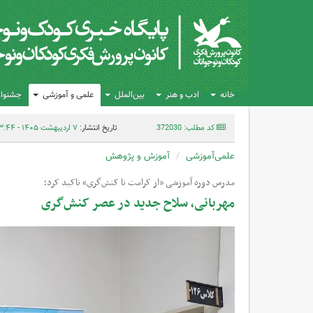
خانه
ادب و هنر
بین‌الملل
علمی و آموزشی
جشنواره
کد مطلب: 372030
تاریخ انتشار:
۷ اردیبهشت ۱۴۰۵ - ۱۳:۴۴
علمی‌آموزشی
آموزش و پژوهش
مدرس دوره آموزشی «از کرامت تا کنش‌گری» تاکید کرد؛
مهربانی، سلاح جدید در عصر کنش‌گری