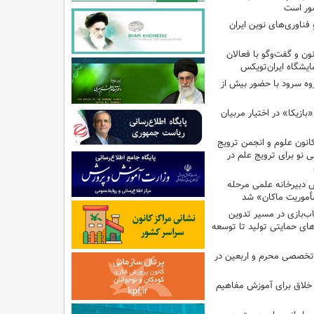
ور است
ناوری‌های نوین ایران
 و گفت‌وگو با فعالان
یشگاه ایران‌تویکس
ت هزار و ۴۹۵ گروه سرود با حضور بیش از
ازیکا» در اختیار مربیان
انون علوم و انجمن ترویج
ی نو برای ترویج علم در
دبیرخانه علمی مرحله
أموریت ماکان» شد
ب‌بازی در مسیر تدوین
ای حمایتی تولید تا توسعه
تخصصی محرم و اربعین در
 خلاق برای آموزش مفاهیم