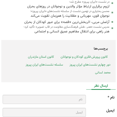
در نشست «ایران پیروز» مطرح شد؛
لزوم برقراری ارتباط مؤثر والدین و نوجوانان در روزهای بحران
محسن بختیاری در نهمین نشست از سلسله نشست‌های «ایران پیروز»؛‌
نوجوان قوی، مهربانی و عقلانیت را هم‌زمان تقویت می‌کند
آرامش مربی، اثربخش‌ترین «قصه» برای عبور کودکان از بحران
مدرس نشست «هنر، نقش فرهنگ‌سازی مقاومت در قاب تصویر» تأکید کرد؛
هنر راهی برای انتقال مفاهیم عمیق انسانی و اجتماعی
برچسب‌ها
کانون پرورش فکری کودکان و نوجوانان
کانون استان مازندران
دور چهارم نشست‌های ایران پیروز
سلسله نشست‌های ایران پیروز
محمد لسانی
ارسال نظر
نام *
ایمیل