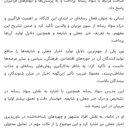
مباحث مرتبط با سواد رسانه پرداخت و به پرسش‌ها و ابهام‌های فراگیران
پاسخ داد.
لسانی به عنوان فعال رسانه‌ای در ابتدای این کارگاه، بر اهمیت فراگیری و
درک سواد رسانه از سوی مربیان و والدین تأکید کرد و ضمن تشریح این
مفهوم، به تعریف خبر جعلی و شایعه و همچنین دلایل تولید آن‌ها
پرداخت.
وی یکی از مهم‌ترین دلایل تولید اخبار جعلی و شایعه‌ها را منافع
تولیدکنندگان آن در حوزه‌های اقتصادی، فرهنگی، سیاسی و سایر عرصه‌ها
دانست و تأکید کرد: به خاطر به‌کارگیری روش‌های رسانه‌ای و جذاب
مخاطب‌پسند، معمولا ضریب تأثیر این‌گونه اخبار در میان شنوندگان و
بینندگان بالاست.
این مدرس سواد رسانه همچنین با اشاره به نقش سواد رسانه در
تشخیص و درک خبر جعلی و شایعه، خواستار دقت و تعمق بیشتر اولیا و
مربیان در این زمینه شد.
او در ادامه، به نقش افراد مشهور و چهره‌های شناخته‌شده در باورپذیری
اخبار جعلی نیز اشاره کرد و این موضوع را از نکات مهم در تحلیل محتوای