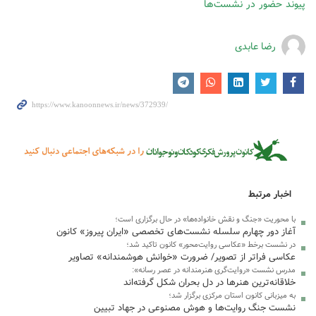
پیوند
حضور در نشست‌ها
رضا عابدی
اخبار مرتبط
با محوریت «جنگ و نقش خانواده‌ها» در حال برگزاری است؛
آغاز دور چهارم سلسله نشست‌های تخصصی «ایران پیروز» کانون
در نشست برخط «عکاسی روایت‌محور» کانون تاکید شد؛
عکاسی فراتر از تصویر/ ضرورت «خوانش هوشمندانه» تصاویر
مدرس نشست «روایت‌گری هنرمندانه در عصر رسانه»:
خلاقانه‌ترین هنرها در دل بحران شکل گرفته‌اند
به میزبانی کانون استان مرکزی برگزار شد؛
نشست جنگ روایت‌ها و هوش مصنوعی در جهاد تبیین