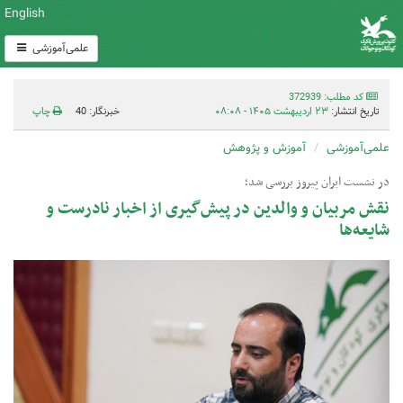
English
علمی‌آموزشی
کد مطلب: 372939
تاریخ انتشار:
۲۳ اردیبهشت ۱۴۰۵ - ۰۸:۰۸
خبرنگار: 40
چاپ
علمی‌آموزشی
آموزش و پژوهش
در نشست‌ ایران پیروز بررسی شد؛
نقش مربیان و والدین در پیش‌گیری از اخبار نادرست و
شایعه‌ها