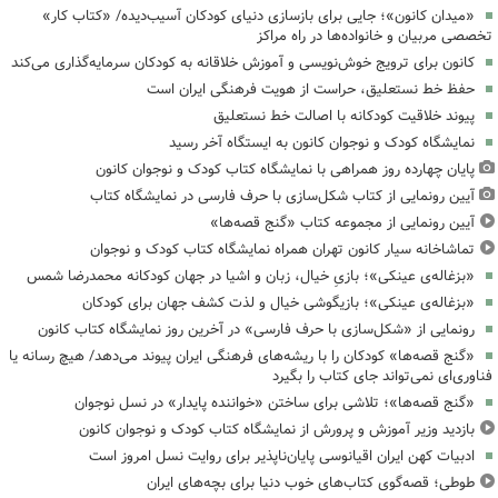
«میدان کانون»؛ جایی برای بازسازی دنیای کودکان آسیب‌دیده/ «کتاب کار»
تخصصی مربیان و خانواده‌ها در راه مراکز
کانون برای ترویج خوش‌نویسی و آموزش خلاقانه به کودکان سرمایه‌گذاری می‌کند
حفظ خط نستعلیق، حراست از هویت فرهنگی ایران است
پیوند خلاقیت کودکانه با اصالت خط نستعلیق
نمایشگاه کودک و نوجوان کانون به ایستگاه آخر رسید
پایان چهارده روز همراهی با نمایشگاه کتاب کودک و نوجوان کانون
آیین رونمایی از کتاب شکل‌سازی با حرف فارسی در نمایشگاه کتاب
آیین رونمایی از مجموعه کتاب «گنج قصه‌ها»
تماشاخانه سیار کانون تهران همراه نمایشگاه کتاب کودک و نوجوان
«بزغاله‌ی عینکی»؛ بازیِ خیال، زبان و اشیا در جهان کودکانه محمدرضا شمس
«بزغاله‌ی عینکی»؛ بازیگوشی خیال و لذت کشف جهان برای کودکان
رونمایی از «شکل‌سازی با حرف فارسی» در آخرین روز نمایشگاه کتاب کانون
«گنج قصه‌ها» کودکان را با ریشه‌های فرهنگی ایران پیوند می‌دهد/ هیچ رسانه یا
فناوری‌ای نمی‌تواند جای کتاب را بگیرد
«گنج قصه‌ها»؛ تلاشی برای ساختن «خواننده پایدار» در نسل نوجوان
بازدید وزیر آموزش و پرورش از نمایشگاه کتاب کودک و نوجوان کانون
ادبیات کهن ایران اقیانوسی پایان‌ناپذیر برای روایت نسل امروز است
طوطی؛ قصه‌گوی کتاب‌های خوب دنیا برای بچه‌های ایران