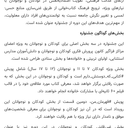
ارتقای عدالت فرهنگی، تقویت اعتمادبه‌نفس در کودکان و نوجوانان با
نیازهای ویژه، ترویج فرهنگ کتاب‌خوانی از طریق غنی‌سازی منابع حسی-
لمسی و تغییر نگرش جامعه نسبت به توانمندی‌های افراد دارای معلولیت،
از مهم‌ترین هدف‌های این دوره از جشنواره عنوان شده است.
بخش‌های گوناگون جشنواره
این جشنواره در سه بخش اصلی برای کودکان و نوجوانان به ویژه اعضای
مراکز فراگیر کانون پرورش فکری کودکان و نوجوانان و دانش‌آموزان مدارس
استثنایی، اولیای تربیتی و خانواده‌ها و بخش ستادی طراحی شده است.
بخش ویژه کودکان ۷ تا ۱۱ و نوجوانان (۱۲ تا ۱۷ سال) شامل پویش
#کتابی_که_دوستش_دارم است و کودکان و نوجوانان در این بخش که به
صورت رقابتی برگزار خواهد شد، معرفی کتاب مورد علاقه‌ی خود را در قالب
فیلم ۶۰ ثانیه‌ای با مشارکت خانواده انجام خواهند داد.
پویش #قهرمان_من، دومین قسمت از بخش کودکان و نوجوانان این
رویداد است که در آن نیز کودکان و نوجوانان برای معرفی شخصیت‌های
موفق و نامدار دارای نیاز ویژه با هم رقابت خواهند کرد.
بخش غیررقابتی کودکان و نوجوانان در این دوره نیز با عنوان