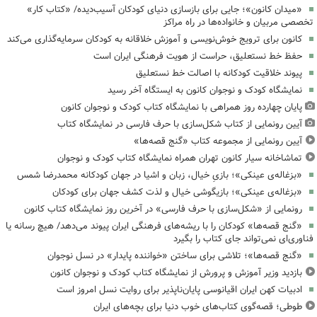
«میدان کانون»؛ جایی برای بازسازی دنیای کودکان آسیب‌دیده/ «کتاب کار»
تخصصی مربیان و خانواده‌ها در راه مراکز
کانون برای ترویج خوش‌نویسی و آموزش خلاقانه به کودکان سرمایه‌گذاری می‌کند
حفظ خط نستعلیق، حراست از هویت فرهنگی ایران است
پیوند خلاقیت کودکانه با اصالت خط نستعلیق
نمایشگاه کودک و نوجوان کانون به ایستگاه آخر رسید
پایان چهارده روز همراهی با نمایشگاه کتاب کودک و نوجوان کانون
آیین رونمایی از کتاب شکل‌سازی با حرف فارسی در نمایشگاه کتاب
آیین رونمایی از مجموعه کتاب «گنج قصه‌ها»
تماشاخانه سیار کانون تهران همراه نمایشگاه کتاب کودک و نوجوان
«بزغاله‌ی عینکی»؛ بازیِ خیال، زبان و اشیا در جهان کودکانه محمدرضا شمس
«بزغاله‌ی عینکی»؛ بازیگوشی خیال و لذت کشف جهان برای کودکان
رونمایی از «شکل‌سازی با حرف فارسی» در آخرین روز نمایشگاه کتاب کانون
«گنج قصه‌ها» کودکان را با ریشه‌های فرهنگی ایران پیوند می‌دهد/ هیچ رسانه یا
فناوری‌ای نمی‌تواند جای کتاب را بگیرد
«گنج قصه‌ها»؛ تلاشی برای ساختن «خواننده پایدار» در نسل نوجوان
بازدید وزیر آموزش و پرورش از نمایشگاه کتاب کودک و نوجوان کانون
ادبیات کهن ایران اقیانوسی پایان‌ناپذیر برای روایت نسل امروز است
طوطی؛ قصه‌گوی کتاب‌های خوب دنیا برای بچه‌های ایران