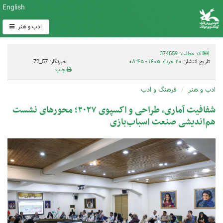
English
ادب و هنر
کد مطلب: 374559
تاریخ انتشار:
۲۰ خرداد ۱۴۰۵ - ۰۸:۴۵
خبرنگار: 57_72
چاپ
ادب و هنر
فرهنگ و ادب
شفافیت آماری، طراحی و اکسپوی ۲۰۲۷؛ محورهای نشست
هم‌اندیشی صنعت اسباب‌بازی