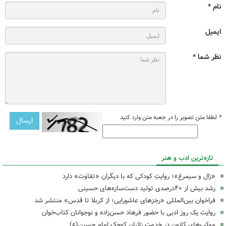
نام *
ایمیل
نظر شما *
*
لطفا متن تصویر را در جعبه متن وارد کنید
تازه‌ترین ادب و هنر
«زال و سیمرغ»؛ روایتِ کودکی که با دیگران «تفاوت» دارد
رشد بیش از ۴۰درصدی تولید دست‌سازه‌های حسینی
فراخوان بین‌المللی «رجزهای عاشورایی؛ از کربلا تا قدس» منتشر شد
روایت یک روز ادبی با حضور فرهاد حسن‌زاده و نوجوانان کتاب‌خوان
موکب‌های کانون در خدمت زائران کوچک امام حسین(ع)