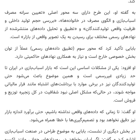
کند.
به گفته او، این طرح دارای سه محور اصلی «تعیین سرانه مصرف
اسباب‌بازی و الگوی مصرف در خانواده‌ها»، «بررسی حجم تولید داخلی و
ظرفیت واقعی تولیدکنندگان» و «تطبیق و تحلیل داده‌های منتشرشده از
نهادهای رسمی مختلف برای رسیدن به یک تصویر واقعی از بازار» است.
بابایی تأکید کرد که محور سوم (تطبیق داده‌های رسمی) عملاً از توان
بخش خصوصی خارج است و نیاز به همکاری نهادهای حاکمیتی دارد.
او افزود: یکی از مشکلات اساسی این است که بازار اسباب‌بازی در ایران تا
حد زیادی غیررسمی است و همین موضوع باعث می‌شود حتی
تولیدکنندگان نیز در برخی موارد با برداشت‌های اشتباه مانند فرار مالیاتی
مواجه شوند، در حالی‌که مشکل اصلی نبود شفافیت در کل زنجیره توزیع و
فروش است.
او گفت: تا زمانی که داده‌های واقعی نداشته باشیم، حتی برآورد اندازه بازار
نیز دقیق نخواهد بود و تصمیم‌گیری‌ها با خطا همراه می‌شود.
در بخش دیگری از نشست، بابایی به موضوع طراحی در صنعت اسباب‌بازی
اشاره کرد و گفت: اگر ایران بخواهد در رویدادهای جهانی مانند اکسپو