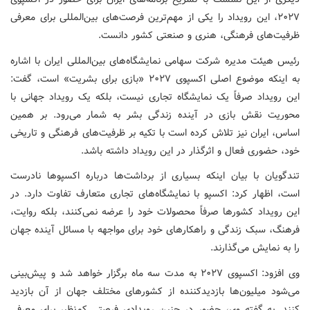
۲۰۲۷، این رویداد را یکی از مهم‌ترین فرصت‌های بین‌المللی برای معرفی
ظرفیت‌های فرهنگی، هنری و صنعتی کشور دانست.
رئیس هیئت مدیره شرکت سهامی نمایشگاه‌های بین‌المللی ایران با اشاره
به اینکه موضوع اصلی اکسپوی ۲۰۲۷ «بازی برای بشریت» است، گفت:
این رویداد صرفاً یک نمایشگاه تجاری نیست، بلکه یک رویداد جهانی با
محوریت نقش بازی در آینده زندگی بشر به شمار می‌رود. بر همین
اساس، ایران نیز تلاش کرده است با تکیه بر ظرفیت‌های فرهنگی و تاریخی
خود، حضوری فعال و اثرگذار در این رویداد داشته باشد.
تندگویان با بیان اینکه بسیاری از برداشت‌ها درباره اکسپوها نادرست
است، اظهار کرد: اکسپو با نمایشگاه‌های تجاری متعارف تفاوت دارد. در
این رویداد کشورها صرفاً محصولات خود را عرضه نمی‌کنند، بلکه روایت،
فرهنگ، سبک زندگی و راهکارهای خود برای مواجهه با مسائل آینده جهان
را به نمایش می‌گذارند.
وی افزود: اکسپوی ۲۰۲۷ به مدت سه ماه برگزار خواهد شد و پیش‌بینی
می‌شود میلیون‌ها بازدیدکننده از کشورهای مختلف جهان از آن بازدید
کنند. به گفته وی، حضور در چنین رویدادی فرصتی کم‌نظیر برای معرفی