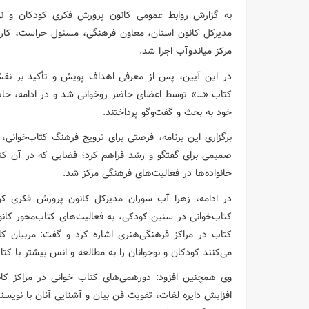
به گزارش روابط عمومی کانون پرورش فکری کودکان و نوجو
مدیرکل کانون استان، معاون فرهنگی، مسئول حراست، کارشن
مرکز میاندوآب اجرا شد.
در این آیین، پس از معرفی اهداف پویش و تأکید بر نقش 
کتاب «…» توسط اعضای حاضر روخوانی شد و در ادامه، حاضر
خود به بحث و گفت‌وگو پرداختند.
برگزاری این برنامه، فرصتی برای ترویج فرهنگ کتاب‌خوانی، 
صمیمی برای گفتگو و رشد فراهم کرد؛ فضایی که در آن کتا
خانواده‌ها در فعالیت‌های فرهنگی مرکز شد.
در ادامه، زهرا آب سوران مدیرکل کانون پرورش فکری کود
کتاب‌خوانی در سنین کودکی، به فعالیت‌های کتاب‌محور کانو
کتاب در مراکز فرهنگی‌هنری اشاره کرد و گفت: مربیان کان
می‌کنند کودکان و نوجوانان را به مطالعه و انس بیشتر با کت
وی همچنین افزود: دورهمی‌های کتاب‌ خوانی در مراکز ک
افزایش دایره لغات، تقویت فن بیان و آشنایی آنان با نویسن