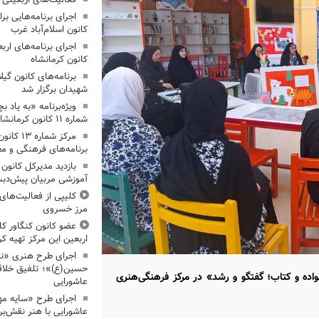
کانون اسلام‌آباد غرب
کانون کرمانشاه
برنامه‌های کانون گی
شهیدان برگزار شد
ویژه‌برنامه «به یاد 
شماره ۱۱ کانون کرمانشاه برگزار شد
مرکز شمار
برنامه‌های فرهنگی و مع
بازدید مدیرکل کانون 
آموزشی مربیان پیش‌دبس
کلیپی از فعالیت‌ها
مرز خسروی
عضو کانون کنگاور کلی
اربعین این مرکز تهیه کر
اجرای طرح هنری «نش
حسین(ع)»؛ تلفیق خلاقی
عار «خانواده و کتاب؛ گفتگو و رشد» در مرکز فرهنگی‌هنری
عاشورایی
اجرای طرح «سایه مهر
عاشورایی با هنر نقش‌بر