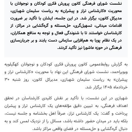
نشست شورای فرهنگی کانون پرورش فکری کودکان و نوجوانان با
محوریت «کارشناس تراز و پیشران» به ریاست سلیمان شهبازی،
مدیرکل کانون، برگزار شد. در این جلسه، ایشان با تأکید بر ضرورت
اقدامات میدانی، تسهیل‌گری، حل‌مسئله و گره‌گشایی در مراکز، از
کارشناسان خواستند تا با شنوندگی فعال و توجه به منافع همکاران،
در یک نظام پویا به هم‌افزایی سازمانی دست یابند و بر جریان‌سازی
فرهنگی در حوزه عاشورا نیز تأکید کردند.
به گزارش روابط‌عمومی کانون پرورش فکری کودکان و نوجوانان کهگیلویه
وبویراحمد، نشست شورای فرهنگی این نهاد با محوریت «کارشناس تراز و
پیشران» به ریاست سلیمان شهبازی، مدیرکل کانون، روز شنبه ۳۰
خردادماه ۱۴۰۵ برگزار شد.
شهبازی در این نشست، با تأکید بر نقش کلیدی کارشناسان در تحقق
اهداف فرهنگی، به تبیین دقیق مؤلفه‌های یک کارشناس تراز و پیشران
پرداخت و گفت: یک کارشناس تراز، صرفاً اهل بخشنامه و جلسه نیست،
بلکه باید در میدان حضور داشته باشد، مسائل را از نزدیک لمس کند و به
دنبال گره‌گشایی و حل‌مسئله در فضای واقعی مراکز باشد.