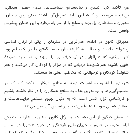
وی تأکید کرد: تبیین و پیاده‌سازی سیاست‌ها، بدون حضور میدانی،
بی‌نتیجه می‌ماند و کارشناس باید تسهیل‌گر باشد؛ یعنی بین مربیان،
مدیران و مخاطبان پل بزند و موانع را از سر راه بردارد و این همان پیشرانیِ
واقعی است.
مدیرکل کانون در ادامه، هم‌افزایی در سازمان را یکی از ارکان اساسی
پیشرفت دانست و خطاب به کارشناسان حاضر گفتن ما در یک نظام پویا
کار می‌کنیم که هم‌افزایی در آن حرف اول را می‌زند و شما باید شنوندهٔ
خوبی باشید؛ هم شنوندهٔ مربیانی که در مراکز با کودکان کار می‌کنند و هم
شنوندهٔ کودکان و نوجوانانی که مخاطب اصلی ما هستند.
شهبازی با اشاره به اهمیت توجه به منافع همکاران تأکید کرد که در
تصمیم‌گیری‌ها و برنامه‌ریزی‌ها باید منافع همکاران را در نظر داشته باشیم
و کارشناسِ تراز، کسی است که به دنبال بهبودِ مستمرِ فرایندهاست و
رسالتِ شغلی خود را دقیقاً می‌داند و بر اساس آن عمل می‌کند.
در بخش دیگری از این نشست، مدیرکل کانون استان با اشاره به نزدیکی
ایام محرم، بر ضرورت جریان‌سازی فرهنگی در حوزه عاشورا در تمامی
مراکز فرهنگی کانون تأکید و گفت: باید فضایی شکل بگیرد که کودکان