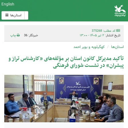
English
استان‌ها
کد مطلب: 375268
تاریخ انتشار:
۲ تیر ۱۴۰۵ - ۱۳:۰۰
خبرنگار: 36
چاپ
استان‌ها
کهگیلویه و بویر احمد
تأکید مدیرکل کانون استان بر مؤلفه‌های «کارشناس تراز و
پیشران» در نشست شورای فرهنگی