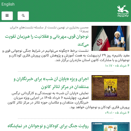
English
محسن بختیاری در نهمین نشست از سلسله نشست‌های «ایران
پیروز»؛‌
نوجوان قوی، مهربانی و عقلانیت را هم‌زمان تقویت
می‌کند
نشست برخط «چگونه می‌توانیم در شرایط جنگی نوجوانی قوی و
مفید باشیم» روز ۲۹ اردیبهشت به همت آموزش و پژوهش کانون پرورش فکری کودکان و
نوجوانان و با مشارکت کانون استان مازندران برگزار شد.
۴ خرداد ۰۵ - ۱۰:۱۷
اجرای ویژه‌ «پایان آن شب» برای خبرنگاران و
منتقدان در مرکز تئاتر کانون
نمایش «پایان آن شب» به نویسندگی و کارگردانی نرگس
اصغری، چهارشنبه ۶ خرداد ۱۴۰۵ در اجرایی ویژه میزبان
خبرنگاران، منتقدان و عکاسان حوزه‌ تئاتر در مرکز تئاتر کانون
پرورش فکری کودکان و نوجوانان خواهد بود.
۴ خرداد ۰۵ - ۰۹:۰۱
روایت جنگ برای کودکان و نوجوانان در نمایشگاه