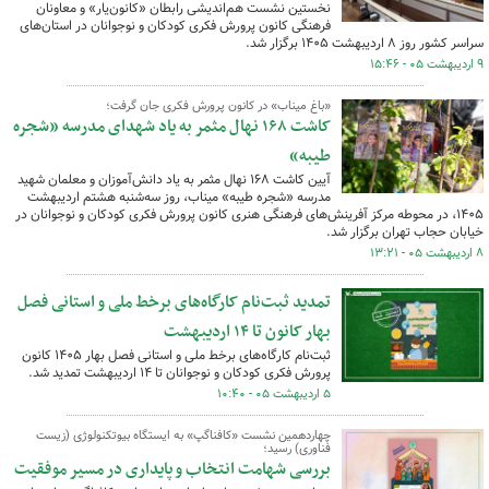
نخستین نشست هم‌اندیشی رابطان «کانون‌یار» و معاونان
فرهنگی کانون پرورش فکری کودکان و نوجوانان در استان‌های
سراسر کشور روز ۸ اردیبهشت ۱۴۰۵ برگزار شد.
۹ اردیبهشت ۰۵ - ۱۵:۴۶
«باغ میناب» در کانون پرورش فکری جان گرفت؛
کاشت ۱۶۸ نهال مثمر به یاد شهدای مدرسه «شجره
طیبه»
آیین کاشت ۱۶۸ نهال مثمر به یاد دانش‌آموزان و معلمان شهید
مدرسه «شجره طیبه» میناب، روز سه‌شنبه هشتم اردیبهشت
۱۴۰۵، در محوطه مرکز آفرینش‌های فرهنگی هنری کانون پرورش فکری کودکان و نوجوانان در
خیابان حجاب تهران برگزار شد.
۸ اردیبهشت ۰۵ - ۱۳:۲۱
تمدید ثبت‌نام کارگاه‌های برخط ملی و استانی فصل
بهار کانون تا ۱۴ اردیبهشت
ثبت‌نام کارگاه‌های برخط ملی و استانی فصل بهار ۱۴۰۵ کانون
پرورش فکری کودکان و نوجوانان تا ۱۴ اردیبهشت تمدید شد.
۵ اردیبهشت ۰۵ - ۱۰:۴۰
چهاردهمین نشست «کافناگپ» به ایستگاه بیوتکنولوژی (زیست
فناوری) رسید؛
بررسی شهامت انتخاب و پایداری در مسیر موفقیت