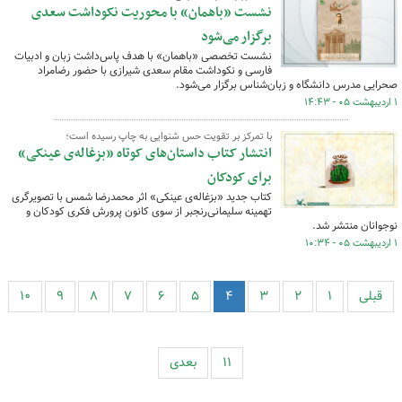
نشست «باهمان» با محوریت نکوداشت سعدی
برگزار می‌شود
نشست تخصصی «باهمان» با هدف پاس‌داشت زبان و ادبیات
فارسی و نکوداشت مقام سعدی شیرازی با حضور رضامراد
صحرایی مدرس دانشگاه و زبان‌شناس برگزار می‌شود.
۱ اردیبهشت ۰۵ - ۱۴:۴۳
با تمرکز بر تقویت حس شنوایی به چاپ رسیده است؛
انتشار کتاب داستان‌های کوتاه «بزغاله‌ی عینکی»
برای کودکان
کتاب جدید «بزغاله‌ی عینکی» اثر محمدرضا شمس با تصویرگری
تهمینه سلیمانی‌رنجبر از سوی کانون پرورش فکری کودکان و
نوجوانان منتشر شد.
۱ اردیبهشت ۰۵ - ۱۰:۳۴
قبلی
۱
۲
۳
۴
۵
۶
۷
۸
۹
۱۰
۱۱
بعدی