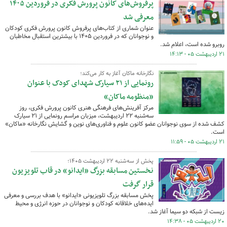
پرفروش‌های کانون پرورش فکری در فروردین ۱۴۰۵
معرفی شد
عنوان شماری از کتاب‌های پرفروش کانون پرورش فکری کودکان
و نوجوانان که در فروردین ۱۴۰۵ با بیشترین استقبال مخاطبان
روبرو شده است، اعلام شد.
۲۱ اردیبهشت ۰۵ - ۱۴:۱۳
نگارخانه ماکان آغاز به کار می‌کند؛
رونمایی از ۲۱ سیارک شهدای کودک با عنوان
«منظومه ماکان»
مرکز آفرینش‌های فرهنگی هنری کانون پرورش فکری، روز
سه‌شنبه ۲۲ اردیبهشت، میزبان مراسم رونمایی از ۲۱ سیارک
کشف شده از سوی نوجوانان عضو کانون علوم و فناوری‌های نوین و گشایش نگارخانه «ماکان»
است.
۲۱ اردیبهشت ۰۵ - ۱۱:۵۹
پخش از سه‌شنبه ۲۲ اردیبهشت‌ ۱۴۰۵؛
نخستین مسابقه بزرگ «ایدانو» در قاب تلویزیون
قرار گرفت
پخش مسابقه بزرگ تلویزیونی «ایدانو» با هدف بررسی و معرفی
ایده‌های خلاقانه کودکان و نوجوانان در حوزه انرژی و محیط
زیست از شبکه دو سیما آغاز شد.
۲۰ اردیبهشت ۰۵ - ۱۴:۳۸