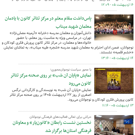
۱۶ اردیبهشت ۰۵ - ۱۲:۰۹
پاس‌داشت مقام معلم در مرکز تئاتر کانون با یادمان
معلمان شهید میناب
دانش‌آموزان و معلمان مدرسه دخترانه «آرمینه مصلی‌نژاد»
تهران، در مراسمی ویژه به مناسبت روز معلم، با حضور
خانواده‌ها و معلمان، در مرکز تئاتر کانون پرورش فکری کودکان و
نوجوانان، ضمن ادای احترام به معلمان شهید مدرسه «شجره طیبه میناب»، به تماشای نمایش
«خشم قلمبه» نشستند.
۱۴ اردیبهشت ۰۵ - ۱۳:۱۶
با محور سیاست‌ نوجوان‌محوری؛
نمایش «پایان آن شب» بر روی صحنه مرکز تئاتر
کانون می‌رود
نمایش «پایان آن شب» به نویسندگی و کارگردانی نرگس
اصغری از روز ۲۲ اردیبهشت ۱۴۰۵ بر روی صحنه مرکز تئاتر
کانون پرورش فکری کودکان و نوجوانان می‌رود.
۱۳ اردیبهشت ۰۵ - ۱۱:۱۶
حرکتی برای تعالی فعالیت‌های فرهنگی نوجوانان
نخستین نشست رابطان «کانون‌یار» و معاونان
فرهنگی استان‌ها برگزار شد