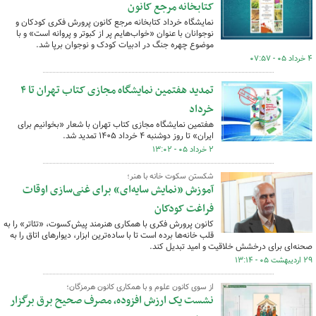
کتابخانه مرجع کانون
نمایشگاه خرداد کتابخانه مرجع کانون پرورش فکری کودکان و
نوجوانان با عنوان «خواب‌هایم پر از کبوتر و پروانه است» و با
موضوع چهره جنگ در ادبیات کودک و نوجوان برپا شد.
۴ خرداد ۰۵ - ۰۷:۵۷
تمدید هفتمین نمایشگاه مجازی کتاب تهران تا ۴
خرداد
هفتمین نمایشگاه مجازی کتاب تهران با شعار «بخوانیم برای
ایران» تا روز دوشنبه ۴ خرداد ۱۴۰۵ تمدید شد.
۲ خرداد ۰۵ - ۱۳:۰۲
شکستن سکوت خانه با هنر؛
آموزش «نمایش سایه‌ای» برای غنی‌سازی اوقات
فراغت کودکان
کانون پرورش فکری با همکاری هنرمند پیش‌کسوت، «تئاتر» را به
قلب خانه‌ها برده است تا با ساده‌ترین ابزار، دیوارهای اتاق را به
صحنه‌ای برای درخشش خلاقیت و امید تبدیل کند.
۲۹ اردیبهشت ۰۵ - ۱۳:۱۴
از سوی کانون علوم و با همکاری کانون هرمزگان؛
نشست یک ارزش افزوده، مصرف صحیح برق برگزار