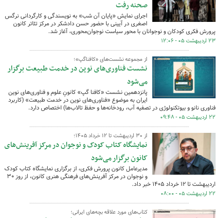
صحنه رفت
اجرای نمایش «پایان آن شب» به نویسندگی و کارگردانی نرگس
اصغری در آیینی با حضور حسن دادشکر در مرکز تئاتر کانون
پرورش فکری کودکان و نوجوانان با محور سیاست نوجوان‌محوری، آغاز شد.
۲۳ اردیبهشت ۰۵ - ۱۲:۰۶
از مجموعه نشست‌های «کافناگپ»؛
نشست فناوری‌های نوین در خدمت طبیعت برگزار
می‌شود
پانزدهمین نشست «کافنا گپ» کانونِ علوم و فناوری‌های نوین
ایران به موضوع «فناوری‌های نوین در خدمت طبیعت» (کاربرد
فناوری نانو و بیوتکنولوژی در تصفیه آب، رودخانه‌ها و حفظ تالاب‌ها) اختصاص دارد.
۲۲ اردیبهشت ۰۵ - ۰۹:۴۸
از ۳۰ اردیبهشت تا ۱۲ خرداد ۱۴۰۵؛
نمایشگاه کتاب کودک و نوجوان در مرکز آفرینش‌های
کانون برگزار می‌شود
مدیرعامل کانون پرورش فکری، از برگزاری نمایشگاه کتاب کودک
و نوجوان در مرکز آفرینش‌های فرهنگی هنری کانون، از روز ۳۰
اردیبهشت تا ۱۲ خرداد ۱۴۰۵ خبر داد.
۲۲ اردیبهشت ۰۵ - ۰۸:۰۰
کتاب‌های مورد علاقه بچه‌های ایرانی؛