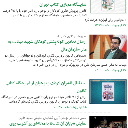
نمایشگاه مجازی کتاب تهران
کانون پرورش فکری کودکان و نوجوانان، آثار خود را با ۲۵ درصد
تخفیف در هفتمین نمایشگاه مجازی کتاب تهران با شعار
«بخوانیم برای ایران» عرضه کرد.
۲۶ اردیبهشت ۰۵ - ۱۲:۲۹
مدیرعامل کانون خبر داد؛
ارسال نمادین کوله‌پشتی کودکان شهید میناب به
مقر سازمان ملل
مدیرعامل کانون پرورش فکری کودکان و نوجوانان، از ارسال دو
کوله‌پشتی متعلق به دانش‌آموزان شهید مدرسه شجره طیبه
میناب به مقر اصلی سازمان ملل در نیویورک و موزه آن در وین خبر داد.
۲۶ اردیبهشت ۰۵ - ۰۸:۲۱
استقبال ناشران کودک و نوجوان از نمایشگاه کتاب
کانون
بیش از ۷۰ ناشر کودک و نوجوان تاکنون برای حضور در نمایشگاه
کتاب کودک و نوجوان کانون پرورش فکری ثبت‌نام کرده‌اند.
۲۵ اردیبهشت ۰۵ - ۰۹:۳۰
حسن دادشکر مهمان آیین گشایش نمایشِ جدید کانون؛
نمایش «پایان آن شب» با محله‌ای پر آشوب روی