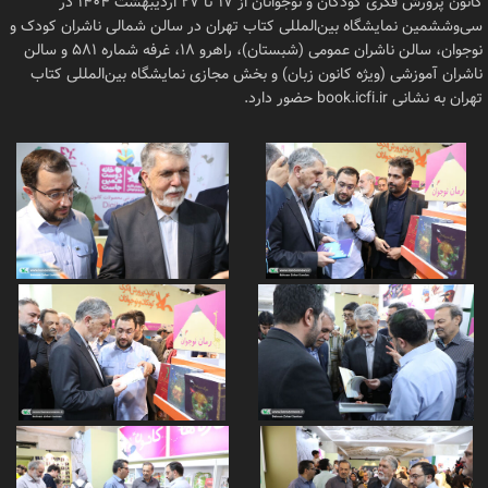
کانون پرورش فکری کودکان و نوجوانان از ۱۷ تا ۲۷ اردیبهشت ۱۴۰۴ در
سی‌وششمین نمایشگاه بین‌المللی کتاب تهران در سالن‌ شمالی ناشران کودک و
نوجوان، سالن ناشران عمومی (شبستان)، راهرو ۱۸، غرفه شماره ۵۸۱ و سالن
ناشران آموزشی (ویژه کانون زبان) و بخش مجازی نمایشگاه بین‌المللی کتاب
تهران به نشانی book.icfi.ir حضور دارد.