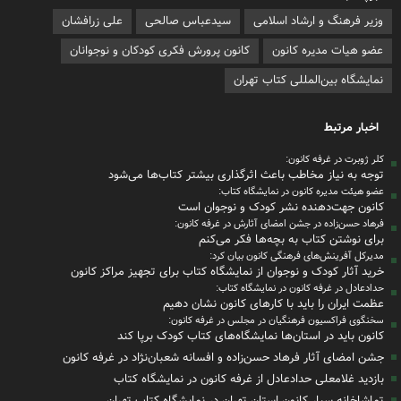
وزیر فرهنگ و ارشاد اسلامی
سیدعباس صالحی
علی زرافشان
عضو هیات مدیره کانون
کانون پرورش فکری کودکان و نوجوانان
نمایشگاه بین‌المللی کتاب تهران
اخبار مرتبط
کلر ژوبرت در غرفه کانون:
توجه به نیاز مخاطب باعث اثرگذاری بیشتر کتاب‌ها می‌شود
عضو هیئت مدیره کانون در نمایشگاه کتاب:
کانون جهت‌دهنده نشر کودک و نوجوان است
فرهاد حسن‌زاده در جشن امضای آثارش در غرفه کانون:
برای نوشتن کتاب به بچه‌ها فکر می‌کنم
مدیرکل آفرینش‌های فرهنگی کانون بیان کرد:
خرید آثار کودک و نوجوان از نمایشگاه کتاب برای تجهیز مراکز کانون
حدادعادل در غرفه کانون در نمایشگاه کتاب:
عظمت ایران را باید با کارهای کانون نشان دهیم
سخنگوی فراکسیون فرهنگیان در مجلس در غرفه کانون:
کانون باید در استان‌ها نمایشگاه‌های کتاب کودک برپا کند
جشن امضای آثار فرهاد حسن‌زاده و افسانه شعبان‌نژاد در غرفه کانون
بازدید غلامعلی حدادعادل از غرفه کانون در نمایشگاه کتاب
تماشاخانه سیار کانون استان تهران در نمایشگاه کتاب تهران