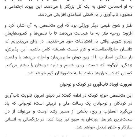
به او احساس تعلق به یک کل بزرگتر را می‌دهد. این پیوند اجتماعی و
معنوی، تاب‌آوری را به شکلی تصاعدی افزایش می‌دهد.
طنز و شوخ طبعی دیگر ویژگی بود که این متخصص به آن اشاره کرد و
افزود: روحیه طنز به ما شجاعت می‌دهد تا با نقص‌ها و کمبودهایمان
روبرو شویم. وقتی به اشتباهات خود می‌خندیم، در واقع می‌پذیریم که
«انسان جایزالخطاست» و لازم نیست همیشه کامل باشیم. این پذیرش،
بار سنگین اضطراب را از روی دوش ما برمی‌دارد و اجازه می‌دهد با واقعیتِ
زندگی، آن‌گونه که هست، روبرو شویم و دایره دوستان را بیشتر می‌کند.
کسانی که در بحران‌ها پشت ما به حضورشان گرم خواهد شد.
ضرورت ایجاد تاب‌آوری در کودک و نوجوان
این متخصص حوزه کودک در ادامه گفت: در دنیای امروز، تقویت تاب‌آوری
در کودکان و نوجوانان یک رسالت ملی و تربیتی است؛ نوجوانی که یاد
می‌گیرد اضطراب و رنج، بخشی از مسیر رشد اوست و می‌تواند از دل
سخت‌ترین شرایط، روزنه‌ای به سوی نور پیدا کند، در بزرگسالی به انسانی
سازگار و خلاق تبدیل خواهد شد.