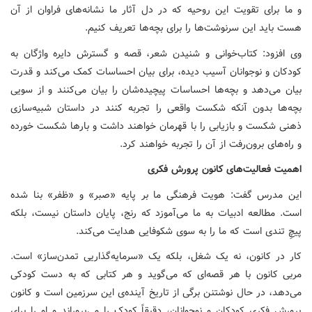
و ما برای تقویت این روحیه که در دل آثار ما نشانه‌های فراوان از آن
هست باید این سرنوشت‌ها را برای بچه‌ها تعریف کنیم.
وی افزود: کتاب‌خوانی و شنیدن شعر، قصه و گسترش دایره واژگان به
کودکان و نوجوانان آسیب دیده، برای بیان احساسات کمک می‌کند و قدرت
بیان می‌دهد و بچه‌ها احساسات پیچیده‌شان را بیان می‌کنند و از سویی
بچه‌ها بدون آنکه شکست واقعی را تجربه کنند در داستان شبیه‌سازی
ذهنی شکست و بازیابی را با قهرمان خواهند داشت و بارها شکست خورده
و راه‌های برون‌رفت از آن را تجربه خواهند کرد.
اهمیت فعالیت‌های کانون پرورش فکری
این مدرس گفت: هویت فرهنگی ما بر پایه «صبر» و «ظفر» بنا شده
است. مطالعه ادبیات به ما می‌آموزد که رنج، پایان داستان نیست، بلکه
پیچِ تندی است که ما را به سوی شکوفایی هدایت می‌کند.
کار در کانون، نه یک شغل، بلکه یک «سرمایه‌گذاریی تمدن‌ساز» است.
مربی کانون با هر قصه‌ای که می‌گوید و هر کتابی که به دست کودکی
می‌دهد، در حال نوشتنن برگی از تاریخ آینده‌ی این سرزمین است و کانون
پرورش فکری کودکان و نوجوانان، دقیقاً کودک را می‌پروراند و او را برای