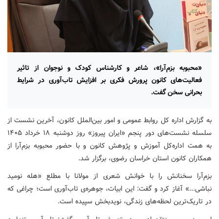
«محبوبه بزم‌آرا»، شاعر و کارشناس کودک و نوجوان از تاثیر
فعالیت‌های کانون پرورش فکری بر افزایش تاب‌آوری در شرایط
بحرانی سخن گفت.
به گزارش اداره کل روابط عمومی و امور بین‌الملل کانون، آخرین نشست از
سلسله نشست‌های دور پنجم «ایران پیروز» روز دوشنبه ۱۸ خرداد ۱۴۰۵
به همت اداره‌کل آموزش و پژوهش کانون و با حضور محبوبه بزم‌آرا از
همکاران کانون استان خراسان رضوی، برگزار شد.
بزم‌آرا سخنانش را با خوانش شعری از مولانا با مطلع «هله نومید
نباشی...» آغاز کرد و گفت: این ابیات، جوهره‌ی تاب‌آوری است؛ چراغی که
در تاریک‌ترین لحظه‌های زندگی، نویدبخش سپیده است.