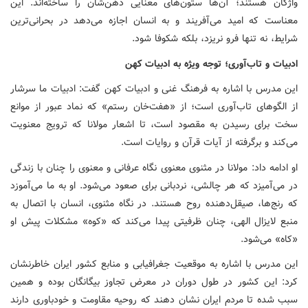
واژگان هستند؛ آن‌ها ستون‌های معنایی ذهن‌شان را ساخته‌اند. این
معناست که امید می‌آفریند و به انسان اجازه می‌دهد در بحرانی‌ترین
شرایط، نه تنها فرو نریزد، بلکه شکوفا شود.
ادبیات و تاب‌آوری؛ توجه ویژه به ادبیات کهن
این مدرس با اشاره به فرهنگ غنی و ادبیات کهن گفت: ادبیات ما سرشار
از الگوهای تاب‌آوری است؛ از «هفت‌خان رستم» که نماد عبور از موانع
سخت برای رسیدن به مقصود است، تا اشعار مولانا که ترویج معنویت
می‌کند و برگرفته از آیات قرآن و روایات است.
او ادامه داد: مولانا در مثنوی معنوی نگاه عرفانی و معنوی را چنان با زندگی
در می‌آمیزد که هر چالشی، نردبانی برای صعود می‌شود. او به ما می‌آموزد
که رنج‌ها، صیقل‌دهنده روح هستند. در نگاه مثنوی، انسان با اتصال به
منبع لایزال الهی، چنان ظرفیتی پیدا می‌کند که «کوه» مشکلات پیش او
«کاه» می‌شود.
این مدرس با اشاره به موقعیت جغرافیابی و منابع کشور ایران خاطرنشان
کرد: این کشور در طول دوران در معرض تجاوز بیگانگان بوده و همین
سبب شده تا مردم ایران نشان دهند که روحیه مقاومت و خودباوری دارند