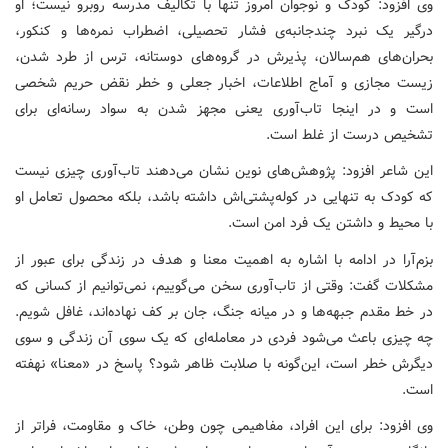
وی افزود: کودک و نوجوان امروز تنها با تکالیف مدرسه روبرو نیست؛ او
درگیر یک نبرد چندجانبه‌ی فشار تحصیلی، اضطراب نمره‌ها و کنکور،
بحران‌های هم‌سالان، پذیرش در گروه‌های دوستانه، ترس از طرد شدن،
زیست مجازی و آماج اطلاعات، اخبار جعلی و خطر نقض حریم شخصی
است و در اینجا تاب‌آوری یعنی مجهز شدن به سواد رسانه‌ای برای
تشخیص درست از غلط است.
این شاعر افزود: پژوهش‌های نوین نشان می‌دهند تاب‌آوری چیزی نیست
که کودک به تنهایی در کوله‌پشتی‌اش داشته باشد، بلکه محصول تعامل او
با محیط و داشتن یک فرد امن است.
بزم‌آرا در ادامه با اشاره به اهمیت معنا و هدف در زندگی برای عبور از
مشکلات گفت: وقتی از تاب‌آوری سخن می‌گوییم، نمی‌توانیم از کسانی که
در خط مقدم جبهه‌ها و در میانه جنگ، جان بر کف نهاده‌اند، غافل شویم.
چه چیزی باعث می‌شود فردی در معامله‌ای که یک سوی آن زندگی و سوی
دیگرش خطر است، این‌گونه با صلابت ظاهر شود؟ پاسخ در «معنا» نهفته
است.
وی افزود: برای این افراد، مفاهیمی چون وطن، خاک و مقاومت، فراتر از