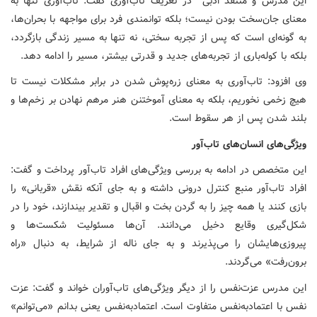
این مدرس و منتقد ادبی در تعریف تاب‌آوری گفت: تاب‌آوری تنها به
معنای جان‌سخت بودن نیست؛ بلکه توانمندی فرد برای مواجهه با بحران‌ها،
به گونه‌ای است که پس از تجربه سختی، نه تنها به مسیر زندگی بازگردد،
بلکه با کوله‌باری از تجربه‌های جدید و قدرتی بیشتر، مسیر را ادامه دهد.
وی افزود: تاب‌آوری به معنای زره‌پوش شدن در برابر مشکلات نیست تا
هیچ زخمی نخوریم، بلکه به معنای آموختنن هنر مرهم نهادن بر زخم‌ها و
بلند شدن پس از هر سقوط است.
ویژگی‌های انسان‌های تاب‌آور
این متخصص در ادامه به بررسی ویژگی‌های افراد تاب‌آور پرداخت و گفت:
افراد تاب‌آور منبع کنترل درونی داشته و به جای آنکه نقش «قربانی» را
بازی کنند یا همه چیز را به گردن بخت و اقبال و تقدیر بیندازند، خود را در
شکل‌گیری وقایع دخیل می‌دانند. آن‌ها مسئولیت شکست‌ها و
پیروزی‌هایشان را می‌پذیرند و به جای ناله از شرایط، به دنبال «راه
برون‌رفت» می‌گردند.
این مدرس عزت‌نفس را از دیگر ویژگی‌های تاب‌آوران خواند و گفت: عزت
نفس با اعتمادبه‌نفس متفاوت است. اعتمادبه‌نفس یعنی بدانم «می‌توانم»