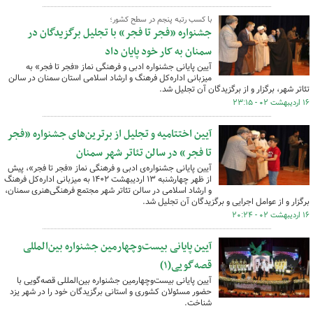
با کسب رتبه پنجم در سطح کشور؛
جشنواره «فجر تا فجر» با تجلیل برگزیدگان در
سمنان به کار خود پایان داد
آیین پایانی جشنواره ادبی و فرهنگی نماز «فجر تا فجر» به
میزبانی اداره‌کل فرهنگ و ارشاد اسلامی استان سمنان در سالن
تئاتر شهر، برگزار و از برگزیدگان آن تجلیل شد.
۱۶ اردیبهشت ۰۲ - ۲۳:۱۵
آیین اختتامیه و تجلیل از برترین‌های جشنواره «فجر
تا فجر» در سالن تئاتر شهر سمنان
آیین پایانی جشنواره‌ی ادبی و فرهنگی نماز «فجر تا فجر»، پیش
از ظهر چهارشنبه ۱۳ اردیبهشت ۱۴۰۲ به میزبانی اداره‌کل فرهنگ
و ارشاد اسلامی در سالن تئاتر شهر مجتمع فرهنگی‌هنری سمنان،
برگزار و از عوامل اجرایی و برگزیدگان آن تجلیل شد.
۱۶ اردیبهشت ۰۲ - ۲۰:۲۴
آیین پایانی بیست‌وچهارمین جشنواره بین‌المللی
قصه‌گویی(۱)
آیین پایانی بیست‌وچهارمین جشنواره بین‌المللی قصه‌گویی با
حضور مسئولان کشوری و استانی برگزیدگان خود را در شهر یزد
شناخت.