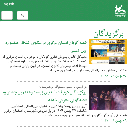
English
برگزیدگان
قصه گویان استان مرکزی بر سکوی افتخار جشنواره
کل اخبار:12
بین‌المللی
مدیرکل کانون پرورش فکری کودکان و نوجوانان استان مرکزی از
کسب ۳رتبه‌ ی نخست و دریافت تندیس جشنواره قصه گویی
توسط اعضا و مربیان کانون استان، در آیین پایانی بیست و
هفتمین جشنواره بین‌المللی قصه‌گویی در اصفهان خبر داد.
۳۰ بهمن ۰۴ - ۱۱:۲۸
در آیینی با حضور مسئولان و هنرمندان؛
برگزیدگان دریافت تندیس بیست‌وهفتمین جشنواره
قصه‌گویی معرفی شدند
آیین پایانی بیست‌وهفتمین جشنواره بین‌المللی قصه‌گویی
شامگاه ۲۷ بهمن ۱۴۰۴ در پل تاریخی شهرستان اصفهان برگزار
شد و طی آن برگزیدگان دریافت تندیس این دوره معرفی شدند.
۲۸ بهمن ۰۴ - ۱۰:۱۷