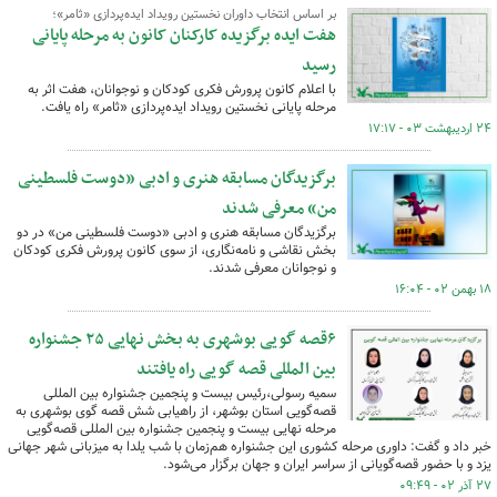
بر اساس انتخاب داوران نخستین رویداد ایده‌پردازی «ثامر»؛
هفت ایده‌ برگزیده کارکنان کانون به مرحله پایانی
رسید
با اعلام کانون پرورش فکری کودکان و نوجوانان، هفت اثر به
مرحله پایانی نخستین رویداد ایده‌پردازی «ثامر» راه یافت.
۲۴ اردیبهشت ۰۳ - ۱۷:۱۷
برگزیدگان مسابقه هنری و ادبی «دوست فلسطینی
من» معرفی شدند
برگزیدگان مسابقه هنری و ادبی «دوست فلسطینی من» در دو
بخش نقاشی و نامه‌نگاری، از سوی کانون پرورش فکری کودکان
و نوجوانان معرفی شدند.
۱۸ بهمن ۰۲ - ۱۶:۰۴
۶قصه گویی بوشهری به بخش نهایی ۲۵ جشنواره
بین المللی قصه گویی راه یافتند
سمیه رسولی،رئیس بیست و پنجمین جشنواره بین المللی
قصه‌گویی استان بوشهر، از راهیابی شش قصه گوی بوشهری به
مرحله نهایی بیست و پنجمین جشنواره بین المللی قصه‌گویی
خبر داد و گفت: داوری مرحله کشوری این جشنواره هم‌زمان با شب یلدا به میزبانی شهر جهانی
یزد و با حضور قصه‌گویانی از سراسر ایران و جهان برگزار می‌شود.
۲۷ آذر ۰۲ - ۰۹:۴۹