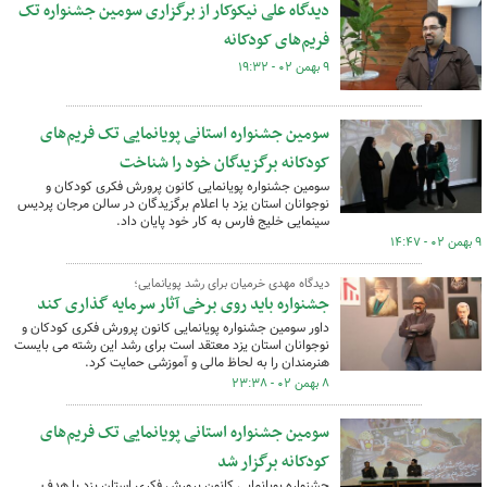
دیدگاه علی نیکوکار از برگزاری سومین جشنواره تک
فریم‌های کودکانه
۹ بهمن ۰۲ - ۱۹:۳۲
سومین جشنواره استانی پویانمایی تک فریم‌های
کودکانه برگزیدگان خود را شناخت
سومین جشنواره پویانمایی کانون پرورش فکری کودکان و
نوجوانان استان یزد با اعلام برگزیدگان در سالن مرجان پردیس
سینمایی خلیج فارس به کار خود پایان داد.
۹ بهمن ۰۲ - ۱۴:۴۷
دیدگاه مهدی خرمیان برای رشد پویانمایی؛
جشنواره باید روی برخی آثار سرمایه گذاری کند
داور سومین جشنواره پویانمایی کانون پرورش فکری کودکان و
نوجوانان استان یزد معتقد است برای رشد این رشته می بایست
هنرمندان را به لحاظ مالی و آموزشی حمایت کرد.
۸ بهمن ۰۲ - ۲۳:۳۸
سومین جشنواره استانی پویانمایی تک فریم‌های
کودکانه برگزار شد
جشنواره پویانمایی کانون پرورش فکری استان یزد با هدف