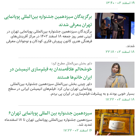
۱۹ اسفند ۰۲ - ۱۳:۴۰
برگزیدگان سیزدهمین جشنواره بین‌المللی پویانمایی
تهران معرفی شدند
برگزیدگان سیزدهمین جشنواره بین‌المللی پویانمایی تهران در
آیینی عصر روز جمعه ۱۸ اسفند ۱۴۰۲ در مرکز آفرینش‌های
فرهنگی هنری کانون پرورش فکری کودکان و نوجوانان معرفی
شدند.
۱۸ اسفند ۰۲ - ۲۲:۱۸
داور بخش بین‌الملل مطرح کرد؛
خوشحالم علاقه‌مندان به فیلم‌سازی انیمیشن در
ایران خانم‌ها هستند
داور چینی بخش بین‌الملل سیزدهمین جشنواره بین‌المللی
پویانمایی تهران بیان کرد: فیلم‌های انیمیشن ایرانی در سطح
بسیار خوبی بودند و به پیشرفت فیلم‌سازی در ایران پی بردم.
۱۸ اسفند ۰۲ - ۱۷:۲۲
سیزدهمین جشنواره بین المللی پویانمایی تهران۶
سیزدهمین جشنواره بین‌المللی پویانمایی تهران تا ۱۸ اسفندماه
تمدید شد.
۱۶ اسفند ۰۲ - ۱۷:۲۲