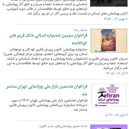
شناسایی و کشف استعداد اعضا و مربیان و خلق آثار پویانمایی با
ایده‌های نو و خلاق توسط علاقه‌مندان در قالب دوره آموزشی،
اکران پویانمایی های ارسالی و نشست نقد و بررسی آثار در دو روز برگزار شد.
۸ بهمن ۰۲ - ۱۹:۵۶
منتشر شد؛
فراخوان سومین جشنواره استانی ”تک فریم های
کودکانه“
جشنواره پویانمایی کانون پرورش فکری کودکان و نوجوانان
استان یزد برای گروه‌های؛ اعضای نوجوان مراکز فرهنگی، هنری/
مربیان کانون پرورش فکری و دانشجویان رشته پویانمایی و مبتدی با هدف شناسایی و کشف
استعداد اعضا و مربیان و خلق آثار پویانمایی با ایده‌های نو و خلاق توسط علاقه‌مندان به این
هنر برگزار می‌شود.
۹ آذر ۰۲ - ۱۴:۰۵
فراخوان هشتمین بازار ملی پویانمایی تهران منتشر
شد
فراخوان هشتمین بازار ملی پویانمایی تهران ۱۴۰۲ از سوی
دبیرخانه جشنواره بین‌المللی پویانمایی کانون پرورش فکری
منتشر شد.
۸ آبان ۰۲ - ۱۰:۲۱
ادامه حضور پویانمایی‌های جدید کانون؛