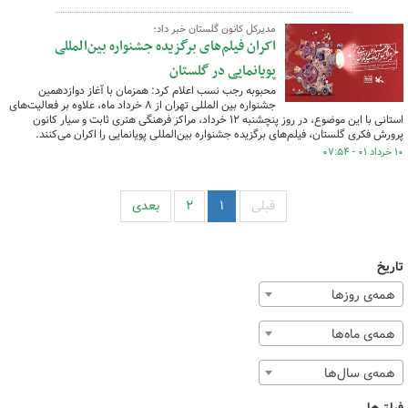
مدیرکل کانون گلستان خبر داد؛
اکران فیلم‌های برگزیده‌ جشنواره بین‌المللی
پویانمایی در گلستان
محبوبه رجب نسب اعلام کرد: همزمان با آغاز دوازدهمین
جشنواره بین المللی تهران از ۸ خرداد ماه، علاوه بر فعالیت‌های
استانی با این موضوع، در روز پنچشنبه ۱۲ خرداد، مراکز فرهنگی هنری ثابت و سیار کانون
پرورش فکری گلستان، فیلم‌های برگزیده جشنواره بین‌المللی پویانمایی را اکران می‌کنند.
۱۰ خرداد ۰۱ - ۰۷:۵۴
قبلی
۱
۲
بعدی
تاریخ
همه‌ی روزها
همه‌ی ماه‌ها
همه‌ی سال‌ها