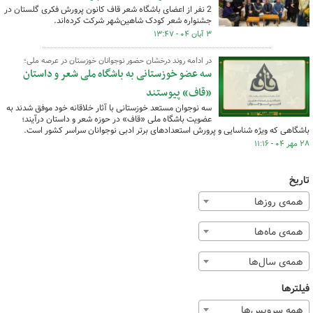
2 نفر از اعضای باشگاه شعر قاف کانون پرورش فکری گلستان در
جشنواره شعر کودک شاهین‌شهر شرکت کرده‌اند.
۳ آبان ۰۴ - ۱۳:۴۷
در ادامه روند درخشان حضور نوجوانان خوزستان در عرصه ملی؛
سه عضو خوزستانی به باشگاه ملی شعر و داستان
«قاف» پیوستند
سه نوجوان مستعد خوزستانی با آثار خلاقانه خود موفق شدند به
عضویت باشگاه ملی «قاف» در حوزه شعر و داستان درآیند؛
باشگاهی که ویژه شناسایی و پرورش استعدادهای برتر ادبی نوجوانان سراسر کشور است.
۲۸ مهر ۰۴ - ۱۱:۱۶
تاریخ
همه‌ی روزها
همه‌ی ماه‌ها
همه‌ی سال‌ها
فیلترها
همه سرویس‌ها