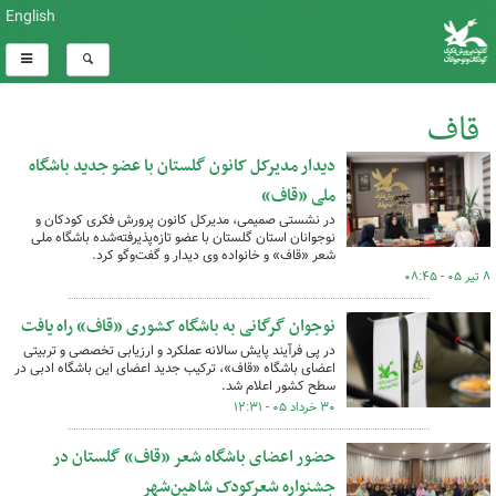
English
قاف
دیدار مدیرکل کانون گلستان با عضو جدید باشگاه
کل اخبار:4
ملی «قاف»
در نشستی صمیمی، مدیرکل کانون پرورش فکری کودکان و
نوجوانان استان گلستان با عضو تازه‌پذیرفته‌شده باشگاه ملی
شعر «قاف» و خانواده وی دیدار و گفت‌وگو کرد.
۸ تیر ۰۵ - ۰۸:۴۵
نوجوان گرگانی به باشگاه کشوری «قاف» راه یافت
در پی فرآیند پایش سالانه عملکرد و ارزیابی تخصصی و تربیتی
اعضای باشگاه «قاف»، ترکیب جدید اعضای این باشگاه ادبی در
سطح کشور اعلام شد.
۳۰ خرداد ۰۵ - ۱۲:۳۱
حضور اعضای باشگاه شعر «قاف» گلستان در
جشنواره شعرکودک شاهین‌شهر