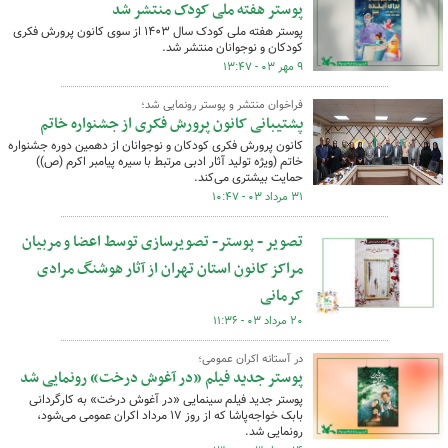
پوستر هفته ملی کودک منتشر شد
پوستر هفته ملی کودک سال ۱۴۰۳ از سوی کانون پرورش فکری
کودکان و نوجوانان منتشر شد.
۹ مهر ۰۳ - ۱۳:۴۷
فراخوان منتشر و پوستر رونمایی شد؛
پشتیبانی کانون پرورش فکری از جشنواره خاتم
کانون پرورش فکری کودکان و نوجوانان از دهمین دوره جشنواره
خاتم (ویژه تولید آثار ادبی مرتبط با سیره پیامبر اکرم (ص))
حمایت بیشتری می‌کند.
۳۱ مرداد ۰۳ - ۱۰:۴۷
تصویر - پوستر- تصویرسازی توسط اعضا و مربیان
مراکز کانون استان تهران از آثار هوشنگ مرادی
کرمانی
۲۰ مرداد ۰۳ - ۱۱:۳۶
در آستانه اکران عمومی؛
پوستر جدید فیلم «در آغوش درخت» رونمایی شد
پوستر جدید فیلم سینمایی «در آغوش درخت» به کارگردانی
بابک خواجه‌پاشا که از روز ۱۷ مرداد اکران عمومی می‌شود،
رونمایی شد.