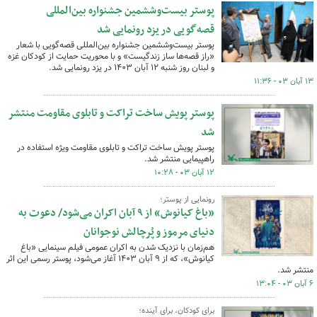
پوستر بیست‌وششمین جشنواره بین‌المللی
قصه‌گویی در یزد رونمایی شد
پوستر بیست‌وششمین جشنواره بین‌المللی قصه‌گویی با شعار
«راز قصه‌ها ساز زندگیست» و با محوریت حمایت از کودکان غزه
و لبنان روز شنبه ۱۲ آبان ۱۴۰۳ در یزد رونمایی شد.
۱۳ آبان ۰۳ - ۱۱:۳۶
پوستر پویش ساخت تراکت و تابلوی مقاومت منتشر
شد
پوستر پویش ساخت تراکت و تابلوی مقاومت ویژه استفاده در
راهپیمایی منتشر شد.
۱۲ آبان ۰۳ - ۱۰:۲۸
رونمایی از پوستر؛
«باغ کیانوش» از ۹ آبان اکران می‌شود/ دعوت به
دنیای مرموز و پُرچالش نوجوانان
هم‌زمان با نزدیک شدن به اکران عمومی فیلم سینمایی «باغ
کیانوش»، که از ۹ آبان‌ ۱۴۰۳ آغاز می‌شود، پوستر رسمی این اثر
منتشر شد.
۶ آبان ۰۳ - ۱۳:۰۴
برای کودکان، برای آینده؛