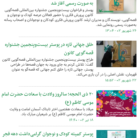
به صورت رسمی آغاز شد
پوستر و فراخوان بیست‌وپنجمین جشنواره بین‌المللی قصه‌گویی
کانون پرورش فکری با حضور فعالان عرصه کودک و نوجوان و
قصه‌گویی، نویسندگان و مدیران ارشد کانون پرورش فکری کودکان و نوجوانان و اصحاب رسانه
به‌صورت رسمی رونمایی شد.
۲۶ شهریور ۰۲ - ۱۳:۰۴
خلق جهانی تازه در پوستر بیست‌وپنجمین جشنواره
قصه‌گویی کانون
طراح پوستر بیست‌وپنجمین جشنواره بین‌المللی قصه‌گویی کانون
گفت: تلاش کردم به جای ورود به جهان قصه‌ها در طراحی
پوستر، جهانی تازه را خلق کنم جهانی که قصه‌گو به عنوان
قهرمان، نقش اصلی را در آن بازی می‌کند.
۲۲ شهریور ۰۲ - ۱۵:۵۲
۲۰ ذی الحجه؛ سالروز ولادت با سعادت حضرت امام
موسی کاظم (ع)
میلاد با سعادت هفتمین اختر تابناک آسمان امامت و ولایت
حضرت امام موسی کاظم (ع) بر شیعیان مبارک باد.
۱۸ تیر ۰۲ - ۱۴:۴۰
پوستر کمیته کودک و نوجوان گرامی‌داشت دهه فجر