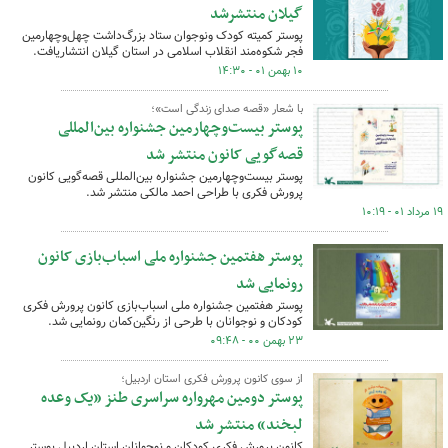
گیلان منتشرشد
پوستر کمیته کودک ونوجوان ستاد بزرگ‌داشت چهل‌وچهارمین
فجر شکوه‌مند انقلاب اسلامی در استان گیلان انتشاریافت.
۱۰ بهمن ۰۱ - ۱۴:۳۰
با شعار «قصه صدای زندگی است»؛
پوستر بیست‌وچهارمین جشنواره بین‌المللی
قصه‌گویی کانون منتشر شد
پوستر بیست‌وچهارمین جشنواره بین‌المللی قصه‌گویی کانون
پرورش فکری با طراحی احمد مالکی منتشر شد.
۱۹ مرداد ۰۱ - ۱۰:۱۹
پوستر هفتمین جشنواره ملی اسباب‌بازی کانون
رونمایی شد
پوستر هفتمین جشنواره ملی اسباب‌بازی کانون پرورش فکری
کودکان و نوجوانان با طرحی از رنگین‌کمان رونمایی شد.
۲۳ بهمن ۰۰ - ۰۹:۴۸
از سوی کانون پرورش فکری استان اردبیل؛
پوستر دومین مهرواره سراسری طنز «یک وعده
لبخند» منتشر شد
کانون پرورش فکری کودکان و نوجوانان استان اردبیل پوستر