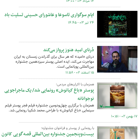
۱۴ مرداد ۰۳ - ۱۳:۰۰
ایام سوگواری تاسوعا و عاشورای حسینی تسلیت باد
۲۴ تیر ۰۳ - ۱۴:۴۵
دُرنای امید هنوز پرواز می‌کند
درنای «امید» که هر سال برای گذراندن زمستان به ایران
مهاجرت می‌کند، ایده اصلی پوستر سیزدهمین جشنواره
بین‌المللی پویانمایی است.
۱۵ اسفند ۰۲ - ۱۱:۵۸
همزمان با اکران‌های مردمی؛
پوستر «باغ کیانوش» رونمایی شد/ یک ماجراجویی
نوجوانانه
همزمان با برگزاری چهل‌ودومین جشنواره فیلم فجر پوستر فیلم
سینمایی «باغ کیانوش» با طراحی محمد شکیبا رونمایی شد.
۱۷ بهمن ۰۲ - ۱۰:۵۱
با رونمایی از پوستر و فراخوان جشنواره؛
بیست‌وپنجمین جشنواره بین‌المللی قصه‌گویی کانون