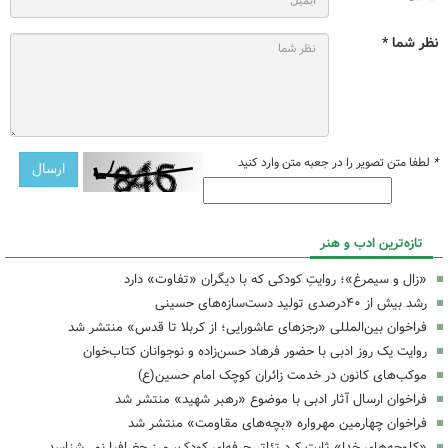
نظر شما *
*
لطفا متن تصویر را در جعبه متن وارد کنید
تازه‌ترین ادب و هنر
«زال و سیمرغ»؛ روایتِ کودکی که با دیگران «تفاوت» دارد
رشد بیش از ۴۰درصدی تولید دست‌سازه‌های حسینی
فراخوان بین‌المللی «رجزهای عاشورایی؛ از کربلا تا قدس» منتشر شد
روایت یک روز ادبی با حضور فرهاد حسن‌زاده و نوجوانان کتاب‌خوان
موکب‌های کانون در خدمت زائران کوچک امام حسین(ع)
فراخوان ارسال آثار ادبی با موضوع «رهبر شهید» منتشر شد
فراخوان چهارمین مهرواره «بچه‌های مقاومت» منتشر شد
«کلوچه‌های خدا» ثابت کرد تئاتر حرفه‌ای کودک، مرز جغرافیا نمی‌شناسد