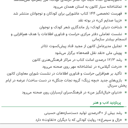
تماشاخانه سیار کانون به استان همدان می‌رود
فهرست تخصصی ۱۴۴ کتاب عاشورایی برای کودکان و نوجوانان منتشر شد
«زیبا صدایم کن» در بوته نقد
شناخت دنیای کودک؛ راز ماندگاری شعر کودک و نوجوان
نشست تعاملی دفتر مرکزی حراست و فناوری اطلاعات با هدف هم‌افزایی و
انسجام بیشتر سازمانی
تجلیل مدیرعامل کانون از مجید قناد پیش‌کسوت تئاتر
پویش ملی «نقد نقل قصه‌ها» برگزار می‌شود
رشد ۱۲/۳ درصدی امانت کتاب در مراکز فرهنگی‌هنری کانون
«درخت گیلاس» در تماشاخانه مهر روی صحنه می‌رود
تأکید بر هم‌افزایی حراست و فناوری اطلاعات در نشست شورای معاونان کانون
بازی‌های جدید «بچه زرنگ؛ گروه نجات جنگل» در دست ساخت/ عرضه در ایام
پخش سریال
«دنیای خیال‌انگیز من» در فرهنگ‌سرای ارسباران روی صحنه می‌رود
پربازدید ادب و هنر
رشد بیش از ۴۰درصدی تولید دست‌سازه‌های حسینی
«زال و سیمرغ»؛ روایتِ کودکی که با دیگران «تفاوت» دارد