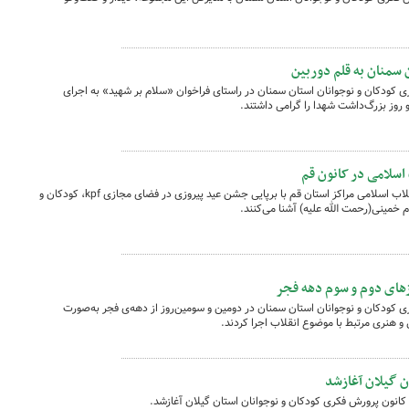
 سمنان به قلم دوربین
ی کودکان و نوجوانان استان سمنان در راستای فراخوان «سلام بر شهید» به اجرای
 روز بزرگ‌داشت شهدا را گرامی داشتند.
سلامی در کانون قم
به مناسبت چهل و سومین سالگرد پیروزی انقلاب اسلامی مراکز استان قم با برپایی جشن عید پیروزی در فضای مجازی kpf، کودکان و
ام خمینی(رحمت الله علیه) آشنا می‌کنند.
زهای دوم و سوم دهه فجر
ی کودکان و نوجوانان استان سمنان در دومین و سومین‌روز از دهه‌ی فجر به‌صورت
 هنری مرتبط با موضوع انقلاب اجرا کردند.
ن گیلان آغازشد
انون پرورش فکری کودکان و نوجوانان استان گیلان آغازشد.