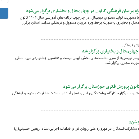
ژه مربیان فرهنگی کانون در چهارمحال و بختیاری برگزار می‌شود
دوره آموزشی تخصصی «از ایده تا انعکاس» با محوریت تولید محتوای دیجیتال، در چارچوب برنامه‌های آموزشی سال ۱۴۰۴ کانون
حال و بختیاری به‌صورت برخط ویژه مربیان مسوول و فرهنگی سراسر استان برگزار
وزش فرهنگی
چهارمحال و بختیاری برگزار شد
۱ کارگاه آموزشی «طومار نویسی» از سری نشست‌های بخش آیینی بیست و هفتمین جشنواره‌ی بین المللی
صورت مجازی برگزار شد.
 کانون پرورش فکری خوزستان برگزار می‌شود
ن، با برگزاری کارگاه روایت‌نگاری ادبی، نسل آینده را به ثبت خاطرات معنوی و فرهنگی
موشن»
 مشارکت‌کنندگان در مهرواره ملی راویان نور و اقدامات اجرایی ستاد اربعین حسینی(ع)