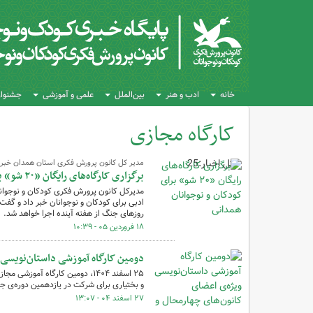
خانه
ادب و هنر
بین‌الملل
علمی و آموزشی
جشنواره
کارگاه مجازی
کل اخبار:25
مدیر کل کانون پرورش فکری استان همدان خبر د
برگزاری کارگاه‌های رایگان «۲۰ شو» برای کودکان و نوجوانان همدانی
روزهای جنگ از هفته آینده اجرا خواهد شد.
۱۸ فروردین ۰۵ - ۱۰:۳۹
دومین کارگاه آموزشی داستان‌نویسی 
۲۵ اسفند ۱۴۰۴، دومین کارگاه آ
و بختیاری برای شرکت در یازدهمین دوره‌ی جشن
۲۷ اسفند ۰۴ - ۱۳:۰۷