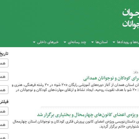
‌ها و رویدادها
استان‌ها
چند رسانه‌ای
خبرهای داخلی
تاریخ
همه
اد:
همه‌
مدیرکل کانون پرورش فکری کودکان و نوجوانان استان همدان از آغاز دوره‌های آموزشی رایگان «۲۰ شو» در ۲۰ رشته فرهنگی، هنری و
همه
ادبی برای کودکان و نوجوانان خبر داد و گفت: ۲۰ شو با هدف تقویت روحیه، ایجاد نشاط و ارتقای مهارت‌های کودکان و نوجوانان در
فیلتر
همه
ویژه‌ی اعضای کانون‌های چهارمحال و بختیاری برگزار شد
موزشی مجازی داستان‌نویسی ویژه‌ی اعضای کانون پرورش فکری کودکان و نوجوانان استان چهارمحال
همه 
واره‌ی خاتم برگزار گردید.
همه