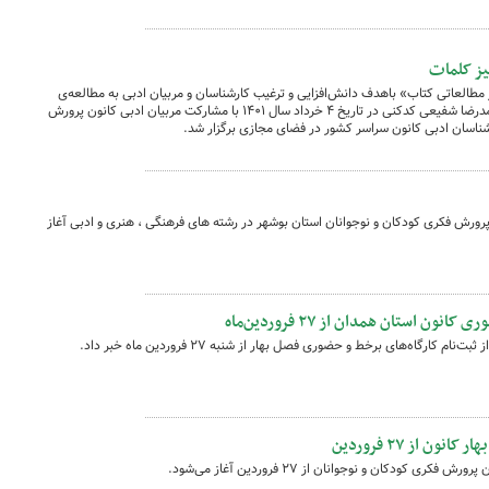
ز کلمات
لعاتی کتاب» باهدف دانش‌افزایی و ترغیب کارشناسان و مربیان ادبی به مطالعه‌ی
مباحث کتاب «رستاخیز کلمات» نوشته‌ی محمدرضا شفیعی کدکنی در تاریخ ۴ خرداد سال ۱۴۰۱ با مشارکت مربیان ادبی کانون پرورش
شناسان ادبی کانون سراسر کشور در فضای مجازی برگزار شد.
رورش فکری کودکان و نوجوانان استان بوشهر در رشته های فرهنگی ، هنری و ادبی آغاز
ن استان همدان از ۲۷ فروردین‌ماه
رگاه‌های برخط و حضوری فصل بهار از شنبه ۲۷ فروردین ماه خبر داد.
ن از ۲۷ فروردین