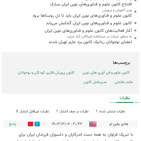
افتتاح کانون علوم و فناوری‌های نوین ایران مبارک
وزیر آموزش و پرورش:
کانون علوم و فناوری‌های نوین ایران باید تا دل روستاها برود
کانون علوم و فناوری‌های نوین ایران گشایش می‌یابد
آغاز فعالیت‌های کانون علوم و فناوری‌های نوین ایران
به منظور شرکت در مسابقات فیراکاپ آزاد ایران؛
اعضای نوجوانان رباتیک کانون یزد عازم تهران شدند
برچسب‌ها
کانون علوم و فن آوری های نوین
کانون پرورش فکری کودکان و نوجوانان
حامد علامتی
مدیرعامل کانون
نظرات
نظرات منتشر شده: 1
نظرات در صف انتشار: 1
نظرات غیرقابل انتشار: 0
پاسخ
هادی یقین لو
۲۰:۴۲ - ۱۴۰۳/۱۲/۰۶
0
0
با تبریک فراوان به همه دست اندرکاران و دلسوزان فرزندان ایران برای