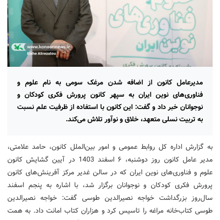
مدیرعامل کانون از اضافه شدن مرغک سومی به نام علوم و
فناوری‌های نوین ایران به سپهر کانون پرورش فکری کودکان و
نوجوانان خبر داد و گفت: این کانون با استفاده از ظرفیت علم نسبت
به تربیت نسلی متعهد، خلاق و نوآور تلاش می‌کند.
به گزارش اداره کل روابط عمومی و امور بین‌الملل کانون، حامد علامتی،
مدیر عامل کانون روز دوشنبه، ۶ اسفند 1403 در آیین گشایش کانون
علوم و فناوری‌های نوین ایران که در سالن غدیر مرکز آفرینش‌های کانون
پرورش فکری کودکان و نوجوانان برگزار شد، با اشاره به پنجم اسفند
سال‌روز بزرگداشت خواجه نصیرالدین طوسی گفت: خواجه نصیرالدین
طوسی کتاب‌خانه مراغه را تاسیس کرد و هزاران کتاب امانت داد. به همت