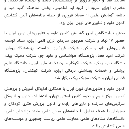
اساتید هنر و حازم فری‌پور از پیشکسوتان تعلیم و تربیت، فیزیکدان و
مخترع، اجرای سرود از گروه ابنا الخمینی، پخش نماهنگ گنبد مینا و
برنامه آزمایش علمی از سجاد فری‌پور از جمله برنامه‌های آیین گشایش
کانون علوم و فناوری‌های نوین ایران بود.
بخش نمایشگاهی آیین گشایش کانون علوم و فناوری‌های نوین ایران با
حضور ۱۷ نهاد و شرکت هم‌چون سازمان انرژی اتمی ایران، ستاد توسعه
فناوری‌های نانو و میکرو، شرکت فن‌آموز، کیاست، پژوهشگاه رویان،
شرکت امید فضا، پژوهشگاه هواشناسی و علوم جو، شرکت مجیک پیک،
باشگاه نانو، زانکو، شرکت لکوکاپ، رصدخانه ملی ایران، دانشگاه علوم
پزشکی و خدمات بهداشتی درمانی ایران، شرکت کهکشان، پژوهشگاه
فضایی ایران و شرکت مجیک پیک برگزار ‌شد.
کانون علوم و فناوری‌های نوین ایران با همکاری اداره‌کل آموزش و پژوهش
کانون، مرکز علوم و نجوم کانون استان تهران، انتشارات کانون و اداره‌کل
سرگرمی‌های سازنده و بازی‌های رایانه‌ای کانون پرورش فکری کودکان و
نوجوانان با هدف تعامل با حلقه‌های میانی علمی مانند نهادهای علمی،
دانشگاه‌ها، ستادهای علمی معاونت علمی ریاست جمهوری و موسسه‌های
علمی گشایش یافت.