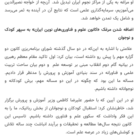
او مراغه به یکی از مراکز نجوم ایران تبدیل شد. آن‌چه از خواجه نصیرالدین
می‌آموزیم، سرمایه‌گذاری علمی است که نتایج آن در آینده به ثمر می‌رسد
و شامل یک تمدن خواهد شد.
اضافه شدن مرغک «کانون علوم و فناوری‌های نوین ایران» به سپهر کودک
و نوجوان
علامتی با اشاره به این‌که در دو سال گذشته شورای برنامه‌ریزی کانون دو
گزاره مهم را پیش رو داشته است، بیان کرد: اول تاکید مقام معظم رهبری
در بیانیه گام دوم انقلاب مبنی بر توسعه علم و دوم بیان ساحت تربیت
علمی و فناورانه در سند بنیادی آموزش و پرورش را مدنظر قرار دادیم.
مساله ما این بود که چگونه در این دو مساله مهم، برش کودکانه و
نوجوانانه داشته باشیم.
او در این آیین که با حضور علیرضا کاظمی وزیر آموزش و پرورش برگزار
شد، خاطرنشان کرد: استقبال کودکان و نوجوانان از بخش رباتیک، ما را به
این فکر واداشت که سکوی علم و فناوری داشته باشیم. تاسیس این
کانون نتیجه سال‌ها مطالعه و تحقیقات و برآیند انباشت چند ساله تلاش
و کوشش‌های زیاد در عرصه علم است.