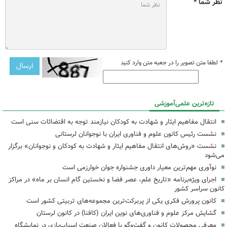
نظر شما *
*
لطفا متن تصویر را در جعبه متن وارد کنید
تازه‌ترین علمی‌آموزشی
انتقال مفاهیم ایثار و شهادت به کودکان نیازمند توجه به اقتضائات سنی است
نشست رئیس کانون علوم و فناوری ایران با نوجوانان لرستانی
نشست «روش‌های انتقال مفاهیم ایثار و شهادت به کودکان و نوجوانان» برگزار
می‌شود
نوآوری مهم‌ترین معیار داوری جشنواره جوان خوارزمی است
اجرای ویژه‌برنامه «تاریخ علم، عصر فضا و نخستین گام انسان بر ماه» در مراکز
کانون سراسر کشور
کانون پرورش فکری یکی از پربرکت‌ترین مجموعه‌های تربیتی کشور است
گشایش مرکز علوم و فناوری‌های نوین ایران (کافنا) در کانون لرستان
معرفی محصولات کانون و گفت‌وگو با فعالان صنعت اسباب‌بازی در نمایشگاه