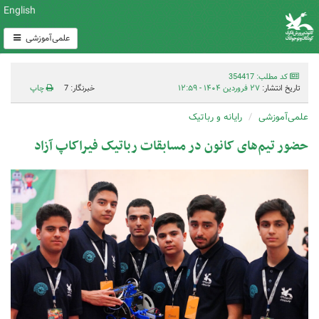
English
علمی‌آموزشی
کد مطلب: 354417
تاریخ انتشار:
۲۷ فروردین ۱۴۰۴ - ۱۲:۵۹
خبرنگار: 7
چاپ
علمی‌آموزشی
رايانه و رباتیک
حضور تیم‌های کانون در مسابقات رباتیک فیراکاپ آزاد