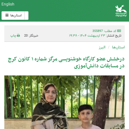
English
استان‌ها
کد مطلب: 355897
تاریخ انتشار:
۲۳ اردیبهشت ۱۴۰۴ - ۱۹:۳۸
خبرنگار: 20
چاپ
استان‌ها
البرز
درخشش عضو کارگاه خوشنویسی مرگز شماره ۱ کانون کرج
در مسابقات دانش‌آموزی