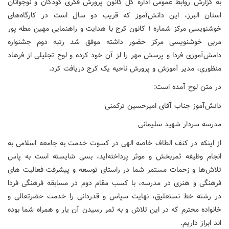
به گزارش روابط عمومی اداره کل کانون پرورش فکری کودکان و نوجوانان
استان البرز، این دانش‌آموز که قریب دو سال است در کارگاه‌های
خوشنویسی مرکز شماره ۱ کانون کرج با هدایت و راهنمایی مهین مطه پور
مربی خوشنویسی مرکز حضور داشته موفق شد رتبه دوم جشنواره
دامش‌آموزی فردا و پرسش مهر را لز آن خود کرده و لوح تجلیلی از فرهاد
منظوری، مدیر آموزش و پرورش ناحیه یک کرج دریافت کرد.
در متن لوح آمده است:
دانش‌آموز جناب آقای امیرحسین ترکمنی
مدرسه سردار شهید سلیمانی
از اینکه در کنف الطاف خاصه الهی در کسوت خدمت به جامعه اسلامی به
انجام وظیفه ثمربخش و موثر پرداخته‌اید، بسی شایسته است به پاس
تلاش‌ها و زحمات مستمر شما در راستای توسعه و پیشرفت فعالیت های
فرهنگی و هنری در مدرسه، با کسب مقام دوم در مسابقه فرهنگی فردا
در رشته خط نستعلیق، نهایت سپاس و قدردانی را خدمت حضرتعالی و
خانواده محترم که در این تلاش و به ثمر رسیدن آن یار و همراه شما بوده
اند ابراز داریم.