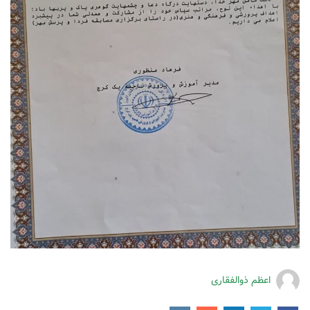
اعظم ذوالفقاری