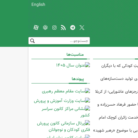
English
مناسبت‌ها
تِ کودکی که با دیگران
 از ۴۰درصدی تولید دست‌سازه‌های
پیوندها
رجزهای عاشورایی؛ از کربلا
ا حضور فرهاد حسن‌زاده و
خدمت زائران کوچک امام
ادبی با موضوع «رهبر شهید»