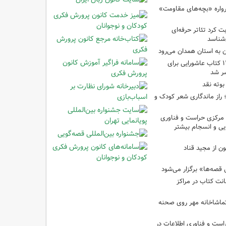
رواره «بچه‌های مقاومت»
ت کرد تئاتر حرفه‌ای
‌شناسد
ن به استان همدان می‌رود
فهرست تخصصی ۱۴۴ کتاب عاشورایی برای
شر شد
بوته نقد
راز ماندگاری شعر کودک و
مرکزی حراست و فناوری
یی و انسجام بیشتر
ن از مجید قناد
قصه‌ها» برگزار می‌شود
ی امانت کتاب در مراکز
ماشاخانه مهر روی صحنه
راست و فناوری اطلاعات در