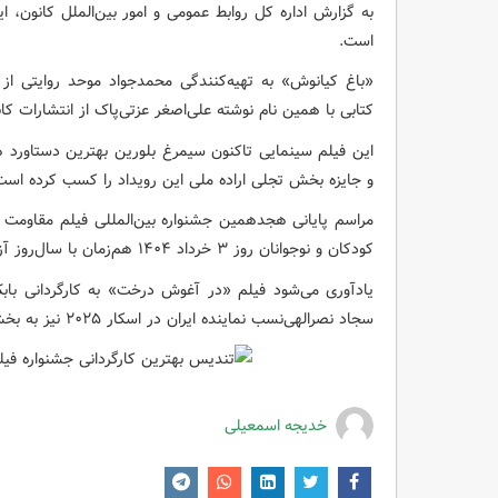
به گزارش اداره کل روابط عمومی و امور بین‌الملل کانون، ا
است.
کتابی با همین نام نوشته علی‌اصغر عزتی‌پاک از انتشارات ک
این فیلم سینمایی تاکنون سیمرغ بلورین بهترین دستاورد 
و جایزه بخش تجلی اراده ملی این رویداد را کسب کرده است
مراسم پایانی هجدهمین جشنواره بین‌المللی فیلم مقاومت
کودکان و نوجوانان روز ۳ خرداد ۱۴۰۴ هم‌زمان با سال‌روز آزادسازی خرمشهر در تالار وحدت برگزار شد.
یادآوری می‌شود فیلم «در آغوش درخت» به کارگردانی بابک
سجاد نصرالهی‌نسب نماینده ایران در اسکار ۲۰۲۵ نیز به بخش مسابقه این رویداد هنری راه یافته بود.
خدیجه اسمعیلی