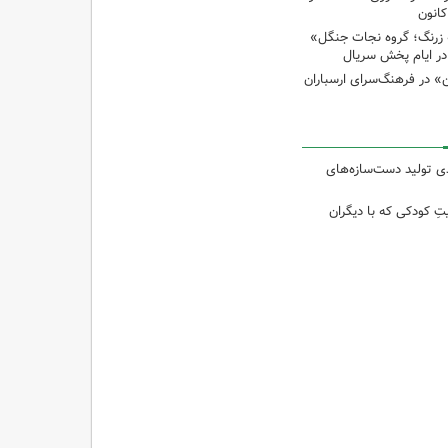
انون
 زرنگ؛ گروه نجات جنگل»
ر ایام پخش سریال
ن» در فرهنگ‌سرای ارسباران
 از ۴۰درصدی تولید دست‌سازه‌های
تِ کودکی که با دیگران