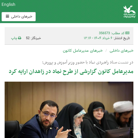
English
خبرهای داخلی
کد مطلب: 356573
تاریخ انتشار:
۶ خرداد ۱۴۰۴ - ۱۲:۱۶
خبرنگار: 52
چاپ
خبرهای داخلی
خبرهای مدیرعامل کانون
در نشست ستاد راهبردی نماد با حضور وزیر آموزش و پرورش؛
مدیرعامل کانون گزارشی از طرح نماد در زاهدان ارایه کرد