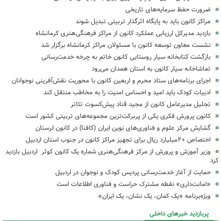
ضرورت حفظ سرمایه‌های تاریخی
مراکز کانون باید به پایگاه اثرگذار تربیتی تبدیل شوند
بازدید مدیرکل ارزیابی عملکرد کانون از مراکز فرهنگی‌هنری کرمانشاه
نشست معاون توسعه کانون با مسئولان مراکز کرمانشاه برگزار شد
بازگشت کتابخانه سیار روستایی کانون خاتم به چرخه خدمت‌رسانی
تماشاخانه سیار کانون به استان همدان می‌رود
اجرای برنامه‌های ستاد محرم و اربعین کانون با محوریت نقش‌آفرینی نوجوانان
ادبیات کودک باید امید و احساس امنیت را به مخاطب منتقل کند
تجلیل مدیرعامل کانون از مجید قناد پیش‌کسوت تئاتر
کانون پرورش فکری یکی از پربرکت‌ترین مجموعه‌های تربیتی کشور است
گشایش مرکز علوم و فناوری‌های نوین ایران (کافنا) در کانون لرستان
اختصاص ۲۰میلیارد ریال برای تجهیز مراکز کانون در جنوب استان اردبیل
وزیر آموزش و پرورش از مرکز فرهنگی‌هنری شماره یک کانون کوثر اردبیل بازدید
کرد
حمایت از آغاز خدمت‌رسانی پردیس کودک و نوجوان در اردبیل
«امانت‌داری» نقطه مشترک حراست و فناوری اطلاعات است
ویژه‌برنامه «یک کمان، یک نشان، یک ایران»
پربازدید خبرهای داخلی