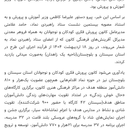
آموزش و پرورش بود.
بر اساس این خبر، پیرو دستور علیرضا کاظمی وزیر آموزش و پرورش و به
استناد مصوبه بیستمین نشست ستاد راهبردی نماد، حامد علامتی
مدیرعامل ‌کانون پرورش فکری کودکان و نوجوانان به همراه فروهر معدنی
مدیرکل آفرینش‌های فرهنگی کانون که از اعضای ستاد راهبردی نماد به
شمار می‌روند، در روز ۱۸ اردیبهشت ۱۴۰۴ از فرآیند اجرای این طرح در
استان سیستان و بلوچستان‌(ناحیه یک زاهدان) به‌صورت میدانی بازدید
‌کردند.
یادآوری می‌شود کانون پرورش فکری کودکان و نوجوانان استان سیستان و
بلوچستان نیز در حوزه نماد اقدام‌هایی هم‌چون عضویت یک‌هزار و ۸۱۰
دانش‌آموز منطقه هدف در مراکز فرهنگی هنری کانون، برگزاری کارگاه‌های
«حال خوش زندگی» در امتداد تقویت مهارت‌های زندگی دانش‌آموزان
مناطق هدف(سیستان ۴۲ کارگاه با حضور ۹۰۰ شرکت‌کننده)، تقویت
شادی و نشاط در مدارس هدف با اعزام تماشاخانه سیار، برگزاری جشن و
اجرای نمایش‌های شاد با گروه‌های عروسکی بلند قامت در ۳۲ مدرسه،
اجرای برنامه در ۳۷ مدرسه برای ۲۱هزار و ۷۷۰ دانش‌آموز، توسعه و ترویج