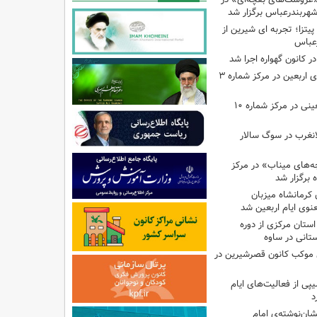
شهربندرعباس برگزار شد
تزا؛ تجربه ای شیرین از
رعباس
ر کانون گهواره اجرا شد
اجرای برنامه‌هایی برای اربعین در مرکز شماره ۳
اجرای برنامه‌های اربعینی در مرکز شماره ۱۰
لانغرب در سوگ سالار
بچه‌های میناب» در مرکز
ه ۱۳ کانون کرمانشاه میزبان
نوی ایام اربعین شد
استان مرکزی از دوره
تانی در ساوه
ی موکب کانون قصرشیرین در
پی از فعالیت‌های ایام
د
ان‌نوشته‌ی امام