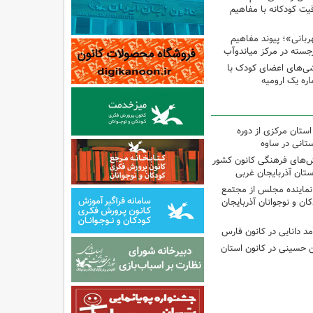
ت کودکانه با مفاهیم
بانی»؛ پیوند مفاهیم
جسته در مرکز میاندوآب
شی‌های اعضای کودک با
ره یک ارومیه
استان مرکزی از دوره
تانی در ساوه
نش‌های فرهنگی کانون کشور
ستان آذربایجان غربی
نماینده مجلس از مجتمع
ن و نوجوانان آذربایجان
مد دانایی در کانون فارس
ین حسینی در کانون استان