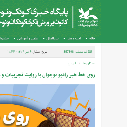
خانه
ادب و هنر
بین‌الملل
علمی و آموزشی
جشنواره
کد مطلب: 357598
تاریخ انتشار:
۶ تیر ۱۴۰۴ - ۱۰:۲۲
استان‌ها
فارس
روی خط خبر رادیو نوجوان با روایت تجربیات و 