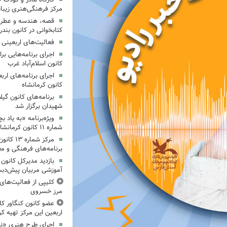
مرکز فرهنگی‌هنری زیبا
قصه، هندسه و عطر پی
کتابخوانی در کانون بند
فعالیت‌های اربعینی د
کانون اسلام‌آباد غرب
کانون کرمانشاه
برنامه‌های کانون گی
شهیدان برگزار شد
ویژه‌برنامه «به یاد 
شماره ۱۱ کانون کرمانشاه برگزار شد
مرکز شمار
برنامه‌های فرهنگی و مع
بازدید مدیرکل کانون 
آموزشی مربیان پیش‌دبس
کلیپی از فعالیت‌ها
مرز خسروی
عضو کانون کنگاور کلی
اربعین این مرکز تهیه کر
اجرای طرح هنری «نش