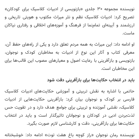
نویسنده مجموعه ۳۰ جلدی «بازنویسی از ادبیات کلاسیک برای کودکان»
تصریح کرد: ادبیات کلاسیک نظم و نثر میراث مکتوب و هویتی تاریخی و
ارزشمند و آیینه‌ای تمام‌نما از فرهنگ و آموزه‌های اخلاقی و رفتاری نیاکان
ماست.
او ادامه داد: این میراث به همه مردم تعلق دارد و یکی از راه‌های حفظ آن،
معرفی کتاب و آثار این نوع از ادبیات به مخاطبان کودک و نوجوان،
بازنویسی و بازآفرینی با رعایت اصول و معیارهای مصوب این قالب‌ها برای
این مخاطبان است.
باید در انتخاب حکایت‌ها برای بازآفرینی دقت شود
حاتمی با اشاره به نقش تربیتی و آموزشی حکایت‌های ادبیات کلاسیک
فارسی بر کودک و نوجوان بیان کرد: بازآفرینی حکایت‌هایی از ادبیات
کلاسیک، نقشی آموزنده و تربیتی برای جوامع هدف دارد و در تقویت حس
لذت‌بردن ادبی در کودکان و نوجوانان تاثیرگذار است و باید در انتخاب
حکایت‌ها برای بازآفرینی، دقت و کارشناسی لازم صورت بگیرد.
نویسنده رمان نوجوان «راز کوچه باغ هفت توت» ادامه‌ داد: خوشبختانه