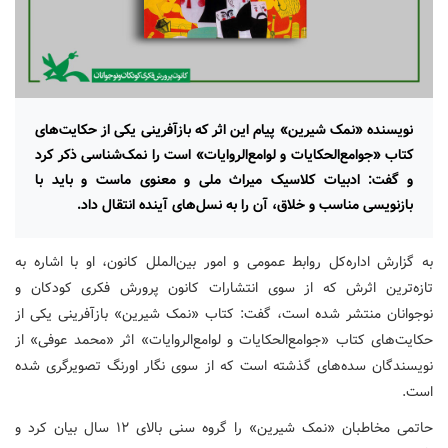
نویسنده «نمک شیرین» پیام این اثر که بازآفرینی یکی از حکایت‌های
کتاب «جوامع‌الحکایات و لوامع‌الروایات» است را نمک‌شناسی ذکر کرد
و گفت: ادبیات کلاسیک میراث ملی و معنوی ماست و باید با
بازنویسی مناسب و خلاق، آن را به نسل‌های آینده انتقال داد.
به گزارش اداره‌کل روابط عمومی و امور بین‌الملل کانون، او با اشاره به
تازه‌ترین اثرش که از سوی انتشارات کانون پرورش فکری کودکان و
نوجوانان منتشر شده است، گفت: کتاب «نمک شیرین» بازآفرینی یکی از
حکایت‌های کتاب «جوامع‌الحکایات و لوامع‌الروایات» اثر «محمد عوفی» از
نویسندگان سده‌های گذشته است که از سوی نگار اورنگ تصویرگری شده
است.
حاتمی مخاطبان «نمک شیرین» را گروه سنی بالای ۱۲ سال بیان کرد و