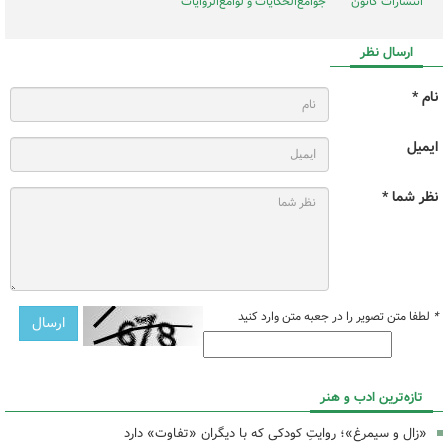
انتشارات کانون
جوامع‌الحکایات و لوامع‌الروایات
ارسال نظر
نام *
ایمیل
نظر شما *
*
لطفا متن تصویر را در جعبه متن وارد کنید
تازه‌ترین ادب و هنر
«زال و سیمرغ»؛ روایتِ کودکی که با دیگران «تفاوت» دارد