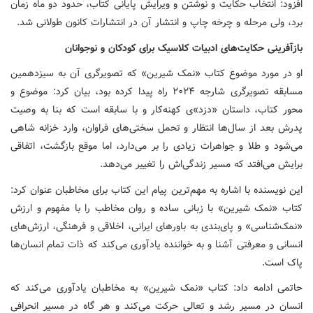
افزود: انتخاب حکایت و نوشتن و ویرایش پایانی کتاب، حدود دو ماه زمان
برد، ولی مرحله و چرخه چاپ و انتشار آن در انتشارات کانون طولانی شد.
بازآفرینی حکایت‌های ادبیات کلاسیک برای کودکان و نوجوانان
او در مورد موضوع کتاب «نمک شیرین» که تصویرگری آن به سیزدهمین
مسابقه تصویرگری شارجه ۲۰۲۴ راه پیدا کرده بود، بیان کرد: موضوع و
محور کتاب، داستان «دزد»ی کهنه‌کار و با سابقه است که بنا به وصیت
پدرش بعد از سال‌ها انتظار و تحمل سختی‌های فراوان، وارد خزانه شاهی
می‌شود و طلا و جواهرات زیادی را بر می‌دارد، اما موقع بازگشت، اتفاقی
برایش می‌افتد که مسیر زندگی‌اش را تغییر می‌دهد.
این نویسنده با اشاره به مهم‌ترین پیام این کتاب برای مخاطبان عنوان کرد:
کتاب «نمک شیرین» با زبانی ساده و روان مخاطب را با مفهوم و ارزش
«نمک‌شناسی» و پای‌بندی به باورهای ایرانی، اخلاقی و فرهنگی، ارزش‌های
انسانی و معرفتی آشنا و به خواننده یادآوری می‌کند که ذات تمام انسان‌ها
پاک است.
حاتمی ادامه داد: کتاب «نمک شیرین» به مخاطبان یادآوری می‌کند که
انسان در مسیر رشد و تعالی حرکت می‌کند و هر گاه در مسیر انحرافی