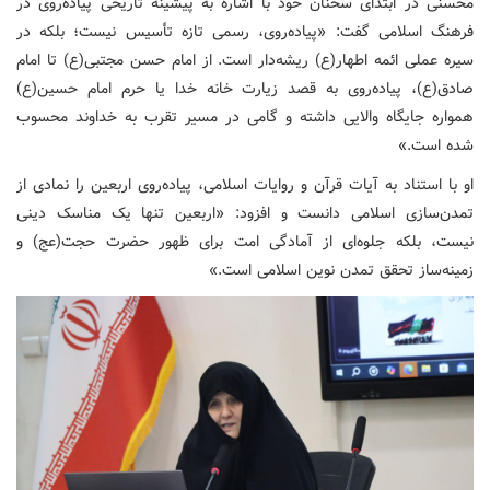
محسنی در ابتدای سخنان خود با اشاره به پیشینه تاریخی پیاده‌روی در
فرهنگ اسلامی گفت: «پیاده‌روی، رسمی تازه ‌تأسیس نیست؛ بلکه در
سیره عملی ائمه اطهار(ع) ریشه‌دار است. از امام حسن مجتبی(ع) تا امام
صادق(ع)، پیاده‌روی به قصد زیارت خانه خدا یا حرم امام حسین(ع)
همواره جایگاه والایی داشته و گامی در مسیر تقرب به خداوند محسوب
شده است.»
او با استناد به آیات قرآن و روایات اسلامی، پیاده‌روی اربعین را نمادی از
تمدن‌سازی اسلامی دانست و افزود: «اربعین تنها یک مناسک دینی
نیست، بلکه جلوه‌ای از آمادگی امت برای ظهور حضرت حجت(عج) و
زمینه‌ساز تحقق تمدن نوین اسلامی است.»