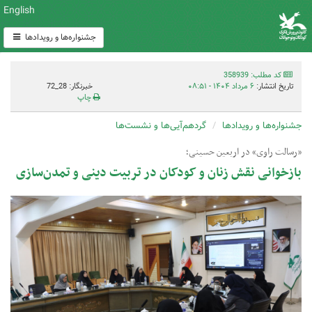
English
جشنواره‌ها و رویدادها
کد مطلب: 358939
تاریخ انتشار:
۶ مرداد ۱۴۰۴ - ۰۸:۵۱
خبرنگار: 28_72
چاپ
جشنواره‌ها و رویدادها
گردهم‌آیی‌ها و نشست‌ها
«رسالت راوی» در اربعین حسینی؛
بازخوانی نقش زنان و کودکان در تربیت دینی و تمدن‌سازی