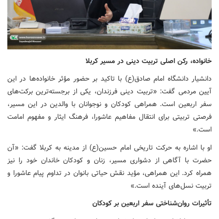
خانواده، رکن اصلی تربیت دینی در مسیر کربلا
دانشیار دانشگاه امام صادق(ع) با تاکید بر حضور مؤثر خانواده‌ها در این
آیین مردمی گفت: «تربیت دینی فرزندان، یکی از برجسته‌ترین برکت‌های
سفر اربعین است. همراهی کودکان و نوجوانان با والدین در این مسیر،
فرصتی تربیتی برای انتقال مفاهیم عاشورا، فرهنگ ایثار و مفهوم امامت
است.»
او با اشاره به حرکت تاریخی امام حسین(ع) از مدینه به کربلا گفت: «آن
حضرت با آگاهی از دشواری مسیر، زنان و کودکان خاندان خود را نیز
همراه کرد. این همراهی، مؤید نقش حیاتی بانوان در تداوم پیام عاشورا و
تربیت نسل‌های آینده است.»
تأثیرات روان‌شناختی سفر اربعین بر کودکان