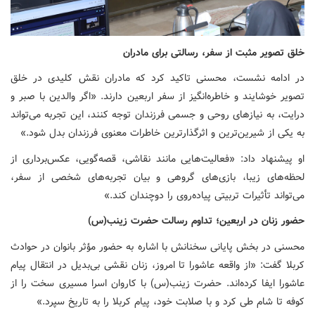
خلق تصویر مثبت از سفر، رسالتی برای مادران
در ادامه نشست، محسنی تاکید کرد که مادران نقش کلیدی در خلق
تصویر خوشایند و خاطره‌انگیز از سفر اربعین دارند. «اگر والدین با صبر و
درایت، به نیازهای روحی و جسمی فرزندان توجه کنند، این تجربه می‌تواند
به یکی از شیرین‌ترین و اثرگذارترین خاطرات معنوی فرزندان بدل شود.»
او پیشنهاد داد: «فعالیت‌هایی مانند نقاشی، قصه‌گویی، عکس‌برداری از
لحظه‌های زیبا، بازی‌های گروهی و بیان تجربه‌های شخصی از سفر،
می‌تواند تأثیرات تربیتی پیاده‌روی را دوچندان کند.»
حضور زنان در اربعین؛ تداوم رسالت حضرت زینب(س)
محسنی در بخش پایانی سخنانش با اشاره به حضور مؤثر بانوان در حوادث
کربلا گفت: «از واقعه عاشورا تا امروز، زنان نقشی بی‌بدیل در انتقال پیام
عاشورا ایفا کرده‌اند. حضرت زینب(س) با کاروان اسرا مسیری سخت را از
کوفه تا شام طی کرد و با صلابت خود، پیام کربلا را به تاریخ سپرد.»