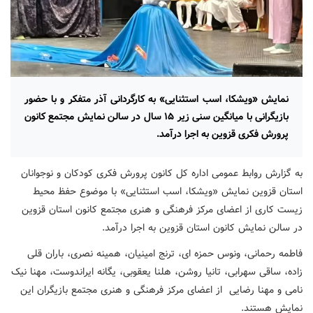
نمایش «ویشکا، اسب استثنایی» به کارگردانی آذر متفکر و با حضور
بازیگرانی با میانگین سنی زیر ۱۵ سال در سالن نمایش مجتمع کانون
پرورش فکری قزوین به اجرا درآمد.
به گزارش روابط عمومی اداره کل کانون پرورش فکری کودکان و نوجوانان
استان قزوین نمایش «ویشکا، اسب استثنایی» با موضوع حفظ محیط
زیست کاری از اعضای مرکز فرهنگی و هنری مجتمع کانون استان قزوین
در سالن نمایش کانون استان قزوین به اجرا درآمد.
فاطمه رحمانی، ونوس حمزه ای، ترنج امینیان، همینه نصری، باران قلی
زاده، ساقی سهرابی، تانیا روشن، هلنا یعقوبی، یگانه ایراندوست، مهنا نیک
نامی و مهنا رضایی از اعضای مرکز فرهنگی و هنری مجتمع بازیگران این
نمایش هستند.