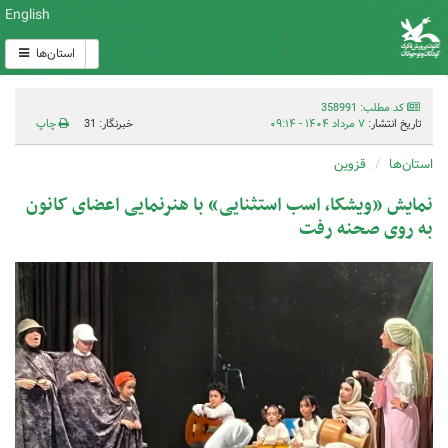
English
استان‌ها
کد مطلب: 358991
تاریخ انتشار:
۷ مرداد ۱۴۰۴ - ۰۹:۱۴
خبرنگار: 31
چاپ
استان‌ها
قزوین
نمایش «ویشکا، اسب استثنایی» با هنرنمایی اعضای کانون
به روی صحنه رفت