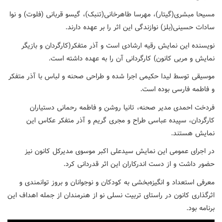
مسیحا مبشری(گیتار)، مهرسا طاهرخانی(تنبک)، گیسو قربانی (فلوت) و نوا
سادات حسینی(بلز) نوازندگی این اثر را بر عهده دارند.
نویسنده این نمایش رقیه ارشادی است و آذر متفکر(کارگردان و بازیگر
نمایش و مربی کانون) کارگردانی آن را به عهده داشته است.
موسیقی توسط لیدا حکیمی اجرا شده و طراحی صحنه و لباس با آذر متفکر
و فاطمه فارسی بوده است.
فردخت احمدی مدیر صحنه، تانیا روشن و فاطمه رحمانی دستیاران
کارگردان، سپیده عباسی طراح و مجری گریم و آذر متفکر عکاس این
نمایش هستند.
در اجرای عمومی این نمایش سیدعلی اکبر موسوی مدیرکل کانون نیز
حضور داشت و از دست اندرکاران این اثر قدردانی کرد.
معرفی استعداد و انگیزه‌بخشی به کودکان و نوجوانان و بروز توانمندی و
اثرگذاری کانون در راستای تربیت نسلی نو از هنرمندان از جمله اهداف این
برنامه بود.