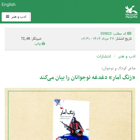
English
ادب و هنر
کد مطلب: 359823
تاریخ انتشار:
۲۸ مرداد ۱۴۰۴ - ۰۸:۳۰
خبرنگار: 48_72
چاپ
ادب و هنر
انتشارات
شاعر کودک و نوجوان:
«زنگ آمار» دغدغه نوجوانان را بیان می‌کند