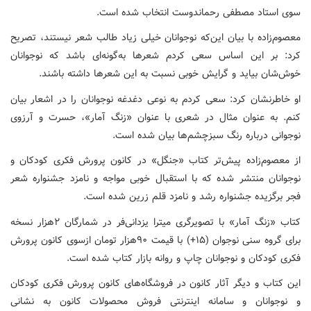
سوی استاد مصطفی رحماندوست انتخاب شده است.
معصوم‌زاده با بیان این‌که نوجوانان خیلی زیاد طالب شعر نیستند، تصریح
کرد: بر این اساس سعی کردم شعرها به‌گونه‌ای باشد که نوجوانان
خوش‌شان بیاید و گرایش خوبی نسبت به این شعرها داشته باشند.
او خاطرنشان کرد: سعی کردم به نوعی دغدغه نوجوانان را در اشعار بیان
کنم. به عنوان مثال در شعری با عنوان «زنگ آمار»، حسرت و آرزوی
نوجوانی درباره رنگ سبزچشم‌ها بیان شده است.
از معصوم‌زاده پیش‌تر کتاب «جنگل» در کانون پرورش فکری کودکان و
نوجوانان منتشر شده که با استقبال خوبی مواجه و نامزد جشنواره شعر
فجر برگزیده جشنواره رشد و نامزد قلم زرین شده است.
کتاب «زنگ آمار» با تصویرگری میترا یزدانی‌فر در شمارگان ۲هزار نسخه
برای گروه سنی نوجوان (۱۵+) با قیمت ۹۰هزار تومان ازسوی کانون پرورش
فکری کودکان و نوجوانان چاپ و روانه بازار کتاب شده است.
این کتاب و دیگر آثار کانون در فروشگاه‌های کانون پرورش فکری کودکان
و نوجوانان و سامانه اینترنتی فروش محصولات کانون به نشانی