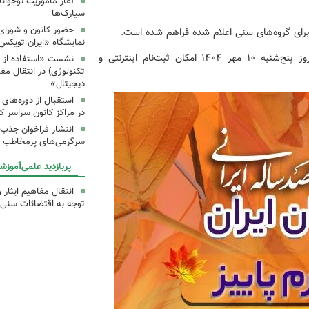
آغاز مأموریت نوجوان
سیارک‌ها
حضور کانون و شورای 
برای گروه‌های سنی اعلام شده فراهم شده است.
نمایشگاه «ایران تویکس
یادآوری می‌شود همه گروه‌های سنی از ساعت ۸ صبح روز پنج‌شنبه ۱۰ مهر ۱۴۰۴ امکان ثبت‌نام اینترنتی و
نشست «استفاده از اب
تکنولوژی) در انتقال مف
دیجیتال»
استقبال از دوره‌های
در مراکز کانون سراسر ک
انتشار فراخوان جذب س
سرگرمی‌های پرمخاطب ک
پربازدید علمی‌آموزش
انتقال مفاهیم ایثار 
توجه به اقتضائات سنی