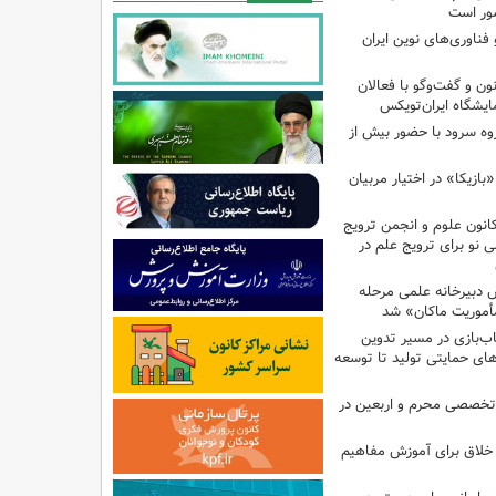
ور است
ناوری‌های نوین ایران
 و گفت‌وگو با فعالان
یشگاه ایران‌تویکس
ت هزار و ۴۹۵ گروه سرود با حضور بیش از
ازیکا» در اختیار مربیان
انون علوم و انجمن ترویج
ی نو برای ترویج علم در
دبیرخانه علمی مرحله
أموریت ماکان» شد
ب‌بازی در مسیر تدوین
ای حمایتی تولید تا توسعه
تخصصی محرم و اربعین در
 خلاق برای آموزش مفاهیم