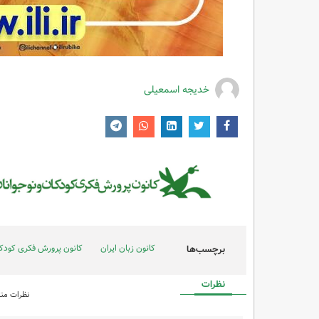
خدیجه اسمعیلی
کانون زبان ایران
کانون پرورش فکری کودکا
برچسب‌ها
نظرات
نظرات منت