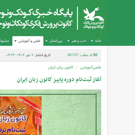
خانه
ادب و هنر
بین‌الملل
علمی و آموزشی
جشنواره
کد مطلب: 361727
تاریخ انتشار:
۷ مهر ۱۴۰۴ - ۰۹:۳۶
علمی‌آموزشی
کانون زبان ایران
آغاز ثبت‌نام دوره پاییز کانون زبان ایران