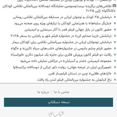
نقاشی‌های برگزیده بیست‌وسومین نمایشگاه دوسالانه بین‌المللی نقاشی کودکان
«کاناگاوا» ژاپن ۲۰۲۵
درخشش ۲۵ کودک و نوجوان ایرانی در مسابقه بین‌المللی نقاشی رومانی
«بازیگر سایه‌ها» با هنرنمایی کودکان با نیازهای ویژه روی صحنه می‌رود
حضور کانون در بازار جهانی فیلم فجر با آثار سینمایی و انیمیشن
درخشش «زیبا صدایم کن» در جشنواره فیلم شهر و راه‌یابی به بسفر ۲۰۲۵
درخشش نوجوانان ایرانی در جشنواره بین‌المللی نقاشی برای کودکان بیمار
حضور فیلم چشم بادومی در جشنواره‌های «شب‌های سیاه تالین» و «گوا»
رقابت دو فیلم کانون پرورش فکری برای جایزه یک میلیون دلاری «اوراسیا»
مجموعه انیمیشن «شتر و آسیابان» در مراکش نمایش داده می‌شود
تصویرگری ایران در عرصه جهانی؛ روایت داور ایرانی از دوسالانه براتیسلاوا
«اژدهای طلایی» چین در دستان فیلم‌ساز قمی
باغ کیانوش به جشنواره بین‌المللی فیلم لندن راه یافت
تماس با ما
درباره ما
نسخه دسکتاپ