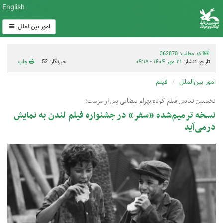
English
امور بین‌الملل
کد مطلب: 362870
تاریخ انتشار:
۲۱ مهر ۱۴۰۴ - ۰۹:۱۸
خبرنگار: 52
چاپ
امور بین‌الملل
فیلم
نخستین نمایش فیلم کوتاهِ بهرام بیضایی پس از مرمت؛
نسخه ترمیم‌شده «سفر» در جشنواره فیلم لندن به نمایش
درمی‌آید