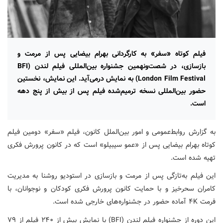
فیلم کوتاه «سفر» به کارگردانی بهرام بیضایی پس از مرمت و
بازسازی، در شصت‌ونهمین جشنواره بین‌المللی فیلم لندن (BFI
London Film Festival) به نمایش درمی‌آید. این نمایش، نخستین
حضور بین‌المللی نسخه ترمیم‌شده فیلم پس از بیش از پنج دهه
است.
به گزارش روابط‌عمومی و امور بین‌الملل کانون، فیلم «سفر» دومین فیلم
کوتاه بهرام بیضایی پس از «عمو سیبیلو» است که در کانون پرورش فکری
تهیه شده است.
این فیلم به‌تازگی پس از مرمت و بازسازی در استودیو روشنا به مدیریت
کامران سحرخیز و با حمایت کانون پرورش فکری کودکان و نوجوانان، با
فرمت ۴K آماده حضور در جشنواره‌های خارجی شده است.
این دوره از جشنواره فیلم لندن (BFI) با نمایش بیش از ۲۴۰ فیلم از ۷۹