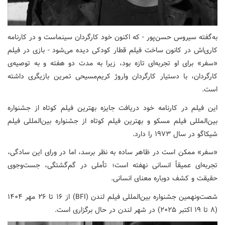
به‌گفته سیروس حسن‌پور - که اکنون خود کارگردان سینماست و در کارنامه
کاری‌اش در کانون ساخت فیلم‌ قطار کودکی دیده می‌شود - بازی در فیلم
«سفر» برای او تجربه‌ای تازه بود، زیرا به مدت دو هفته و به توصیه‌ی
کارگردان، با دستیار کارگردان واروژ کریم‌مسیحی تمرین بازیگری داشته
است.
این فیلم در کارنامه خود دریافت جایزه بهترین فیلم کوتاه از جشنواره
بین‌المللی فیلم مسکو و بهترین فیلم کوتاه از جشنواره بین‌المللی فیلم
شیکاگو در سال ۱۹۷۳ را دارد.
«سفر» ممکن است در ظاهر ساده به نظر برسد، اما در ورای این سادگی،
تجربه‌ای عمیقاً انسانی نهفته است؛ تأملی در گم‌گشتگی، جست‌وجوی
حقیقت و کشف دوباره معنای انسانی.
شصت‌ونهمین جشنواره بین‌المللی فیلم لندن (BFI) از ۱۶ تا ۲۶ مهر ۱۴۰۴
(۸ تا ۱۹ اکتبر ۲۰۲۵) در شهر لندن در حال برگزاری است.