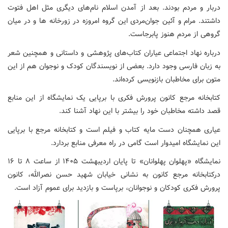
دربار و مردم بودند. بعد از آمدن اسلام نام‌های دیگری مثل اهل فتوت
داشتند. مرام و آئین جوان‌مردی این گروه امروزه در زورخانه ها و در میان
گروهی از مردم هنوز پابرجاست.
درباره نهاد اجتماعی عیاران کتاب‌های پژوهشی و داستانی و همچنین شعر
به زبان فارسی وجود دارد. بعضی از نویسندگان کودک و نوجوان هم از این
متون برای مخاطبان بازنویسی کرده‌اند.
کتابخانه مرجع کانون پرورش فکری با برپایی یک نمایشگاه از این منابع
قصد داشته مخاطبان خود را بیشتر با این نهاد آشنا کند.
عیاری همچنان دست مایه کتاب و فیلم است و کتابخانه مرجع با برپایی
این نمایشگاه امیدوار است گامی در راه معرفی منابع بردارد.
نمایشگاه «پهلوان پهلوانان» تا پایان اردیبهشت ۱۴۰۵ از ساعت ۸ تا ۱۶
درکتابخانه مرجع کانون به نشانی خیابان شهید حسن نصرالله، کانون
پرورش فکری کودکان و نوجوانان، برپاست و بازدید برای عموم آزاد است.