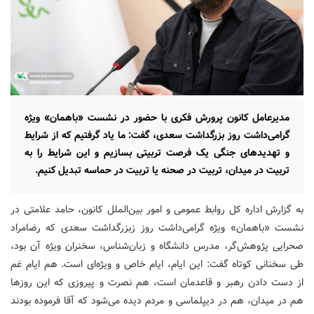
مدیرعامل کانون پرورش فکری با حضور در نشست «باهمان» ویژه
گرامی‌داشت روز بزرگداشت سعدی، گفت: ما یاد گرفتیم که از شرایط
و تهدیدهای جنگی یک فرصت تربیتی بسازیم و این شرایط را به
تربیت در میدان، تربیت در صحنه یا تربیت در حماسه تبدیل کنیم.
به گزارش اداره کل روابط عمومی و امور بین‌الملل کانون، حامد علامتی در
نشست «باهمان» ویژه گرامی‌داشت روز زبزرگداشت سعدی که رضامراد
صحرایی پژوهش‌گر، مدرس دانشگاه و زبان‌شناس، سخنران ویژه آن بود،
طی سخنانی کوتاه گفت: این ایام، ایام خاص و ویژه‌ای است. هم ایام غم
از دست دادن رهبر و قاعدمان است، هم نصرت و پیروزی که این روزها
هم در میدان، هم در دیپلماسی و مردم دیده می‌شود که آقا فرموده بودند