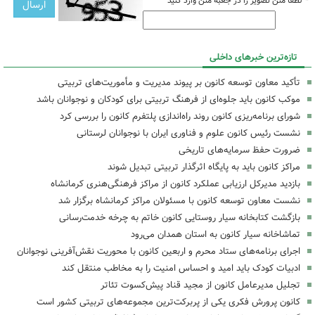
*
لطفا متن تصویر را در جعبه متن وارد کنید
تازه‌ترین خبرهای داخلی
تأکید معاون توسعه کانون بر پیوند مدیریت و مأموریت‌های تربیتی
موکب کانون باید جلوه‌ای از فرهنگ تربیتی برای کودکان و نوجوانان باشد
شورای برنامه‌ریزی کانون روند راه‌اندازی پلتفرم کانون را بررسی کرد
نشست رئیس کانون علوم و فناوری ایران با نوجوانان لرستانی
ضرورت حفظ سرمایه‌های تاریخی
مراکز کانون باید به پایگاه اثرگذار تربیتی تبدیل شوند
بازدید مدیرکل ارزیابی عملکرد کانون از مراکز فرهنگی‌هنری کرمانشاه
نشست معاون توسعه کانون با مسئولان مراکز کرمانشاه برگزار شد
بازگشت کتابخانه سیار روستایی کانون خاتم به چرخه خدمت‌رسانی
تماشاخانه سیار کانون به استان همدان می‌رود
اجرای برنامه‌های ستاد محرم و اربعین کانون با محوریت نقش‌آفرینی نوجوانان
ادبیات کودک باید امید و احساس امنیت را به مخاطب منتقل کند
تجلیل مدیرعامل کانون از مجید قناد پیش‌کسوت تئاتر
کانون پرورش فکری یکی از پربرکت‌ترین مجموعه‌های تربیتی کشور است