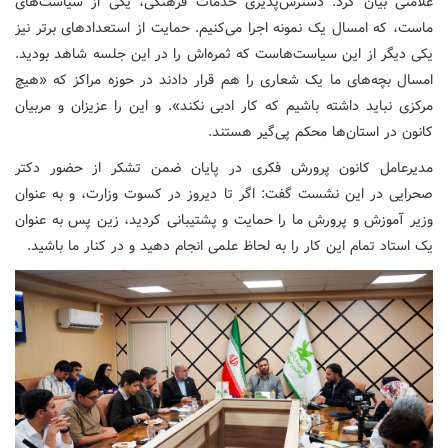
علامتی بیان کرد: دسترس‌پذیری خدمات فرهنگی، یکی از سیاست‌های
ماست، که امسال یک نمونه اجرا می‌کنیم. حمایت از استعدادهای برتر نیز
یکی دیگر از این سیاست‌هاست که ثمره‌اش را در این جلسه شاهد بودید.
امسال بچه‌های ما یک شعاری را هم قرار دادند در حوزه مراکز که «هیچ
مرکزی نباید داشته باشیم که کار ادبی نکند». و این را عزیزان و مربیان
کانون در استان‌ها محکم پی‌گیر هستند.
مدیرعامل کانون پرورش فکری در پایان ضمن تشکر از حضور دکتر
صحرایی در این نشست گفت: اگر تا دیروز در کسوت وزارت، و به عنوان
وزیر آموزش و پرورش ما را حمایت و پشتیبانی کردید، زین پس به عنوان
یک استاد تمام این کار را به لحاظ علمی انجام دهید و در کنار ما باشید.