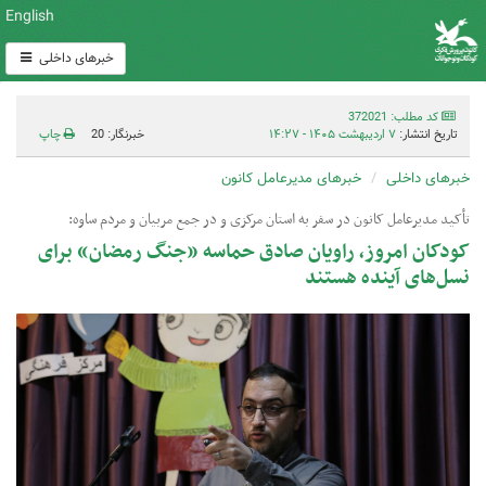
English
خبرهای داخلی
کد مطلب: 372021
تاریخ انتشار:
۷ اردیبهشت ۱۴۰۵ - ۱۴:۲۷
خبرنگار: 20
چاپ
خبرهای داخلی
خبرهای مدیرعامل کانون
تأکید مدیرعامل کانون در سفر به استان مرکزی و در جمع مربیان و مردم ساوه:
کودکان امروز، راویان صادق حماسه «جنگ رمضان» برای
نسل‌های آینده هستند