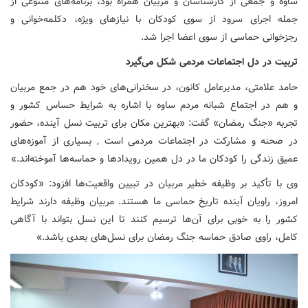
ساوه و جمعی از کارشناسان و مربیان همراه بود، برنامه‌های متنوعی از
جمله اجرای سرود از سوی کودکان با نیازهای ویژه، دکلمه‌خوانی و
رجزخوانی حماسی از سوی اعضا اجرا شد.
تربیت در دل اجتماعات مردمی شکل می‌گیرد
حامد علامتی، مدیرعامل کانون، در سخنرانی‌های خود هم در جمع مربیان
و هم در اجتماع شبانه مردم ساوه با اشاره به شرایط حساس کشور و
تجربه «جنگ رمضان» گفت: «بهترین مکان برای تربیت نسل آینده، حضور
در صحنه و مشارکت در اجتماعات مردمی است , بسیاری از آموزه‌های
عمیق زندگی را کودکان ما در دل همین رویدادها و حماسه‌ها آموخته‌اند.»
وی با تأکید بر وظیفه خطیر مربیان در تبیین واقعیت‌ها افزود: «کودکان
امروز، راویان آینده تاریخ حماسی ما هستند. مربیان وظیفه دارند شرایط
کشور را به خوبی برای آن‌ها ترسیم کنند تا این نسل بتواند با آگاهی
کامل، راوی صادق حماسه جنگ رمضان برای نسل‌های بعدی باشد.»