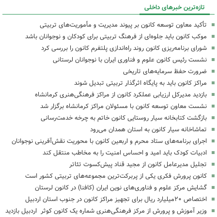
تازه‌ترین خبرهای داخلی
تأکید معاون توسعه کانون بر پیوند مدیریت و مأموریت‌های تربیتی
موکب کانون باید جلوه‌ای از فرهنگ تربیتی برای کودکان و نوجوانان باشد
شورای برنامه‌ریزی کانون روند راه‌اندازی پلتفرم کانون را بررسی کرد
نشست رئیس کانون علوم و فناوری ایران با نوجوانان لرستانی
ضرورت حفظ سرمایه‌های تاریخی
مراکز کانون باید به پایگاه اثرگذار تربیتی تبدیل شوند
بازدید مدیرکل ارزیابی عملکرد کانون از مراکز فرهنگی‌هنری کرمانشاه
نشست معاون توسعه کانون با مسئولان مراکز کرمانشاه برگزار شد
بازگشت کتابخانه سیار روستایی کانون خاتم به چرخه خدمت‌رسانی
تماشاخانه سیار کانون به استان همدان می‌رود
اجرای برنامه‌های ستاد محرم و اربعین کانون با محوریت نقش‌آفرینی نوجوانان
ادبیات کودک باید امید و احساس امنیت را به مخاطب منتقل کند
تجلیل مدیرعامل کانون از مجید قناد پیش‌کسوت تئاتر
کانون پرورش فکری یکی از پربرکت‌ترین مجموعه‌های تربیتی کشور است
گشایش مرکز علوم و فناوری‌های نوین ایران (کافنا) در کانون لرستان
اختصاص ۲۰میلیارد ریال برای تجهیز مراکز کانون در جنوب استان اردبیل
وزیر آموزش و پرورش از مرکز فرهنگی‌هنری شماره یک کانون کوثر اردبیل بازدید