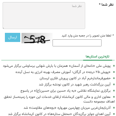
نظر شما *
*
لطفا متن تصویر را در جعبه متن وارد کنید
تازه‌ترین استان‌ها
پویش ملی «نامه‌ای از آسمان» همزمان با بارش شهابی برساوشی برگزار می‌شود
«پویش ۲۵ درجه» در گرگان؛ آموزش مصرف بهینه انرژی به نسل آینده
حضورفرماندارخرم آباد در کانون پرورش فکری لرستان
آیین بزرگداشت رهبر شهید در کانون نودشه برگزار شد
برگزاری نمایشگاه نقاشی «به یاد حسین برای حسین(ع)» در یاسوج
معاون اداری و مالی کانون کرمانشاه ارتقای خدمات این حوزه را زمینه‌ساز تحقق
اهداف مجموعه دانست
آذربایجان‌غربی میزبان چهارمین مهرواره «بچه‌های مقاومت» شد
آیین اهدای جوایز برگزیدگان «محفل ستاره‌ها» در کانون کرمانشاه برگزار شد