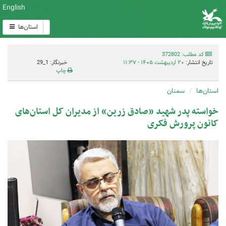
English
استان‌ها
کد مطلب: 372802
تاریخ انتشار:
۲۰ اردیبهشت ۱۴۰۵ - ۱۱:۳۷
خبرنگار: 1_29
چاپ
استان‌ها
سمنان
خواسته پدر شهید «صادق زرین» از مدیران کل استان‌های
کانون پرورش فکری