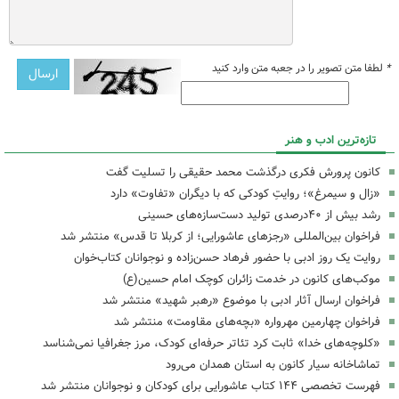
*
لطفا متن تصویر را در جعبه متن وارد کنید
تازه‌ترین ادب و هنر
کانون پرورش فکری درگذشت محمد حقیقی را تسلیت گفت
«زال و سیمرغ»؛ روایتِ کودکی که با دیگران «تفاوت» دارد
رشد بیش از ۴۰درصدی تولید دست‌سازه‌های حسینی
فراخوان بین‌المللی «رجزهای عاشورایی؛ از کربلا تا قدس» منتشر شد
روایت یک روز ادبی با حضور فرهاد حسن‌زاده و نوجوانان کتاب‌خوان
موکب‌های کانون در خدمت زائران کوچک امام حسین(ع)
فراخوان ارسال آثار ادبی با موضوع «رهبر شهید» منتشر شد
فراخوان چهارمین مهرواره «بچه‌های مقاومت» منتشر شد
«کلوچه‌های خدا» ثابت کرد تئاتر حرفه‌ای کودک، مرز جغرافیا نمی‌شناسد
تماشاخانه سیار کانون به استان همدان می‌رود
فهرست تخصصی ۱۴۴ کتاب عاشورایی برای کودکان و نوجوانان منتشر شد