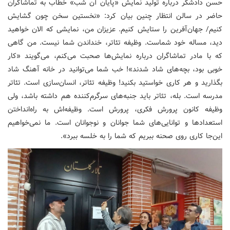
حسن دادشکر درباره تولید نمایش «پایان آن شب» خطاب به تماشاگران
حاضر در سالن انتظار چنین بیان کرد: «نخستین سخن چون گشایش
کنیم/ جهان‌آفرین را ستایش کنیم. عزیزان من، نمایشی که الان خواهید
دید، مساله خود شماست. وظیفه تئاتر، خنداندن شما نیست. من گاهی
که با مادر تماشاگران درباره نمایش‌ها صحبت می‌کنم، می‌گویند «کار
خوبی بود، بچه‌های شاد شدند»! خب شما می‌توانید در خانه آهنگ شاد
بگذارید و هر کاری خواستید بکنید! وظیفه تئاتر، انسان‌سازی است. تئاتر
مدرسه است. بله، تئاتر باید جنبه‌های سرگرم‌کننده هم داشته باشد، ولی
وظیفه کانون پرورش فکری، پرورش است. وظیفه‌اش به راه‌انداختن
استعدادها و توانایی‌های شما جوانان و نوجوانان است. ما نمی‌خواهیم
این‌جا کاری روی صحنه ببریم که شما را به خلسه ببرد».