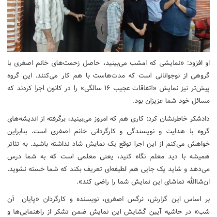
او افزود: «نمایشی که امشب می‌بینید، حاصل زحمت‌های خانم اصغری با
گروهی از نوجوانانی است که مدت‌هاست با هم کار می‌کنند. این گروه
پیش‌تر نیز نمایش «اتفاقات عجیب ۱۶ سالگی» را در کانون اجرا کردند که
مسائل خود شما عزیزان بود.
دادشکر خاطرنشان کرد: کاری هم که امروز می‌بینید، برگرفته از اندیشه‌های
گروه با هدایت و نویسندگی و کارگردانی خانم اصغری است. بنابراین
خواهش می‌کنم از این اجرا توقع یک نمایش شاد نداشته باشید. به تئاتر
همیشه با دید معلم نگاه کنید، یعنی معلمی است که به شما درس
می‌دهد و شاید یک جایی هم لطیفه‌ای تعریف بکند که شما خسته نشوید.
ان‌شاالله تماشای این نمایش شما را راضی کند».
بر اساس این گزارش، نرگس اصغری، نویسنده و کارگردان «پایان آن
شب» در حاشیه آیین گشایش این نمایش ضمن تشکر از راهنمایی‌ها و