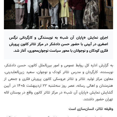
اجرای نمایش «پایان آن شب» به نویسندگی و کارگردانی نرگس
اصغری در آیینی با حضور حسن دادشکر در مرکز تئاتر کانون پرورش
فکری کودکان و نوجوانان با محور سیاست نوجوان‌محوری، آغاز شد.
به گزارش اداره کل روابط عمومی و امور بین‌الملل کانون، حسن دادشکر،
نویسنده، کارگردان و مدرس تئاتر کودک و نوجوان، سعید زین‌العابدینی،
معاون مرکز تولید تئاتر و تئاتر عروسکی کانون پرورش فکری و جمعی از
هنرمندان و اهالی رسانه، عصر روز سه‌شنبه ۲۲ اردیبهشت ۱۴۰۵ در آیین
گشایش نمایش «پایان آن شب» در مرکز تئاتر کانون واقع در بوستان لاله
تهران حضور داشتند.
وظیفه تئاتر، انسان‌سازی است