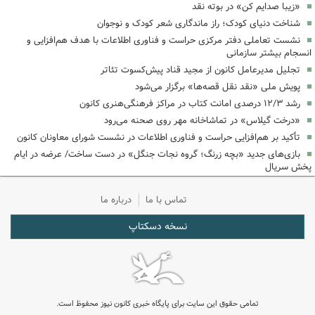
«زیبا صدایم کن» در بوته نقد
شناخت دنیای کودک؛ راز ماندگاری شعر کودک و نوجوان
نشست تعاملی دفتر مرکزی حراست و فناوری اطلاعات با هدف هم‌افزایی و
انسجام بیشتر سازمانی
تجلیل مدیرعامل کانون از مجید قناد پیش‌کسوت تئاتر
پویش ملی «نقد نقل قصه‌ها» برگزار می‌شود
رشد ۱۲/۳ درصدی امانت کتاب در مراکز فرهنگی‌هنری کانون
«درخت گیلاس» در تماشاخانه مهر روی صحنه می‌رود
تأکید بر هم‌افزایی حراست و فناوری اطلاعات در نشست شورای معاونان کانون
بازی‌های جدید «بچه زرنگ؛ گروه نجات جنگل» در دست ساخت/ عرضه در ایام
پخش سریال
تماس با ما
درباره ما
نسخه دسکتاپ
تمامی حقوق این سایت برای پایگاه خبری کانون نیوز محفوظ است.