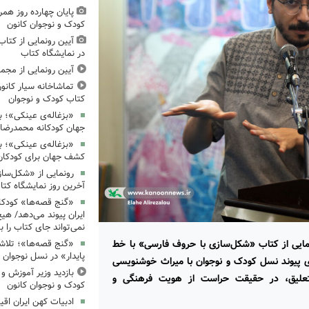
پایان چهارده روز همر
کودک و نوجوان کانون
آیین رونمایی از کتا
در نمایشگاه کتاب
آیین رونمایی از مجم
تماشاخانه سیار کانون
کتاب کودک و نوجوان
«بزغاله‌ی عینکی»؛ با
جهان کودکانه محمدرض
«بزغاله‌ی عینکی»؛ 
کشف جهان برای کودکان
رونمایی از «شکل‌سا
آخرین روز نمایشگاه کتا
«گنج قصه‌ها» کودکان
ایران پیوند می‌دهد/ هیچ
نمی‌تواند جای کتاب را ب
مایی از کتاب «شکل‌سازی با حروف فارسی» با خط
«گنج قصه‌ها»؛ تلاش
پایدار» در نسل نوجوان
ای پیوند نسل کودک و نوجوان با میراث خوشنویسی
بازدید وزیر آموزش و
تعلیق، در حقیقت حراست از هویت فرهنگی و
کودک و نوجوان کانون
ادبیات کهن ایران اقیا