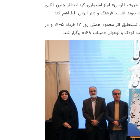
حروف فارسی» ابراز امیدواری کرد انتشار چنین آثاری
پیوند آنان با فرهنگ و هنر ایرانی را فراهم کند.
آیین رونمایی از کتاب «شکل‌سازی با حروف فارسی» با خط نستعلیق اثر محمود همتی روز ۱۲ خرداد ۱۴۰۵ و در
وجوان «میناب ۱۶۸» برگزار شد.