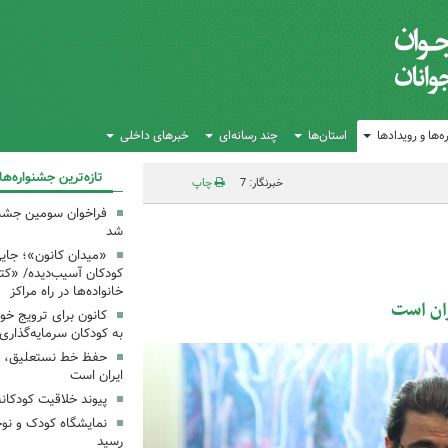
‌ها و رویدادها
استان‌ها
چند رسانه‌ای
خبرهای داخلی
تازه‌ترین جشنواره‌ها
خبرنگار: 7
چاپ
فراخوان سومین جشن
شد
«میدان کانون»؛ جایی
کودکان آسیب‌دیده/ «ک
خانواده‌ها در راه مراکز
ان است
کانون برای ترویج خو
به کودکان سرمایه‌گذاری
حفظ خط نستعلیق، ح
ایران است
پیوند خلاقیت کودکان
نمایشگاه کودک و نوج
رسید