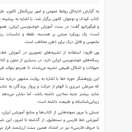
به گزارش اداره‌کل روابط عمومی و امور بین‌الملل کانون
کتاب کودک و نوجوان کانون برگزار شد، با اشاره به پیشین
و فیگوراتیو گفت: در سنت آموزش خوشنویسی ایرانی، هموا
است؛ یک رویکرد مبتنی بر هندسه، نقطه و تناسبات ریا
ملموس و قابل درک برای ذهن مخاطب است.
وی افزود: استفاده از تشبیه‌های تصویری در آموزش خط،
رساله‌های خوشنویسی ایرانی دارد. در بسیاری از متون و کتا
حیوانات و اشکال طبیعی تشبیه می‌شدند تا هنرجو بتواند فر
این پژوهشگر حوزه خط با اشاره به روایت مشهور درباره ش
که میرعلی تبریزی با الهام از حرکت و پرواز پرندگان به ت
شاید بیشتر جنبه نمادین داشته باشد، اما نشان می‌دهد س
زیبایی‌شناسانه و طبیعت داشته است.
عسلی با مرور نمونه‌هایی از کتاب‌ها و منابع آموزشی ایران، 
آموزشی خط فارسی و نستعلیق، از گذشته تا امروز، این ش
با حروف فارسی» نیز در امتداد همین سنت ارزشمند قرار می‌