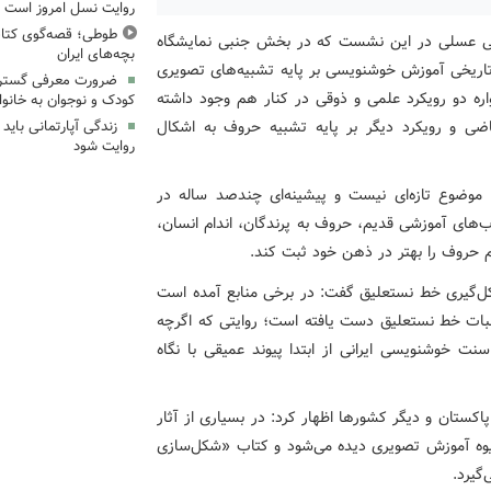
روایت نسل امروز است
طوطی؛ قصه‌گوی کتاب
، علی عسلی در این نشست که در بخش جنبی نمایشگاه
بچه‌های ایران
ه تاریخی آموزش خوشنویسی بر پایه تشبیه‌های تصویری
ضرورت معرفی گسترد
ره دو رویکرد علمی و ذوقی در کنار هم وجود داشته
کودک و نوجوان به خانواد
ضی و رویکرد دیگر بر پایه تشبیه حروف به اشکال
زندگی آپارتمانی باید
روایت شود
 موضوع تازه‌ای نیست و پیشینه‌ای چندصد ساله در
ب‌های آموزشی قدیم، حروف به پرندگان، اندام انسان،
م حروف را بهتر در ذهن خود ثبت کند.
کل‌گیری خط نستعلیق گفت: در برخی منابع آمده است
ناسبات خط نستعلیق دست یافته است؛ روایتی که اگرچه
نت خوشنویسی ایرانی از ابتدا پیوند عمیقی با نگاه
پاکستان و دیگر کشورها اظهار کرد: در بسیاری از آثار
یوه آموزش تصویری دیده می‌شود و کتاب «شکل‌سازی
گیرد.