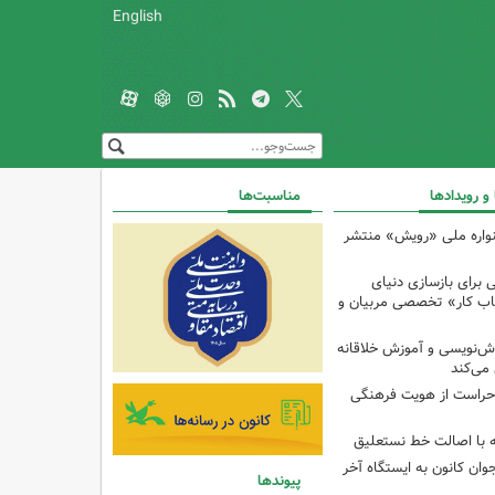
English
 و رویدادها
مناسبت‌ها
واره ملی «رویش» منتشر
 برای بازسازی دنیای
تاب کار» تخصصی مربیان و
ش‌نویسی و آموزش خلاقانه
 می‌کند
راست از هویت فرهنگی
ه با اصالت خط نستعلیق
وان کانون به ایستگاه آخر
پیوندها