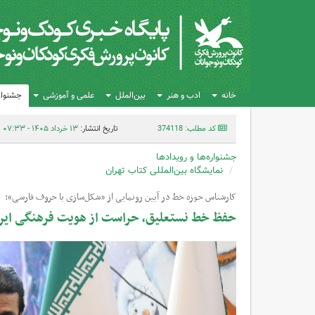
خانه
ادب و هنر
بین‌الملل
علمی و آموزشی
جشنواره
کد مطلب: 374118
تاریخ انتشار:
۱۳ خرداد ۱۴۰۵ - ۰۷:۳۳
جشنواره‌ها و رویدادها
نمایشگاه بین‌المللی کتاب تهران
کارشناس حوزه خط در آیین رونمایی از «شکل‌سازی با حروف فارسی»:
حفظ خط نستعلیق، حراست از هویت فرهنگی ایر