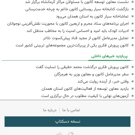
نشست معاون توسعه کانون با مسئولان مراکز کرمانشاه برگزار شد
بازگشت کتابخانه سیار روستایی کانون خاتم به چرخه خدمت‌رسانی
تماشاخانه سیار کانون به استان همدان می‌رود
اجرای برنامه‌های ستاد محرم و اربعین کانون با محوریت نقش‌آفرینی نوجوانان
ادبیات کودک باید امید و احساس امنیت را به مخاطب منتقل کند
تجلیل مدیرعامل کانون از مجید قناد پیش‌کسوت تئاتر
کانون پرورش فکری یکی از پربرکت‌ترین مجموعه‌های تربیتی کشور است
پربازدید خبرهای داخلی
کانون پرورش فکری درگذشت محمد حقیقی را تسلیت گفت
سفر مدیرعامل کانون و معاون وزیر به هرمزگان
وقتی خبر، از آینده روایت می‌کند
بازدید معاون توسعه از فعالیت‌های کانون استان همدان
آزمون‌های نهایی با کیفیت مطلوب در حال برگزاری است
تماس با ما
درباره ما
نسخه دسکتاپ