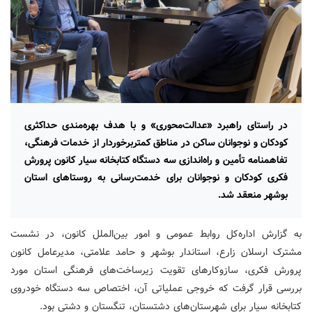
در راستای راهبرد «عدالت‌محوری» و با هدف بهره‌مندی حداکثری
کودکان و نوجوانان ساکن در مناطق کمتربرخوردار از خدمات فرهنگی،
تفاهمنامه تأمین و راه‌اندازی سه دستگاه کتابخانه سیار کانون پرورش
فکری کودکان و نوجوانان برای خدمت‌رسانی به روستاهای استان
بوشهر منعقد شد.
به گزارش اداره‌کل روابط عمومی و امور بین‌الملل کانون، در نشست
مشترک ارسلان زارع، استاندار بوشهر و حامد علامتی، مدیرعامل کانون
پرورش فکری، سازوکارهای تقویت زیرساخت‌های فرهنگی استان مورد
بررسی قرار گرفت که خروجی عملیاتی آن، اختصاص سه دستگاه خودروی
کتابخانه سیار برای شهرستان‌های دشتستان، تنگستان و دشتی بود.