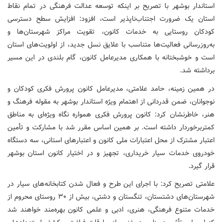
استاندار بوشهر با تصریح بر اینکه توسعه عدالت فرهنگی در تمام نقاط
استان یک ضرورت اجتناب‌ناپذیر است، افزود: افزایش سطح دسترسی
کودکان روستایی به خدمات کانون، تقویت مراکز شهرستان‌ها و
به‌روزرسانی فعالیت‌ها متناسب با علایق نسل جدید، از اولویت‌های استان
است و خوشبختانه با همکاری مدیرعامل کانون، گام بلندی در این مسیر
برداشته شد.
در همین زمینه، حامد علامتی، مدیرعامل کانون پرورش فکری کودکان و
نوجوانان، ضمن قدردانی از اهتمام ویژه استاندار بوشهر به مقوله فرهنگ و
هنر، خاطرنشان کرد: کانون پرورش فکری همواره نگاه ویژه‌ای به مناطق
کمتربرخوردار داشته است. بر همین اساس مقرر شد با مشارکت و تأمین
اعتبار مشترک از محل اعتبارات ملی کانون و اعتبارهای استانی، سه دستگاه
خودروی خدمات سیار خریداری، تجهیز و در اختیار کانون استان بوشهر
قرار گیرد.
علامتی تصریح کرد: با اجرای این طرح و فعال شدن کتابخانه‌های سیار در
شهرستان‌های دشتستان، تنگستان و دشتی، بیش از ۳۰ روستای محروم از
خدمات متنوع فرهنگی، هنری، ادبی و علمی کانون بهره‌مند خواهند شد