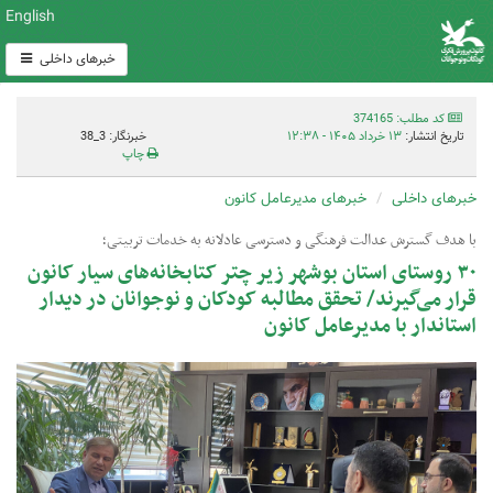
English
خبرهای داخلی
کد مطلب: 374165
تاریخ انتشار:
۱۳ خرداد ۱۴۰۵ - ۱۲:۳۸
خبرنگار: 3_38
چاپ
خبرهای داخلی
خبرهای مدیرعامل کانون
با هدف گسترش عدالت فرهنگی و دسترسی عادلانه به خدمات تربیتی؛
۳۰ روستای استان بوشهر زیر چتر کتابخانه‌های سیار کانون
قرار می‌گیرند/ تحقق مطالبه کودکان و نوجوانان در دیدار
استاندار با مدیرعامل کانون