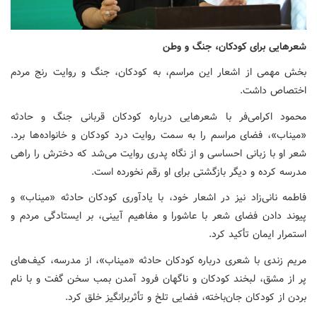
شعرهایی برای کودکان، جنگ و وطن
بخش مهمی از اشعار این مراسم، به کودکان، جنگ و روایت رنج مردم
اختصاص داشت.
محمود اکرامی‌فر با شعرهایی درباره کودکان قربانی جنگ و حادثه
«میناب»، فضای مراسم را به سمت روایت درد کودکان و خانواده‌ها برد.
شعر او با زبانی احساسی و از نگاه پدری روایت می‌شد که دخترش را راهی
مدرسه کرده و دیگر بازگشتی برای او رقم نخورده است.
فاطمه نانی‌زاد نیز در اشعار خود، با یادآوری کودکان حادثه «میناب» و
پیوند دادن فضای شعر با عاشورا و مفاهیم آیینی، بر ایستادگی مردم و
استمرار ایمان تأکید کرد.
مریم زندی با شعری درباره کودکان حادثه «میناب»، از مدرسه، کیف‌های
پر از مشق، لبخند کودکان و ناگهان فرود آمدن بمب سخن گفت و با نام
بردن از کودکان جان‌باخته، فضایی تلخ و تأثربرانگیز خلق کرد.