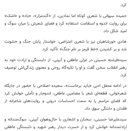
کرد.
حمیده سِیوانی با شعری کوتاه اما نمادین، از «گندمزار»، «باد» و «اشک»
برای روایت اندوه و استقامت استفاده کرد و فضای شعرش را میان سوگ و
امید شکل داد.
هادی خورشاهیان نیز با شعری اعتراضی، خواستار پایان جنگ و خشونت
شد و بر کشیدن «خط قرمز بر نام جنگ» تأکید کرد.
سیده‌فرشته حسینی در غزلی عاطفی و آیینی، از دلبستگی و ارادت خود به
رهبر انقلاب سخن گفت و او را تکیه‌گاه روحی و معنوی زندگی‌اش توصیف
کرد.
در ادامه محفل ادبی «باید برخاست»، سعیده اصلاحی با حضور در جایگاه
شعرخوانی، قطعه‌ای شعر با مضامین عاطفی، اندوه‌بار و تأملی خوانش کرد
که فضای مراسم را به سمت احساسات درونی و روایت‌های شاعرانه از
فقدان و دلتنگی سوق داد.
سیدعلیرضا حسینی، سخنان و اشعاری با حال‌وهوای آیینی، سوگ‌مندانه و
ارادتمندانه خوانش کرد و از حسرت دیدار رهبر شهید و دلبستگی عاطفی