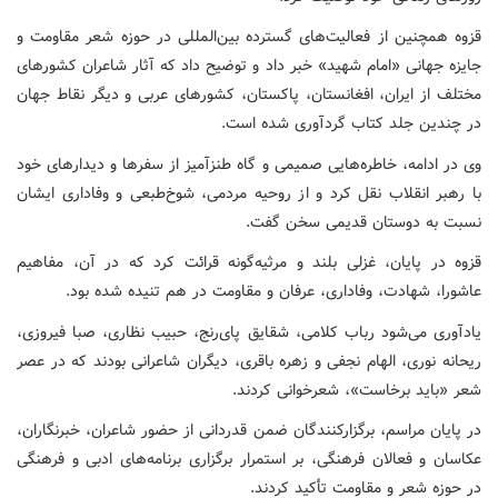
قزوه همچنین از فعالیت‌های گسترده بین‌المللی در حوزه شعر مقاومت و
جایزه جهانی «امام شهید» خبر داد و توضیح داد که آثار شاعران کشورهای
مختلف از ایران، افغانستان، پاکستان، کشورهای عربی و دیگر نقاط جهان
در چندین جلد کتاب گردآوری شده است.
وی در ادامه، خاطره‌هایی صمیمی و گاه طنزآمیز از سفرها و دیدارهای خود
با رهبر انقلاب نقل کرد و از روحیه مردمی، شوخ‌طبعی و وفاداری ایشان
نسبت به دوستان قدیمی سخن گفت.
قزوه در پایان، غزلی بلند و مرثیه‌گونه قرائت کرد که در آن، مفاهیم
عاشورا، شهادت، وفاداری، عرفان و مقاومت در هم تنیده شده بود.
یادآوری می‌شود رباب کلامی، شقایق پای‌رنج، حبیب نظاری، صبا فیروزی،
ریحانه نوری، الهام نجفی و زهره باقری، دیگران شاعرانی بودند که در عصر
شعر «باید برخاست»، شعرخوانی کردند.
در پایان مراسم، برگزارکنندگان ضمن قدردانی از حضور شاعران، خبرنگاران،
عکاسان و فعالان فرهنگی، بر استمرار برگزاری برنامه‌های ادبی و فرهنگی
در حوزه شعر و مقاومت تأکید کردند.