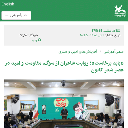
English
علمی‌آموزشی
کد مطلب: 375615
تاریخ انتشار:
۹ تیر ۱۴۰۵ - ۱۰:۴۵
خبرنگار: 57_72
چاپ
علمی‌آموزشی
آفرینش‌های ادبی و هنری
«باید برخاست»؛ روایت شاعران از سوگ، مقاومت و امید در
عصر شعر کانون