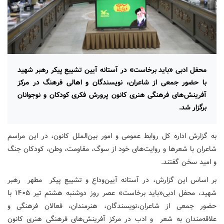
محفل ادبی «باید برخاست» در آستانه آیین تشییع پیکر رهبر شهید
با حضور جمعی از شاعران، نویسندگان و اهالی فرهنگ در مرکز
آفرینش‌های فرهنگی هنری کانون پرورش فکری کودکان و نوجوانان
برگزار شد.
به گزارش اداره کل روابط عمومی و امور بین‌الملل کانون، در این مراسم
شاعران با شعرها و روایت‌های خود از سوگ، مقاومت، وطن، کودکان جنگ
و امید سخن گفتند.
بر اساس این گزارش، در آستانه آیین‌وداع و تشییع پیکر مطهر رهبر
شهید، محفل ادبی«باید برخاست» عصر روز دوشنبه هشتم تیر ۱۴۰۵ با
حضور جمعی از شاعران،‌نویسندگان،‌ هنرمندان، فعالان فرهنگی و
علاقه‌مندان به شعر و ادب در مرکز آفرینش‌های فرهنگی هنری کانون