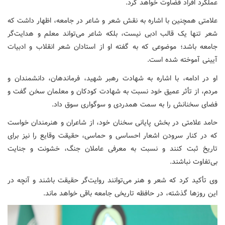
عملکرد افراد قضاوت خواهد کرد.
علامتی همچنین با اشاره به نقش شعر و شاعر در جامعه، اظهار داشت که
شعر تنها یک قالب ادبی نیست، بلکه شاعر می‌تواند معلم و هدایت‌گر
جامعه باشد؛ موضوعی که به گفته او از استادان شعر انقلاب و ادبیات
آیینی آموخته شده است.
او در ادامه، با اشاره به شهادت رهبر شهید، فرماندهان، دانشمندان و
مردم، از تأثر عمیق خود نسبت به شهادت کودکان و معلمان سخن گفت و
فضای سخنانش را به سمت همدردی و سوگواری سوق داد.
حامد علامتی در بخش پایانی سخنان خود، از شاعران و هنرمندان خواست
که در کنار سرودن اشعار احساسی و حماسی، حقیقت وقایع را نیز برای
تاریخ ثبت کنند و نسبت به معرفی عاملان جنگ، خشونت و جنایت
بی‌تفاوت نباشند.
وی تأکید کرد که شعر و هنر می‌توانند روایت‌گر حقیقت باشند و آنچه در
این روزها گذشته، در حافظه تاریخی جامعه باقی خواهد ماند.