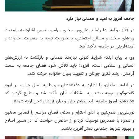
جامعه امروز به امید و همدلی نیاز دارد
در آغاز برنامه، علیرضا نورعلی‌پور، مجری مراسم، ضمن اشاره به وضعیت
روزهای سخت و مسائل اجتماعی، بر ضرورت توجه به معنویت، خانواده و
امیدآفرینی در جامعه تأکید کرد.
وی با بیان اینکه شرایط کنونی نیازمند همدلی و بازگشت به ارزش‌های
انسانی و اسلامی است، افزود: باید تلاش شود فضای جامعه به سمت
آرامش، رشد فکری جوانان و تقویت بنیان خانواده حرکت کند.
در ادامه سخنان، با اشاره به دغدغه‌های مربوط به نسل جوان، بر لزوم
گفت‌وگو و توجه بیشتر به مشکلات آنان تأکید شد و مطرح گردید که
«دردهای امروز جامعه باید بیشتر بیان و برای آن‌ها راه‌حل ارائه شود».
نورعلی‌پور همچنین با ادای احترام و سلام، فضای مراسم را فضایی معنوی
و همراه با همدردی توصیف کرد و از حاضران خواست که در مسیر اصلاح
و بهبود شرایط اجتماعی نقش‌آفرین باشند.