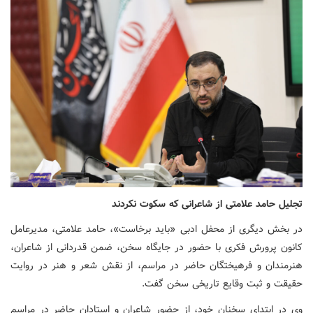
تجلیل حامد علامتی از شاعرانی که سکوت نکردند
در بخش دیگری از محفل ادبی «باید برخاست»، حامد علامتی، مدیرعامل
کانون پرورش فکری با حضور در جایگاه سخن، ضمن قدردانی از شاعران،
هنرمندان و فرهیختگان حاضر در مراسم، از نقش شعر و هنر در روایت
حقیقت و ثبت وقایع تاریخی سخن گفت.
وی در ابتدای سخنان خود، از حضور شاعران و استادان حاضر در مراسم