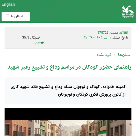
English
استان‌ها
کد مطلب: 375726
تاریخ انتشار:
۱۱ تیر ۱۴۰۵ - ۱۷:۳۹
خبرنگار: 3_35
چاپ
استان‌ها
کرمانشاه
راهنمای حضور کودکان در مراسم وداع و تشییع رهبر شهید
کمیته خانواده، کودک و نوجوان ستاد وداع و تشییع قائد شهید کاری
از کانون پرورش فکری کودکان و نوجوانان