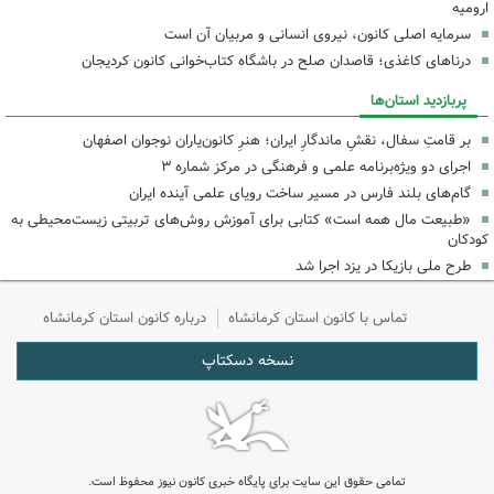
ارومیه
سرمایه اصلی کانون، نیروی انسانی و مربیان آن است
درناهای کاغذی؛ قاصدان صلح در باشگاه کتاب‌خوانی کانون کردیجان
پربازدید استان‌ها
بر قامتِ سفال، نقشِ ماندگارِ ایران؛ هنرِ کانون‌یاران نوجوان اصفهان
اجرای دو ویژه‌برنامه علمی و فرهنگی در مرکز شماره ۳
گام‌های بلند فارس در مسیر ساخت رویای علمی آینده ایران
«طبیعت مال همه است» کتابی برای آموزش روش‌های تربیتی زیست‌محیطی به
کودکان
طرح ملی بازیکا در یزد اجرا شد
تماس با کانون استان کرمانشاه
درباره کانون استان کرمانشاه
نسخه دسکتاپ
تمامی حقوق این سایت برای پایگاه خبری کانون نیوز محفوظ است.