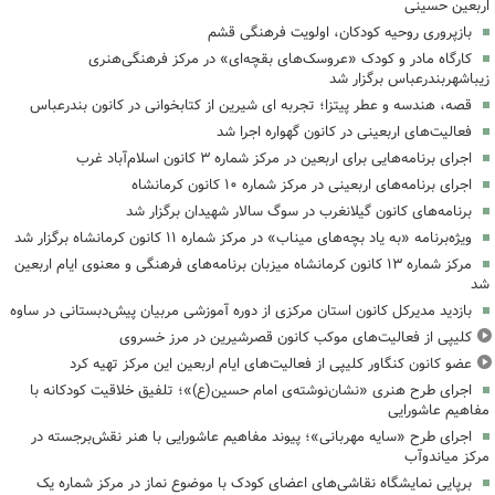
اربعین حسینی
بازپروری روحیه کودکان، اولویت فرهنگی قشم
کارگاه مادر و کودک «عروسک‌های بقچه‌ای» در مرکز فرهنگی‌هنری
زیباشهربندرعباس برگزار شد
قصه، هندسه و عطر پیتزا؛ تجربه ای شیرین از کتابخوانی در کانون بندرعباس
فعالیت‌های اربعینی در کانون گهواره اجرا شد
اجرای برنامه‌هایی برای اربعین در مرکز شماره ۳ کانون اسلام‌آباد غرب
اجرای برنامه‌های اربعینی در مرکز شماره ۱۰ کانون کرمانشاه
برنامه‌های کانون گیلانغرب در سوگ سالار شهیدان برگزار شد
ویژه‌برنامه «به یاد بچه‌های میناب» در مرکز شماره ۱۱ کانون کرمانشاه برگزار شد
مرکز شماره ۱۳ کانون کرمانشاه میزبان برنامه‌های فرهنگی و معنوی ایام اربعین
شد
بازدید مدیرکل کانون استان مرکزی از دوره آموزشی مربیان پیش‌دبستانی در ساوه
کلیپی از فعالیت‌های موکب کانون قصرشیرین در مرز خسروی
عضو کانون کنگاور کلیپی از فعالیت‌های ایام اربعین این مرکز تهیه کرد
اجرای طرح هنری «نشان‌نوشته‌ی امام حسین(ع)»؛ تلفیق خلاقیت کودکانه با
مفاهیم عاشورایی
اجرای طرح «سایه مهربانی»؛ پیوند مفاهیم عاشورایی با هنر نقش‌برجسته در
مرکز میاندوآب
برپایی نمایشگاه نقاشی‌های اعضای کودک با موضوع نماز در مرکز شماره یک