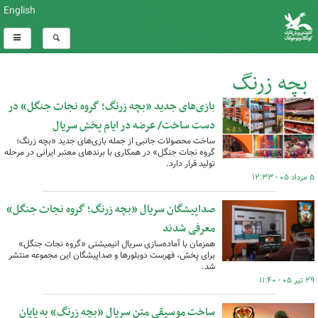
English
بچه زرنگ
بازی‌های جدید «بچه زرنگ؛ گروه نجات جنگل» در
کل اخبار:95
دست ساخت/ عرضه در ایام پخش سریال
ساخت محصولات جانبی از جمله بازی‌های جدید «بچه زرنگ؛
گروه نجات جنگل» در همکاری با برندهای معتبر ایرانی در مرحله
تولید قرار دارد.
۵ مرداد ۰۵ - ۱۲:۳۳
صداپیشگان سریال «بچه زرنگ؛ گروه نجات جنگل»
معرفی شدند
همزمان با آماده‌سازی سریال انیمیشنی «گروه نجات جنگل»
برای پخش، فهرست دوبلورها و صداپیشگان این مجموعه منتشر
شد.
۲۹ تیر ۰۵ - ۱۱:۴۰
ساخت موسیقی متن سریال «بچه زرنگ» به پایان