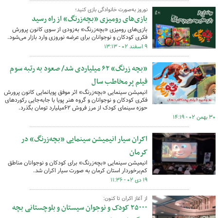
نوروز به‌صورت خانوادگی بازی کنید؛
بازی‌های رومیزی «بچه‌زرنگ» از راه رسید
بازی‌های رومیزی «بچه‌زرنگ» به‌زودی از سوی کانون پرورش
فکری کودکان و نوجوانان برای عرضه نوروزی وارد بازار می‌شود.
۹ اسفند ۰۲ - ۱۳:۱۳
«بچه زرنگ» ۶۲ میلیاردی شد/ صعود به رتبه سوم
فیلم پرمخاطب سال
انیمیشن سینمایی «بچه‌زرنگ» اثر موفق پویانمایی کانون پرورش
فکری کودکان و نوجوانان و گروه هنر پویا با جابه‌جایی رکوردهای
حوزه سینمای کودک از مرز فروش ۶۲میلیارد تومان بگذرد.
۳۰ بهمن ۰۲ - ۱۴:۱۹
اکران سیار انیمیشن سینمایی «بچه‌زرنگ» در
کرمان
انیمیشن سینمایی «بچه‌زرنگ» برای کودکان و نوجوانان مناطق
کم‌برخوردار استان کرمان به صورت سیار اکران شد.
۱۹ دی ۰۲ - ۱۱:۳۶
از آغاز اکران تا کنون:
۲۵۰۰۰ کودک و نوجوان سیستان و بلوچستانی بچه