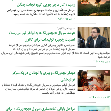
رسید؛ آغاز ماجراجویی گروه نجات جنگل
مراحل صداگذاری و ساخت موسیقی نسخه سریالی انیمیشن
«بچه زرنگ» با نام «گروه نجات جنگل» به اتمام رسید.
۱۰ تیر ۰۵ - ۱۲:۱۹
مدیرعامل کانون:
عرضه سریال «بچه‌زرنگ» به اواخر تیر می‌رسد/
اهمیت زنجیره تولیدات برای کانون
مدیرعامل کانون پرورش فکری کودکان و نوجوانان از عرضه
سریال «بچه زرنگ» در اواخر تیر خبر داد و بیان کرد که
برنامه‌ریزی ما این است که بعد از ایام عزای ماه محرم و مراسم تشییع رهبر شهیدمان این سریال
عرضه شود.
۱ تیر ۰۵ - ۱۱:۱۰
دیدار بچه‌زرنگ و ببری با کودکان در یک مرکز
توانبخشی
عوامل فیلم سینمایی و سریال «بچه‌زرنگ» با هدف ایجاد نشاط و
ترمیم حال روحی کودکان حاضر در مرکز توانبخشی بیمارستان
نورافشار، به دیدار آنها رفتند.
۱۲ خرداد ۰۵ - ۱۱:۱۴
مراحل پایانی آماده‌سازی سریال «بچه‌زرنگ» برای