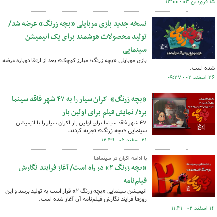
۱۵ فروردین ۰۳ - ۱۳:۰۰
نسخه جدید بازی موبایلی «بچه زرنگ» عرضه شد/
تولید محصولات هوشمند برای یک انیمیشن
سینمایی
بازی موبایلی «بچه زرنگ؛ مبارز کوچک» بعد از ارتقا دوباره عرضه
شده است.
۲۶ اسفند ۰۲ - ۰۹:۲۷
«بچه زرنگ» اکران سیار را به ۴۷ شهر فاقد سینما
برد/ نمایش فیلم برای اولین بار
۴۷ شهر فاقد سینما برای اولین بار اکران سیار را با انیمیشن
سینمایی «بچه زرنگ» تجربه کردند.
۲۱ اسفند ۰۲ - ۱۲:۴۹
با ادامه اکران در سینماها؛
«بچه زرنگ ٢» در راه است/ آغاز فرایند نگارش
فیلم‌نامه
انیمیشن سینمایی «بچه زرنگ ۲» قرار است به تولید برسد و این
روزها فرایند نگارش فیلم‌نامه آن آغاز شده است.
۱۴ اسفند ۰۲ - ۱۱:۴۱