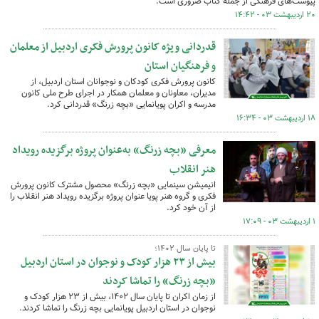
پیوست‌های فرهنگی از جمله کتاب ضروری است.
۲۰ اردیبهشت ۰۳ - ۱۴:۴۲
قدردانی ویژه کانون پرورش فکری اردبیل از معلمان
و فرهنگیان استان
کانون پرورش فکری کودکان و نوجوانان استان اردبیل، از
مدیران، معاونان و معلمان همکار در اجرای طرح ملی کانون
مدرسه و اکران پویانمایی «بچه زرنگ» قدردانی کرد.
۱۸ اردیبهشت ۰۳ - ۱۶:۳۴
معرفی «بچه زرنگ» به‌عنوان پروژه برگزیده رویداد
هنر انقلاب
انیمیشن سینمایی «بچه زرنگ» محصول مشترک کانون پرورش
فکری و گروه هنر پویا عنوان پروژه برگزیده رویداد هنر انقلاب را
از آن خود کرد.
۱ اردیبهشت ۰۳ - ۱۷:۰۹
تا پایان سال ۱۴۰۲؛
بیش از ۲۳ هزار کودک و نوجوان در استان اردبیل
«بچه زرنگ» را تماشا کردند
از زمان اکران تا پایان سال ۱۴۰۲، بیش از ۲۳ هزار کودک و
نوجوان در استان اردبیل پویانمایی بچه زرنگ را تماشا کردند.