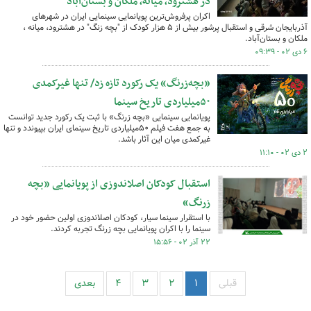
در هشترود، میانه، ملکان و بستان‌آباد
اکران پرفروش‌ترین پویانمایی سینمایی ایران در شهرهای
آذربایجان شرقی و استقبال پرشور بیش از ۵ هزار کودک از "بچه زنگ" در هشترود، میانه ،
ملکان و بستان‌آباد.
۶ دی ۰۲ - ۰۹:۳۹
«بچه‌زرنگ» یک رکورد تازه زد/ تنها غیرکمدی
۵۰میلیاردی تاریخ سینما
پویانمایی سینمایی «بچه زرنگ» با ثبت یک رکورد جدید توانست
به جمع هفت فیلم ۵۰میلیاردی تاریخ سینمای ایران بپیوندد و تنها
غیرکمدی میان این آثار باشد.
۲ دی ۰۲ - ۱۱:۱۰
استقبال کودکان اصلاندوزی از پویانمایی «بچه
زرنگ»
با استقرار سینما سیار، کودکان اصلاندوزی اولین حضور خود در
سینما را با اکران پویانمایی بچه زرنگ تجربه کردند.
۲۲ آذر ۰۲ - ۱۵:۵۶
قبلی
۱
۲
۳
۴
بعدی