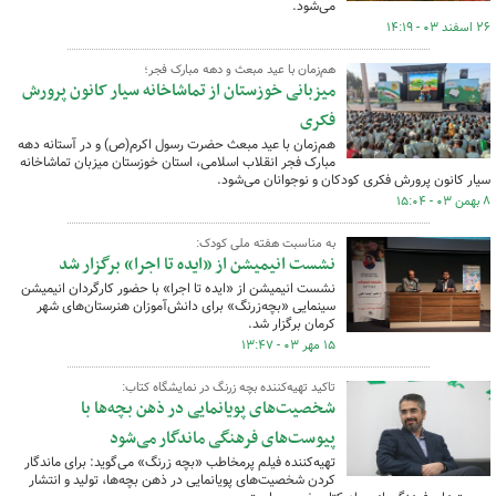
می‌شود.
۲۶ اسفند ۰۳ - ۱۴:۱۹
هم‌زمان با عید مبعث و دهه مبارک فجر؛
میزبانی خوزستان از تماشاخانه سیار کانون پرورش
فکری
هم‌زمان با عید مبعث حضرت رسول اکرم(ص) و در آستانه دهه
مبارک فجر انقلاب اسلامی، استان خوزستان میزبان تماشاخانه
سیار کانون پرورش فکری کودکان و نوجوانان می‌شود.
۸ بهمن ۰۳ - ۱۵:۰۴
به مناسبت هفته ملی کودک:
نشست انیمیشن از «ایده تا اجرا» برگزار شد
نشست انیمیشن از «ایده تا اجرا» با حضور کارگردان انیمیشن
سینمایی «بچه‌زرنگ» برای دانش‌آموزان هنرستان‌های شهر
کرمان برگزار شد.
۱۵ مهر ۰۳ - ۱۳:۴۷
تاکید تهیه‌کننده بچه زرنگ در نمایشگاه کتاب:
شخصیت‌های پویانمایی در ذهن بچه‌ها با
پیوست‌های فرهنگی ماندگار می‌شود
تهیه‌کننده فیلم پرمخاطب «بچه زرنگ» می‌گوید: برای ماندگار
کردن شخصیت‌های پویانمایی در ذهن بچه‌ها، تولید و انتشار