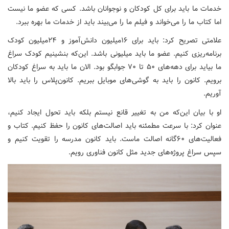
خدمات ما باید برای کل کودکان و نوجوانان باشد. کسی که عضو ما نیست
اما کتاب ما را می‌خواند و فیلم ما را می‌بیند باید از خدمات ما بهره ببرد.
علامتی تصریح کرد: باید برای ۱۶میلیون دانش‌آموز و ۲۴میلیون کودک
برنامه‌ریزی کنیم. عضو ما باید میلیونی باشد. این‌که بنشینیم کودک سراغ
ما بیاید برای دهه‌های ۵۰ تا ۷۰ جوابگو بود. الان ما باید به سراغ کودکان
برویم. کانون را باید به گوشی‌های موبایل ببریم. کانون‌پلاس را باید بالا
آوریم.
او با بیان این‌که من به تغییر قانع نیستم بلکه باید تحول ایجاد کنیم،
عنوان کرد: با سرعت مطمئنه باید اصالت‌های کانون را حفظ کنیم. کتاب و
فعالیت‌های ۶۰گانه اصالت ماست. باید کانون مدرسه را تقویت کنیم و
سپس سراغ پروژه‌های جدید مثل کانون فناوری رویم.