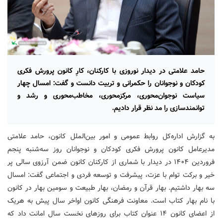
حامد علامتی در دیدار نوروزی با کارکنان، کارِ کانون پرورش فکری
کودکان و نوجوانان را حکمرانی و تربیت دانست و گفت: امسال چهار
سیاست نوجوان‌محوری، مرکزمحوری، مخاطب‌محوری و رشد و
توانمندسازی را مد نظر قرار دادیم.
به گزارش اداره‌کل روابط عمومی و امور بین‌الملل کانون، حامد علامتی
مدیرعامل کانون پرورش فکری کودکان و نوجوانان روز سه‌شنبه پنجم
فروردین ۱۴۰۴ در دیدار با شماری از کارکنان کانون ضمن آرزوی سالی پر
خیر و برکت توام با عزت، پیشرفت و توسعه فردی و اجتماعی گفت: امسال
سه بهار داشتیم. بهار قرآن و رمضان، بهار طبیعت و سومین بهار در کانون
با نام بهار کتاب است. معاونت فرهنگی کانون اواخر سال پیش به هریک
از اعضای کانون ۱۴ عنوان کتاب برای روزهای نخست سال امانت داد که