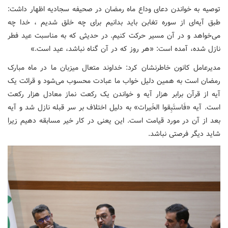
توصیه به خواندن دعای وداع ماه رمضان در صحیفه سجادیه اظهار داشت:
طبق آیه‌ای از سوره تغابن باید بدانیم برای چه خلق شدیم ، خدا چه
می‌خواهد و در آن مسیر حرکت کنیم. در حدیثی که به مناسبت عید فطر
نازل شده، آمده است: «هر روز که در آن گناه نباشد، عید است.»
مدیرعامل کانون خاطرنشان کرد: خداوند متعال میزبان ما در ماه مبارک
رمضان است به همین دلیل خواب ما عبادت محسوب می‌شود و قرائت یک
آیه از قرآن برابر هزار آیه و خواندن یک رکعت نماز معادل هزار رکعت
است. آیه «فَاستَبِقوا الخَیرات» به دلیل اختلاف بر سر قبله نازل شد و آیه
بعد از آن در مورد قیامت است. این یعنی در کار خیر مسابقه دهیم زیرا
شاید دیگر فرصتی نباشد.