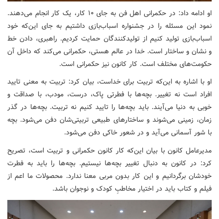
او ادامه داد: در حکمرانی اهل فن به جای ۱۰ کار، یک کار انجام می‌دهند.
نمود این مسئله را در جشنواره اسباب‌بازی داشتیم به جای این‌که خود
اسباب‌بازی تولید کنیم از تولیدکنندگان حمایت کردیم. راهبری، دادن خط
و نشان و ساختار است. خدا در عالم هستی، حکمرانی می‌کند که داخل آن
حکومت‌های مختلف است. کار کانون نیز حکمرانی است.
او با اشاره به این‌که تربیت برای خداست، بیان کرد: تربیت به معنی تایید
افراد است نه تغییر. بچه‌ها با فطرتی پاک، درست، مودب، با صداقت و
خوبی به دنیا می‌آیند. باید بچه‌ها را تایید کنیم نه تربیت. بچه‌ها در گذر
زمان، زمینی می‌شوند و ساختارهای طبیعی تربیتی‌شان دفن می‌شود. بچه
با شور آسمانی می‌آید و در شعور خاکی دفن می‌شود.
مدیرعامل کانون با بیان این‌که کار کانون حکمرانی و تربیت است، تصریح
کرد: در کانون به دنبال تغییر بچه‌ها نیستیم. بچه‌ها را باید به فطرت
خودشان برگردانیم و این کار بدون مربی معنا ندارد. محصولات ما اعم از
فیلم و کتاب باید در اختیار مخاطبِ کودک و نوجوان باشد.