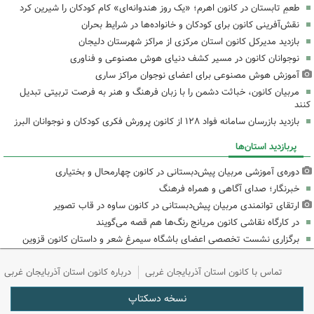
طعمِ تابستان در کانون اهرم؛ «یک روز هندوانه‌ای» کام کودکان را شیرین کرد
نقش‌آفرینی کانون برای کودکان و خانواده‌ها در شرایط بحران
بازدید مدیرکل کانون استان مرکزی از مراکز شهرستان دلیجان
نوجوانان کانون در مسیر کشف دنیای هوش مصنوعی و فناوری
آموزش هوش مصنوعی برای اعضای نوجوان مراکز ساری
مربیان کانون، خباثت دشمن را با زبان فرهنگ و هنر به فرصت تربیتی تبدیل
کنند
بازدید بازرسان سامانه فواد ۱۲۸ از کانون پرورش فکری کودکان و نوجوانان البرز
پربازدید استان‌ها
دوره‌ی آموزشی مربیان پیش‌دبستانی در کانون چهارمحال و بختیاری
خبرنگار؛ صدای آگاهی و همراه فرهنگ
ارتقای توانمندی مربیان پیش‌دبستانی در کانون ساوه در قاب تصویر
در کارگاه نقاشی کانون مریانج رنگ‌ها هم قصه می‌گویند
برگزاری نشست تخصصی اعضای باشگاه سیمرغ شعر و داستان کانون قزوین
تماس با کانون استان آذربایجان غربی
درباره کانون استان آذربایجان غربی
نسخه دسکتاپ