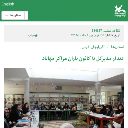
English
استان‌ها
کد مطلب: 354337
تاریخ انتشار:
۲۵ فروردین ۱۴۰۴ - ۲۲:۱۵
چاپ
استان‌ها
آذربایجان غربی
دیدار مدیرکل با کانون یاران مراکز مهاباد