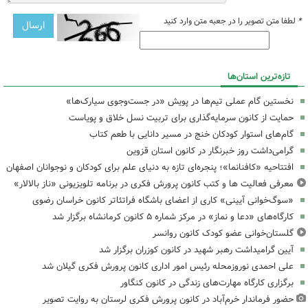
*
لطفا متن تصویر را در جعبه متن وارد کنید
تازه‌ترین استان‌ها
نخستین گام عملی تیم‌ها در پویش «در جست‌وجوی سیارک‌ها»
حمایت از کانون سرمایه‌گذاری برای تربیت نسل خلاق و پویاست
گام‌های استوار کودکان خنج در مسیر دانایی با طعم کتاب
گرامی‌داشت روز خبرنگار در کانون استان قزوین
افتتاحیه «کافنانما»؛ پنجره‌ای تازه به دنیای علم برای کودکان و نوجوانان اصفهان
معرفی فعالیت ها و کتب کانون پرورش فکری در برنامه تلویزیونی «ناز بالالار»
«سوگ‌خوانی آیینی» کاری از اعضای باشگاه فراتئاتر کانون خراسان رضوی
کارگاه‌های «دعا و نماز» در مرکز شماره ۵ کانون کرمانشاه برگزار شد
گلستان‌خوانی عضو کودک کانون روانسر
آیین گرامیداشت رهبر شهید در کانون کوزران برگزار شد
علی احمدی نوروزمحله رئیس امور اداری کانون پرورش فکری گیلان شد
برگزاری کارگاه مهارت‌های زندگی در کانون کنگاور
حضور فرماندار خرم‌آباد در کانون پرورش فکری لرستان به روایت تصویر