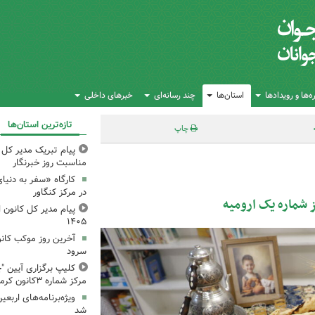
‌ها و رویدادها
استان‌ها
چند رسانه‌ای
خبرهای داخلی
تازه‌ترین استان‌ها
چاپ
پیام تبریک مدیر کل ک
مناسبت روز خبرنگار
کارگاه «سفر به دنیا
در مرکز کنگاور
 شماره یک ارومیه
پیام مدیر کل کانون اس
۱۴۰۵
آخرین روز موکب کانو
سرود
کلیپ برگزاری آیین "چ
مرکز شماره ۳کانون کرمانشاه
ویژه‌برنامه‌های اربعی
شد