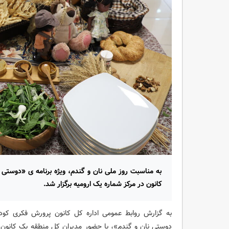
به مناسبت روز ملی نان و گندم، ویژه برنامه ی «دوستی
کانون در مرکز شماره یک ارومیه برگزار شد.
به گزارش روابط عمومی اداره کل کانون پرورش فکری کودکا
دوستی نان و گندم»، با حضور مدیران کل منطقه یک کانون ک