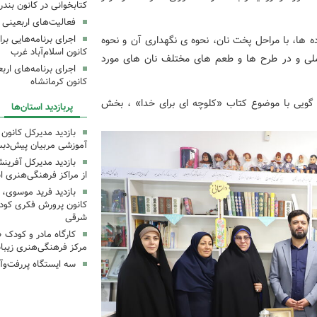
کتابخوانی در کانون بند
فعالیت‌های اربعینی د
ده ها، با مراحل پخت نان، نحوه ی نگهداری آن و نحوه
کانون اسلام‌آباد غرب
لی و در طرح ها و طعم های مختلف نان های مورد
کانون کرمانشاه
قصه گویی با موضوع کتاب «کلوچه ای برای خدا» ، بخش
پربازدید استان‌ها
بازدید مدیرکل کانون 
آموزشی مربیان پیش‌دبس
بازدید مدیرکل آفری
از مراکز فرهنگی‌هنری ا
بازدید فرید موسوی، 
کانون پرورش فکری کودکا
شرقی
کارگاه مادر و کودک 
مرکز فرهنگی‌هنری زیبا
سه ایستگاه پررفت‌وآ