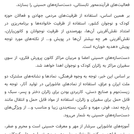
فعالیت‌های فرآیندمحور تابستانی، دست‌سازه‌های حسینی را بسازند.
بر همین اساس، استفاده از ظرفیت‌های مردمی جهادی و فعالان حوزه
کودک و نوجوان کشور، استفاده از ظرفیت خانواده‌ها و برنامه‌ریزی در
امتداد نقش‌آفرینی آن‌ها، بهره‌مندی از ظرفیت نوجوانان و کانون‌یاران،
نقش‌آفرینی هر چه بیشتر آن‌ها در پویش و... از نکته‌های مورد توجه
پویش «هدیه خوبان» است.
دست‌سازه‌های حسینی اعضا و مربیان مراکز کانون پرورش فکری، از سوی
سفیران مراکز به زائران کودک و نوجوان اهدا خواهد شد.
بر اساس این خبر، توجه به وجوه فرهنگی، نمادها و نشانه‌های مشترک دو
ملت ایران و عراق، استفاده از نمادهای عاشورایی در تولید آثار، توجه به
زیست‌بوم و صنایع دستی، کاربردی بودن برای زائران دختر و پسر، سبک و
قابل حمل برای سفیران و زائران، استفاده از مواد قابل حمل و انتقال مانند
پارچه نمد، فوتر، مهره و نگین، بسته‌بندی زیبا و مناسب و... از ویژگی‌های
دست‌سازه‌های حسینی به شمار می‌رود.
آموزه‌های عاشورایی سرشار از مهر و معرفت حسینی است و محرم و صفر،
بستری فراهم می‌کند تا بتوانیم بذر مهر و محبت را در دل کودکان و