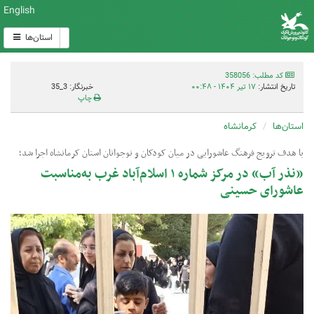
English
استان‌ها
کد مطلب: 358056
تاریخ انتشار:
۱۷ تیر ۱۴۰۴ - ۰۰:۴۸
خبرنگار: 3_35
چاپ
استان‌ها
کرمانشاه
با هدف ترویج فرهنگ عاشورایی در میان کودکان و نوجوانان استان کرمانشاه اجرا شد؛
«نذر آب» در مرکز شماره ۱ اسلام‌آباد غرب به‌مناسبت
عاشورای حسینی