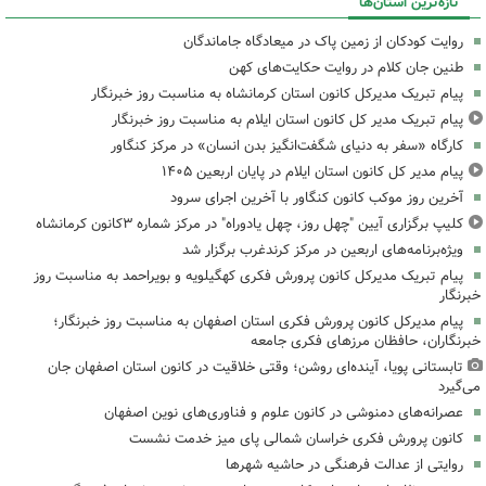
تازه‌ترین استان‌ها
روایت کودکان از زمین پاک در میعادگاه جاماندگان
طنین جان کلام در روایت حکایت‌های کهن
پیام تبریک مدیرکل کانون استان کرمانشاه به مناسبت روز خبرنگار
پیام تبریک مدیر کل کانون استان ایلام به مناسبت روز خبرنگار
کارگاه «سفر به دنیای شگفت‌انگیز بدن انسان» در مرکز کنگاور
پیام مدیر کل کانون استان ایلام در پایان اربعین ۱۴۰۵
آخرین روز موکب کانون کنگاور با آخرین اجرای سرود
کلیپ برگزاری آیین "چهل روز، چهل یادوراه" در مرکز شماره ۳کانون کرمانشاه
ویژه‌برنامه‌های اربعین در مرکز کرندغرب برگزار شد
پیام تبریک مدیرکل کانون پرورش فکری کهگیلویه و بویراحمد به مناسبت روز
خبرنگار
پیام مدیرکل کانون پرورش فکری استان اصفهان به مناسبت روز خبرنگار؛
خبرنگاران، حافظان مرزهای فکری جامعه
تابستانی پویا، آینده‌ای روشن؛ وقتی خلاقیت در کانون استان اصفهان جان
می‌گیرد
عصرانه‌های دمنوشی در کانون علوم و فناوری‌های نوین اصفهان
کانون پرورش فکری خراسان شمالی پای میز خدمت نشست
روایتی از عدالت فرهنگی در حاشیه شهرها