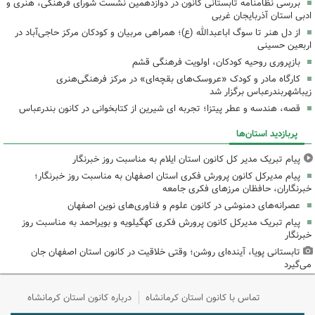
بررسی نظامنامه تابستانی کانون در دوازدهمین نشست شورای فرهنگی، هنری و
ادبی استان آذربایجان غربی
از دل هنر تا سوگ اباعبدالله (ع)؛ همراهی مربیان و کودکان مرکز حاجی‌آباد در
اربعین حسینی
بازپروری روحیه کودکان، اولویت فرهنگی قشم
کارگاه مادر و کودک «عروسک‌های بقچه‌ای» در مرکز فرهنگی‌هنری
زیباشهربندرعباس برگزار شد
قصه، هندسه و عطر پیتزا؛ تجربه ای شیرین از کتابخوانی در کانون بندرعباس
پربازدید استان‌ها
پیام تبریک مدیر کل کانون استان ایلام به مناسبت روز خبرنگار
پیام مدیرکل کانون پرورش فکری استان اصفهان به مناسبت روز خبرنگار؛
خبرنگاران، حافظان مرزهای فکری جامعه
عصرانه‌های دمنوشی در کانون علوم و فناوری‌های نوین اصفهان
پیام تبریک مدیرکل کانون پرورش فکری کهگیلویه و بویراحمد به مناسبت روز
خبرنگار
تابستانی پویا، آینده‌ای روشن؛ وقتی خلاقیت در کانون استان اصفهان جان
می‌گیرد
تماس با کانون استان کرمانشاه
درباره کانون استان کرمانشاه