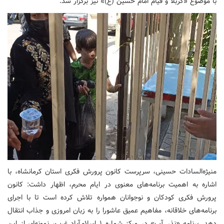
با موضوع «کربلا و قیام امام حسین (ع)» نیز برگزار شد.
منیژه‌السادات حسینی، سرپرست کانون پرورش فکری استان کرمانشاه، با
اشاره به اهمیت برنامه‌های معنوی در ایام محرم، اظهار داشت: کانون
پرورش فکری کودکان و نوجوانان همواره تلاش کرده است تا با اجرای
برنامه‌های خلاقانه، مفاهیم عمیق عاشورا را به زبان امروزی و جذاب انتقال
دهد. برنامه «نذر آب» در مرکز شماره ۱ اسلام‌آباد غرب، نمونه‌ای از این