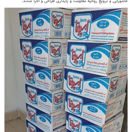
عاشورایی و ترویج روحیه مقاومت و پایداری طراحی و اجرا شدند.