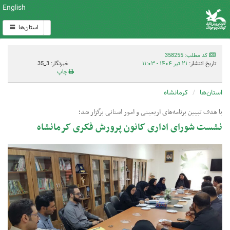
English
استان‌ها
کد مطلب: 358255
تاریخ انتشار:
۲۱ تیر ۱۴۰۴ - ۱۱:۰۳
خبرنگار: 3_35
چاپ
استان‌ها
کرمانشاه
با هدف تبیین برنامه‌های اربعینی و امور استانی برگزار شد؛
نشست شورای اداری کانون پرورش فکری کرمانشاه