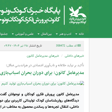
خانه
ادب و هنر
بین‌الملل
علمی و آموزشی
جشنواره
کد مطلب: 358472
تاریخ انتشار:
۲۵ تیر ۱۴۰۴ - ۰۹:۴۷
خبرهای داخلی
خبرهای مدیرعامل کانون
تأکید بر تولید خلاقانه و تاب‌آوری اقتصادی در هم‌اندیشی فعالان؛
مدیرعامل کانون: برای دوران بحران اسباب‌بازی 
مدیرعامل کانون پرورش فکری کودکان و نوجوانان گفت: تو
دیدگاه‌های روان‌شناسان کودک تولیداتی کاربردی برای دو
داخلی، انتقال تجربه‌ها و رساندن محصول به مخاطب در این