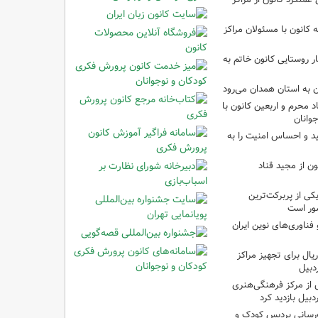
انون با مسئولان مراکز
ر روستایی کانون خاتم به
ن به استان همدان می‌رود
د محرم و اربعین کانون با
وانان
ید و احساس امنیت را به
ن از مجید قناد
ی از پربرکت‌ترین
ور است
ناوری‌های نوین ایران
یلیارد ریال برای تجهیز مراکز
دبیل
 از مرکز فرهنگی‌هنری
بیل بازدید کرد
‌رسانی پردیس کودک و