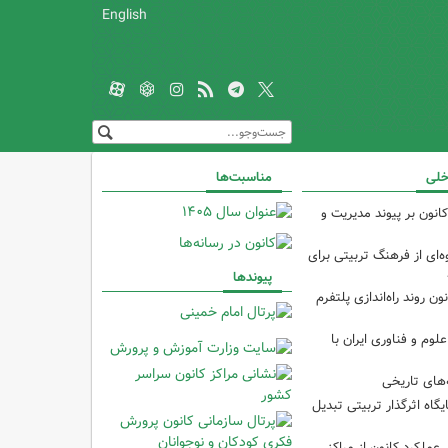
English
خلی
مناسبت‌ها
انون بر پیوند مدیریت و
‌ای از فرهنگ تربیتی برای
پیوندها
ون روند راه‌اندازی پلتفرم
م و فناوری ایران با
های تاریخی
ایگاه اثرگذار تربیتی تبدیل
 عملکرد کانون از مراکز