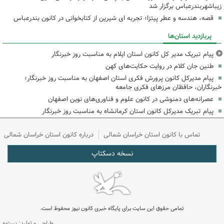
زیباشهربندرعباس برگزار شد
قصه، هندسه و عطر پیتزا؛ تجربه ای شیرین از کتابخوانی در کانون بندرعباس
پربازدید استان‌ها
پیام تبریک مدیر کل کانون استان ایلام به مناسبت روز خبرنگار
طنین جان کلام در روایت حکایت‌های کهن
پیام مدیرکل کانون پرورش فکری استان اصفهان به مناسبت روز خبرنگار؛
خبرنگاران، حافظان مرزهای فکری جامعه
عصرانه‌های دمنوشی در کانون علوم و فناوری‌های نوین اصفهان
پیام تبریک مدیرکل کانون استان کرمانشاه به مناسبت روز خبرنگار
تماس با کانون استان خراسان شمالی
درباره کانون استان خراسان شمالی
نسخه دسکتاپ
تمامی حقوق این سایت برای پایگاه خبری کانون نیوز محفوظ است.
طراحی و تولید: نستوه