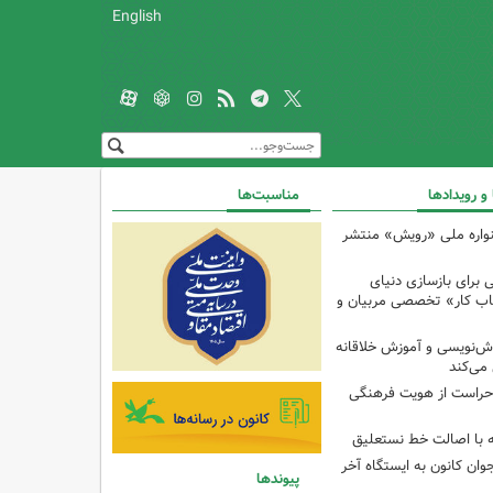
English
 و رویدادها
مناسبت‌ها
واره ملی «رویش» منتشر
 برای بازسازی دنیای
تاب کار» تخصصی مربیان و
ش‌نویسی و آموزش خلاقانه
 می‌کند
راست از هویت فرهنگی
ه با اصالت خط نستعلیق
وان کانون به ایستگاه آخر
پیوندها