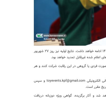
ثبت‌نام از روز ۲۵ مرداد ۱۴۰۴ آغاز شده و تا ۲۰ شهریور ۱۴۰۴ ادامه خواهد داشت. نتایج اولیه نیز روز ۲۷ شهریور
ه صورت فردی یا گروهی در این رقابت شرکت کنند و هر
فرآیند ثبت‌نام شامل تکمیل فرم اولیه و ارسال آن به نشانی الکترونیکی toyevents.kpf@gmail.com و سپس
ریخ مقرر است.
 شد و آثار برگزیده، گواهی ویژه دوزبانه دریافت