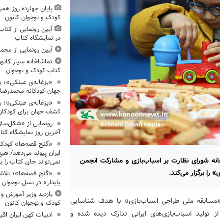
پایان چهارده روز همر
کودک و نوجوان کانون
آیین رونمایی از کتا
در نمایشگاه کتاب
آیین رونمایی از مجم
تماشاخانه سیار کانون
کتاب کودک و نوجوان
«بزغاله‌ی عینکی»؛ با
جهان کودکانه محمدرض
«بزغاله‌ی عینکی»؛ 
کشف جهان برای کودکان
رونمایی از «شکل‌سا
آخرین روز نمایشگاه کتا
«گنج قصه‌ها» کودکان
ایران پیوند می‌دهد/ هیچ
انه شورای نظارت بر اسباب‌بازی و مشارکت انجمن
نمی‌تواند جای کتاب را ب
را برگزار می‌کند.
«گنج قصه‌ها»؛ تلاش
پایدار» در نسل نوجوان
بازدید وزیر آموزش و
، «مسابقه ملی طراحی اسباب‌بازی» با هدف شناسایی
کودک و نوجوان کانون
تولید اسباب‌بازی‌های ایرانی تدارک دیده شده و
ادبیات کهن ایران اقیا