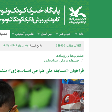
خانه
ادب و هنر
بین‌الملل
علمی و آموزشی
جشنواره
کد مطلب: 359930
تاریخ انتشار:
۲۹ مرداد ۱۴۰۴ - ۰۹:۲۱
جشنواره‌ها و رویدادها
جشنواره‌ی ملی اسباب‌بازی
فراخوان «مسابقه ملی طراحی اسباب‌بازی» منت