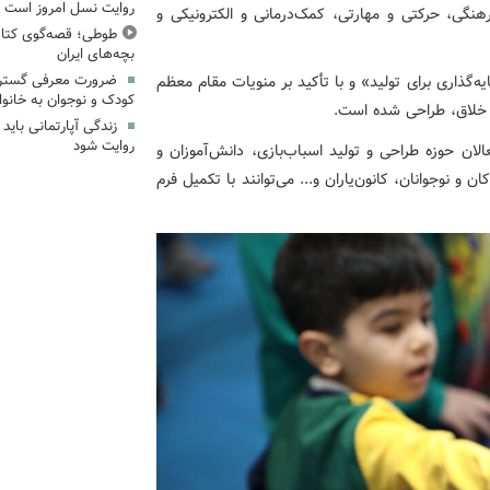
روایت نسل امروز است
هنگی، حرکتی و مهارتی، کمک‌درمانی و الکترونیکی و
طوطی؛ قصه‌گوی کتاب
بچه‌های ایران
ضرورت معرفی گسترد
ق شعار سال ۱۴۰۴ با عنوان «سرمایه‌گذاری برای تولید» و با تأکید بر منویات مقام معظم
کودک و نوجوان به خانواد
 خلاق، طراحی شده است.
زندگی آپارتمانی باید
روایت شود
لان حوزه طراحی و تولید اسباب‌بازی، دانش‌آموزان و
 نوجوانان، کانون‌یاران و... می‌توانند با تکمیل فرم