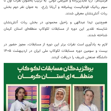
فرشیدفر، آریا عابدین‌زاده و امیرعلی دوانی به ترتیب به‌عنوان نفرات اول تا
سوم رباتیک فوتبالیست پیشرفته و آریانا زارع، به عنوان نفر دوم بخش
ربات آتش‌نشان معرفی شدند.
هم‌چنین تیدا عبدالهی و راحیل محمودی در بخش ربات آتش‌نشان
شایسته تقدیر این دوره از مسابقات لکوکاپ منطقه‌ای استان کرمان
شناخته شدند.
لازم به یادآوری است نفرات برتر این دوره از مسابقات، مجوز حضور در
بیست و سومین دوره مسابقات لکوکاپ ملی ایران در اردیبهشت ۱۴۰۵
دانشگاه صنعتی شریف را دریافت کردند.