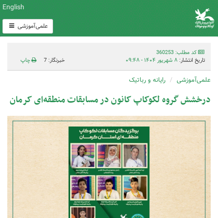
English
علمی‌آموزشی
کد مطلب: 360253
تاریخ انتشار:
۸ شهریور ۱۴۰۴ - ۰۹:۴۸
خبرنگار: 7
چاپ
علمی‌آموزشی
رايانه و رباتیک
درخشش گروه لکوکاپ کانون در مسابقات منطقه‌ای کرمان