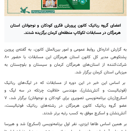
اعضای گروه رباتیک کانون پرورش فکری کودکان و نوجوانان استان
هرمزگان در مسابقات لکوکاپ منطقه‌ای کرمان برگزیده شدند.
به گزارش اداره‌کل روابط عمومی و امور بین‌الملل کانون، به گفته‌ی پروین
پشتکوهی مدیر کل کانون استان هرمزگان این مسابقات با حضور ۸۰
شرکت‌کننده از استان‌های هرمزگان کرمان و سیستان و بلوچستان به
میزبانی استان کرمان برگزار شد.
بر اساس این خبر در این دوره از مسابقات که در لیگ‌های رباتیک
(فوتبالیست و آتش‌نشان)، مهندسی خلاقیت چرتکه در سه لیگ و
اسکرچ(زبان برنامه‌نویسی تصویری برای کودکان و نوجوانان) برگزار شد، ۷
عضو گروه رباتیک کانون هرمزگان در رشته‌های رباتیک فوتبالیست،
آتش‌نشان و اسکرچ موفق به کسب رتبه برتر شدند.
بر همین اساس طاها ایزدی، نفر اول برنامه‌نویسی (اسکرچ) شد و هیرسا