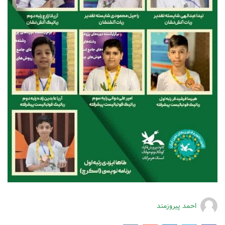
احمد پیروزمند