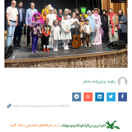
زهره یزدی‌زاده به‌نام