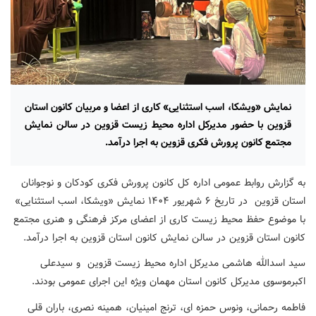
نمایش «ویشکا، اسب استثنایی» کاری از اعضا و مربیان کانون استان
قزوین با حضور مدیرکل اداره محیط زیست قزوین در سالن نمایش
مجتمع کانون پرورش فکری قزوین به اجرا درآمد.
به گزارش روابط عمومی اداره کل کانون پرورش فکری کودکان و نوجوانان
استان قزوین در تاریخ ۶ شهریور ۱۴۰۴ نمایش «ویشکا، اسب استثنایی»
با موضوع حفظ محیط زیست کاری از اعضای مرکز فرهنگی و هنری مجتمع
کانون استان قزوین در سالن نمایش کانون استان قزوین به اجرا درآمد.
سید اسدالله هاشمی مدیرکل اداره محیط زیست قزوین و سیدعلی
اکبرموسوی مدیرکل کانون استان مهمان ویژه این اجرای عمومی بودند.
فاطمه رحمانی، ونوس حمزه ای، ترنج امینیان، همینه نصری، باران قلی