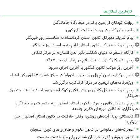
تازه‌ترین استان‌ها
روایت کودکان از زمین پاک در میعادگاه جاماندگان
طنین جان کلام در روایت حکایت‌های کهن
پیام تبریک مدیرکل کانون استان کرمانشاه به مناسبت روز خبرنگار
پیام تبریک مدیر کل کانون استان ایلام به مناسبت روز خبرنگار
کارگاه «سفر به دنیای شگفت‌انگیز بدن انسان» در مرکز کنگاور
پیام مدیر کل کانون استان ایلام در پایان اربعین ۱۴۰۵
آخرین روز موکب کانون کنگاور با آخرین اجرای سرود
کلیپ برگزاری آیین "چهل روز، چهل یادوراه" در مرکز شماره ۳کانون کرمانشاه
ویژه‌برنامه‌های اربعین در مرکز کرندغرب برگزار شد
پیام تبریک مدیرکل کانون پرورش فکری کهگیلویه و بویراحمد به مناسبت روز
خبرنگار
پیام مدیرکل کانون پرورش فکری استان اصفهان به مناسبت روز خبرنگار؛
خبرنگاران، حافظان مرزهای فکری جامعه
تابستانی پویا، آینده‌ای روشن؛ وقتی خلاقیت در کانون استان اصفهان جان
می‌گیرد
عصرانه‌های دمنوشی در کانون علوم و فناوری‌های نوین اصفهان
کانون پرورش فکری خراسان شمالی پای میز خدمت نشست